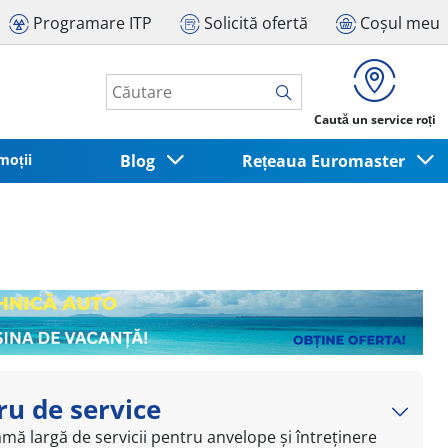
Programare ITP
Solicită ofertă
Coșul meu
Caută un service roți
moții
Blog
Rețeaua Euromaster
tru de service
mă largă de servicii pentru anvelope și întreținere