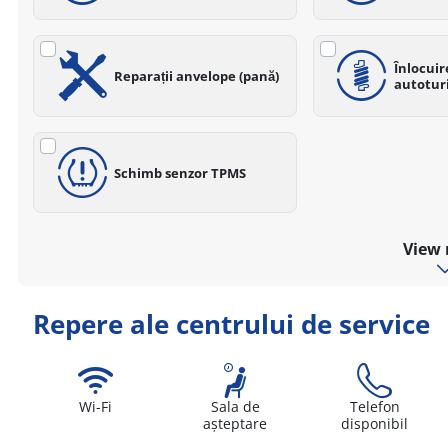
Înlocui
Reparații anvelope (pană)
autotur
Schimb senzor TPMS
View
Repere ale centrului de service
Wi-Fi
Sala de
Telefon
așteptare
disponibil