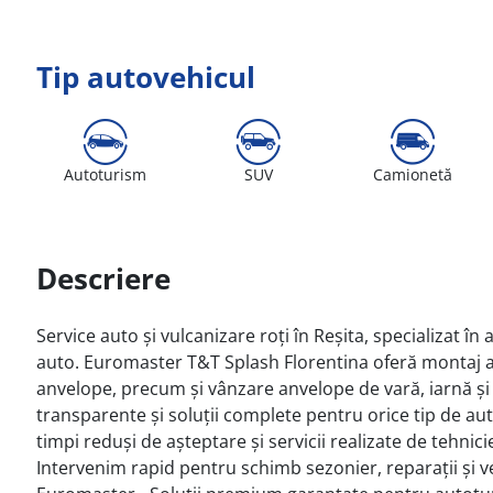
Tip autovehicul
Autoturism
SUV
Camionetă
Descriere
Service auto și vulcanizare roți în Reșita, specializat î
auto. Euromaster T&T Splash Florentina oferă montaj anv
anvelope, precum și vânzare anvelope de vară, iarnă și
transparente și soluții complete pentru orice tip de au
timpi reduși de așteptare și servicii realizate de tehnic
Intervenim rapid pentru schimb sezonier, reparații și ve