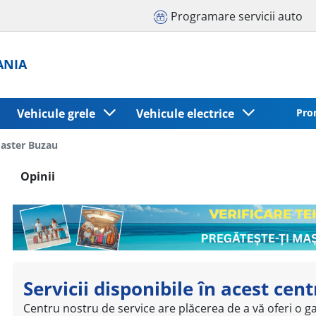
Programare servicii auto
ANIA
Vehicule grele
Vehicule electrice
Pro
aster Buzau
Opinii
Servicii disponibile în acest cen
Centru nostru de service are plăcerea de a vă oferi o ga