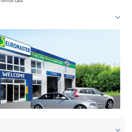
rismul tău!