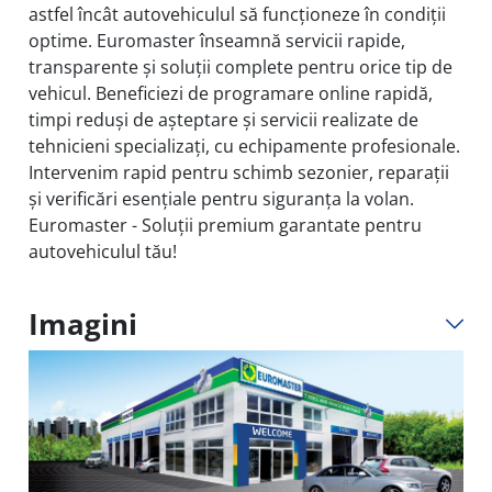
astfel încât autovehiculul să funcționeze în condiții
optime. Euromaster înseamnă servicii rapide,
transparente și soluții complete pentru orice tip de
vehicul. Beneficiezi de programare online rapidă,
timpi reduși de așteptare și servicii realizate de
tehnicieni specializați, cu echipamente profesionale.
Intervenim rapid pentru schimb sezonier, reparații
și verificări esențiale pentru siguranța la volan.
Euromaster - Soluții premium garantate pentru
autovehiculul tău!
Imagini