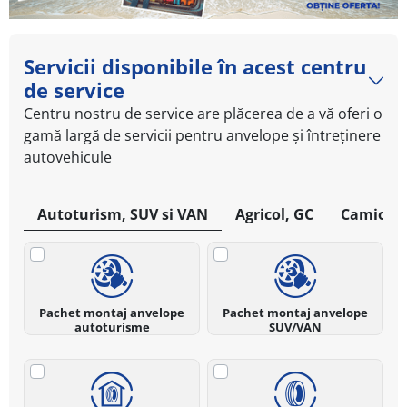
Servicii disponibile în acest centru
de service
Centru nostru de service are plăcerea de a vă oferi o
gamă largă de servicii pentru anvelope și întreținere
autovehicule
Autoturism, SUV si VAN
Agricol, GC
Camioan
Pachet montaj anvelope
Pachet montaj anvelope
autoturisme
SUV/VAN