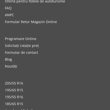
Ofertă pentru flotele de autoturisme
FAQ
ANPC
Formular Retur Magazin Online
Programare Online
Solicitați cotație preț
Formular de contact
Blog
Noutăți
205/55 R16
195/65 R15
195/55 R16
185/65 R15