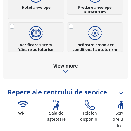
Hotel anvelope
Predare anvelope
autoturism
Verificare sistem
Încărcare Freon aer
frânare autoturism
condiționat autoturism
View more
Repere ale centrului de service
Wi-Fi
Sala de
Telefon
Serviciu
așteptare
disponibil
preluare 
livrare