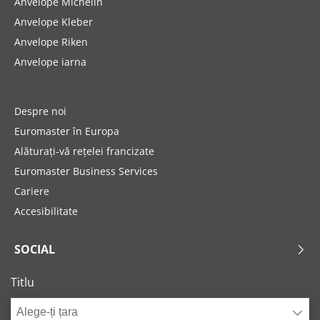
Anvelope Michelin
Anvelope Kleber
Anvelope Riken
Anvelope iarna
Despre noi
Euromaster în Europa
Alăturați-vă rețelei francizate
Euromaster Business Services
Cariere
Accesibilitate
SOCIAL
Titlu
Alege-ți țara