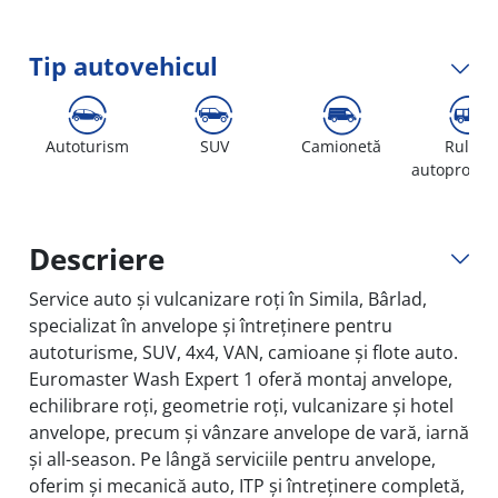
Tip autovehicul
Autoturism
SUV
Camionetă
Rulotă
autopropul
Descriere
Service auto și vulcanizare roți în Simila, Bârlad,
specializat în anvelope și întreținere pentru
autoturisme, SUV, 4x4, VAN, camioane și flote auto.
Euromaster Wash Expert 1 oferă montaj anvelope,
echilibrare roți, geometrie roți, vulcanizare și hotel
anvelope, precum și vânzare anvelope de vară, iarnă
și all-season. Pe lângă serviciile pentru anvelope,
oferim și mecanică auto, ITP și întreținere completă,