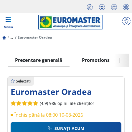
Meniu
...
Euromaster Oradea
Prezentare generală
Promotions
S
Selectați
Euromaster Oradea
(4.9)
986 opinii ale clienților
Închis până la 08:00 10-08-2026
SUNAȚI ACUM