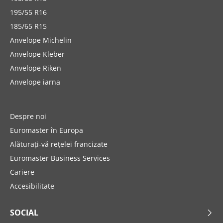
195/55 R16
185/65 R15
Anvelope Michelin
Anvelope Kleber
Anvelope Riken
Anvelope iarna
Despre noi
Euromaster în Europa
Alăturați-vă rețelei francizate
Euromaster Business Services
Cariere
Accesibilitate
SOCIAL