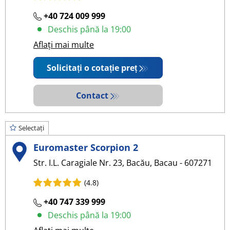
+40 724 009 999
Deschis până la 19:00
Aflați mai multe
Solicitați o cotație preț
Contact
Selectați
Euromaster Scorpion 2
Str. I.L. Caragiale Nr. 23, Bacău, Bacau - 607271
(4.8)
+40 747 339 999
Deschis până la 19:00