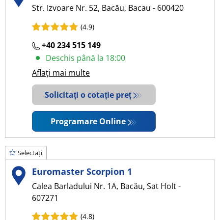
Str. Izvoare Nr. 52, Bacău, Bacau - 600420
(4.9)
+40 234 515 149
Deschis până la 18:00
Aflați mai multe
Solicitați o cotație preț
Programare Online
Selectați
Euromaster Scorpion 1
Calea Barladului Nr. 1A, Bacău, Sat Holt -
607271
(4.8)