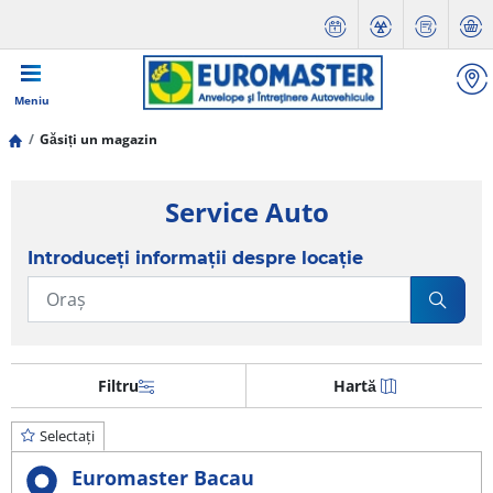
Meniu
Găsiți un magazin
Service Auto
Introduceți informații despre locație
Filtru
Hartă
Selectați
Euromaster Bacau