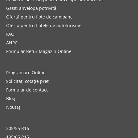
Găsiți anvelopa potrivită
Ofertă pentru flote de camioane
Ofertă pentru flotele de autoturisme
FAQ
ANPC
Formular Retur Magazin Online
Programare Online
Solicitați cotație preț
Formular de contact
Blog
Noutăți
205/55 R16
195/65 R15