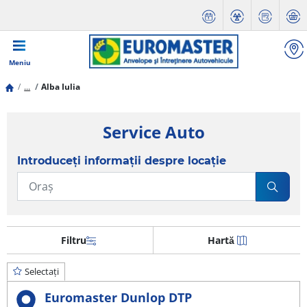
Meniu
...
Alba Iulia
Service Auto
Introduceți informații despre locație
Filtru
Hartă
Selectați
Euromaster Dunlop DTP