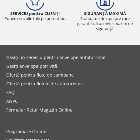
SERVICIU pentru CLIENȚI
SIGURANȚĂ MAXIMĂ
Punem nevoile tale pe primul loc.
Standarde de operare care
garantează un nivel maxim de
siguranță.
Găsiți un serviciu pentru anvelope autoturisme
Găsiți anvelopa potrivită
Ofertă pentru flote de camioane
Ofertă pentru flotele de autoturisme
FAQ
ANPC
Formular Retur Magazin Online
Programare Online