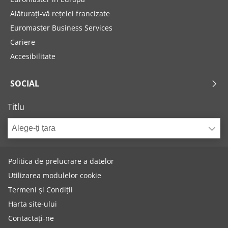
Alăturați-vă rețelei francizate
Euromaster Business Services
Cariere
Accesibilitate
SOCIAL
Titlu
Alege-ți țara
Politica de prelucrare a datelor
Utilizarea modulelor cookie
Termeni și Condiții
Harta site-ului
Contactați-ne