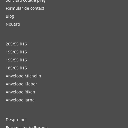
Solicitați cotație preț
Formular de contact
Blog
Noutăți
205/55 R16
195/65 R15
195/55 R16
185/65 R15
Anvelope Michelin
Anvelope Kleber
Anvelope Riken
Anvelope iarna
Despre noi
Euromaster în Europa