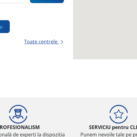
Toate centrele
ROFESIONALISM
SERVICIU pentru CL
onală de experți la dispoziția
Punem nevoile tale pe pr