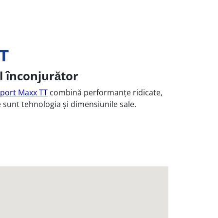
T
l înconjurător
port Maxx TT
combină performanțe ridicate,
 sunt tehnologia și dimensiunile sale.