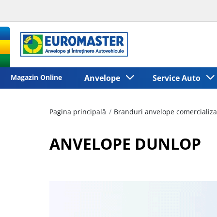
Magazin Online
Anvelope
Service Auto
Pagina principală
Branduri anvelope comercializa
ANVELOPE DUNLOP