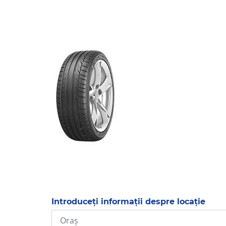
Introduceți informații despre locație