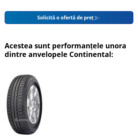
Solicită o ofertă de preț
Acestea sunt performanțele unora
dintre anvelopele Continental: