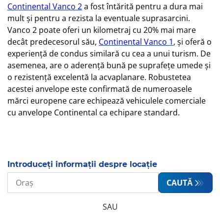
Continental Vanco 2
a fost întărită pentru a dura mai
mult și pentru a rezista la eventuale suprasarcini.
Vanco 2 poate oferi un kilometraj cu 20% mai mare
decât predecesorul său,
Continental Vanco 1
, și oferă o
experiență de condus similară cu cea a unui turism. De
asemenea, are o aderență bună pe suprafețe umede și
o rezistență excelentă la acvaplanare. Robustetea
acestei anvelope este confirmată de numeroasele
mărci europene care echipează vehiculele comerciale
cu anvelope Continental ca echipare standard.
Introduceți informații despre locație
CAUTĂ
SAU