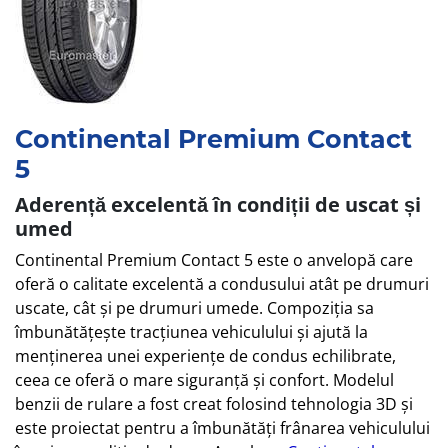
Continental Premium Contact
5
Aderență excelentă în condiții de uscat și
umed
Continental Premium Contact 5 este o anvelopă care
oferă o calitate excelentă a condusului atât pe drumuri
uscate, cât și pe drumuri umede. Compoziția sa
îmbunătățește tracțiunea vehiculului și ajută la
menținerea unei experiențe de condus echilibrate,
ceea ce oferă o mare siguranță și confort. Modelul
benzii de rulare a fost creat folosind tehnologia 3D și
este proiectat pentru a îmbunătăți frânarea vehiculului