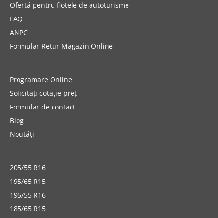
Ofertă pentru flotele de autoturisme
FAQ
ANPC
Formular Retur Magazin Online
Programare Online
Solicitați cotație preț
Formular de contact
Blog
Noutăți
205/55 R16
195/65 R15
195/55 R16
185/65 R15