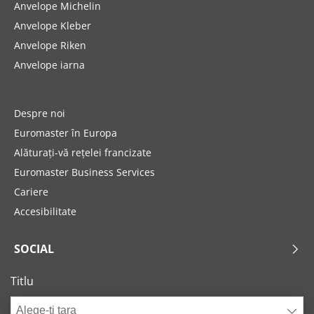
Anvelope Michelin
Anvelope Kleber
Anvelope Riken
Anvelope iarna
Despre noi
Euromaster în Europa
Alăturați-vă rețelei francizate
Euromaster Business Services
Cariere
Accesibilitate
SOCIAL
Titlu
Alege-ți țara