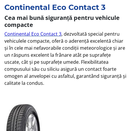
Continental Eco Contact 3
Cea mai bună siguranță pentru vehicule
compacte
Continental Eco Contact 3
, dezvoltată special pentru
vehiculele compacte, oferă o aderență excelentă chiar
și în cele mai nefavorabile condiții meteorologice și are
un răspuns excelent la frânare atât pe suprafețe
uscate, cât și pe suprafețe umede. Flexibilitatea
compusului său cu siliciu asigură un contact foarte
omogen al anvelopei cu asfaltul, garantând siguranță și
calitate la condus.