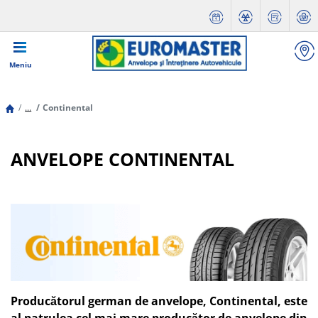
Meniu
...
Continental
ANVELOPE CONTINENTAL
Producătorul german de anvelope, Continental, este