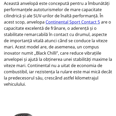
Această anvelopă este concepută pentru a îmbunătăți
performanțele autoturismelor de mare capacitate
cilindrică și ale SUV-urilor de înaltă performanță. În
acest scop, anvelopa
Continental Sport Contact 5
are o
capacitate excelentă de frânare, o aderență și o
stabilitate remarcabilă în contact cu drumul, aspecte
de importanță vitală atunci când se conduce la viteze
mari. Acest model are, de asemenea, un compus
inovator numit „Black Chilli”, care reduce vibrațiile
anvelopei și ajută la obținerea unei stabilități maxime la
viteze mari. Continental nu a uitat de economia de
combustibil, iar rezistența la rulare este mai mică decât
la predecesorul său, crescând astfel kilometrajul
vehiculului.