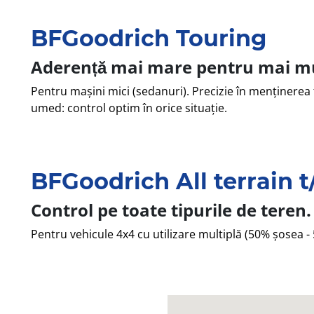
BFGoodrich Touring
Aderență mai mare pentru mai mu
Pentru mașini mici (sedanuri). Precizie în menținerea t
umed: control optim în orice situație.
BFGoodrich All terrain 
Control pe toate tipurile de teren.
Pentru vehicule 4x4 cu utilizare multiplă (50% șosea -