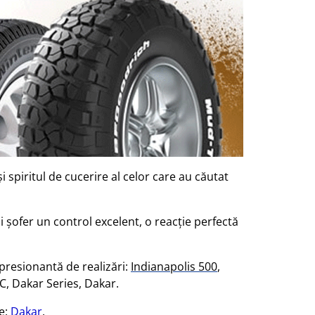
 spiritul de cucerire al celor care au căutat
i șofer un control excelent, o reacție perfectă
presionantă de realizări:
Indianapolis 500
,
RC, Dakar Series, Dakar.
me:
Dakar
.