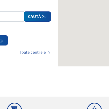
CAUTĂ
Toate centrele