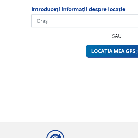
Introduceți informații despre locație
SAU
LOCAȚIA MEA GPS