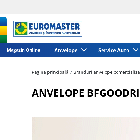
Magazin Online
Anvelope
Service Auto
Pagina principală
Branduri anvelope comercializa
ANVELOPE BFGOODR