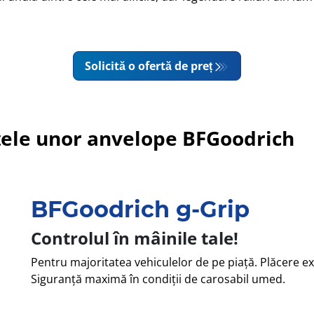
Solicită o ofertă de preț
ele unor anvelope BFGoodrich
BFGoodrich g-Grip
Controlul în mâinile tale!
Pentru majoritatea vehiculelor de pe piață. Plăcere ex
Siguranță maximă în condiții de carosabil umed.