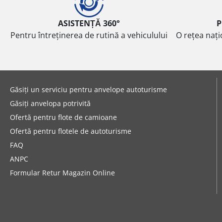
ASISTENȚĂ 360°
P
Pentru întreținerea de rutină a vehiculului
O rețea nați
Găsiți un serviciu pentru anvelope autoturisme
Găsiți anvelopa potrivită
Ofertă pentru flote de camioane
Ofertă pentru flotele de autoturisme
FAQ
ANPC
Formular Retur Magazin Online