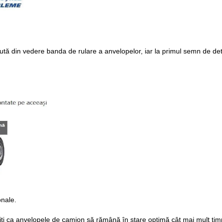
ută din vedere banda de rulare a anvelopelor, iar la primul semn de det
onale.
doriți ca anvelopele de camion să rămână în stare optimă cât mai mult tim