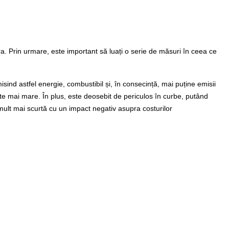
a. Prin urmare, este important să luați o serie de măsuri în ceea ce
ind astfel energie, combustibil și, în consecință, mai puține emisii
te mai mare. În plus, este deosebit de periculos în curbe, putând
 mult mai scurtă cu un impact negativ asupra costurilor