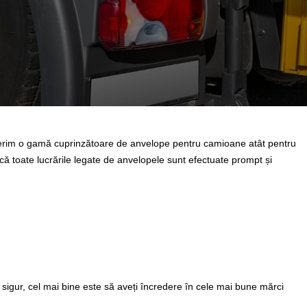
ferim o gamă cuprinzătoare de anvelope pentru camioane atât pentru
ă că toate lucrările legate de anvelopele sunt efectuate prompt și
fi sigur, cel mai bine este să aveți încredere în cele mai bune mărci