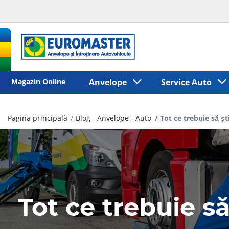
Magazin Online
Anvelope
Service Auto
Pagina principală
Blog - Anvelope - Auto
Tot ce trebuie să ș
Tot ce trebuie s