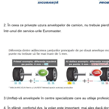
2. În ceea ce privește uzura anvelopelor de camion, nu trebuie pierd
într-unul din service-urile Euromaster.
3.Umflați-vă anvelopele în centre specializate care au utilaje profesi
4. În sfârșit, confortul dvs. la volan este important, mai ales dacă 