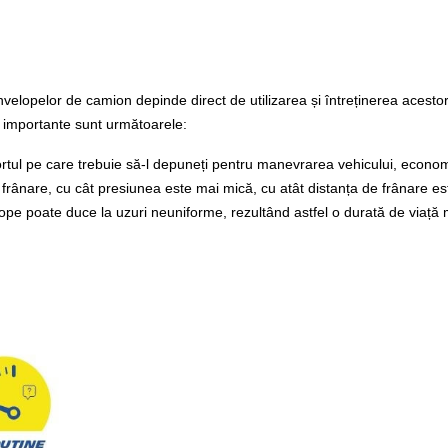
velopelor de camion depinde direct de utilizarea și întreținerea acestor
 importante sunt următoarele:
tul pe care trebuie să-l depuneți pentru manevrarea vehicului, economis
 frânare, cu cât presiunea este mai mică, cu atât distanța de frânare es
elope poate duce la uzuri neuniforme, rezultând astfel o durată de viață