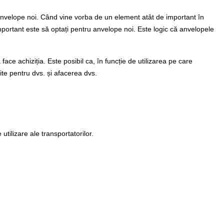
 anvelope noi. Când vine vorba de un element atât de important în
important este să optați pentru anvelope noi. Este logic că anvelopele
 face achiziția. Este posibil ca, în funcție de utilizarea pe care
ite pentru dvs. și afacerea dvs.
ilizare ale transportatorilor.