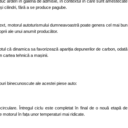
arderi în galeria de admisie, în contextul în care sunt amestecate 
i cilindri, fără a se produce pagube. 
text, motorul autoturismului dumneavoastră poate genera cel mai bun 
roprii ale unui anumit producător.
ptul că dinamica sa favorizează apariția depunerilor de carbon, odată 
in cartea tehnică a mașinii. 
ipuri binecunoscute ale acestei piese auto: 
culare. Întregul ciclu este completat în final de o nouă etapă de 
motorul în fața unor temperaturi mai ridicate.