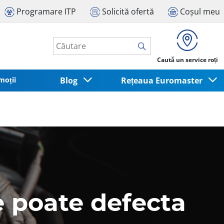
Programare ITP
Solicită ofertă
Coșul meu
Caută un service roți
moții
Blog
Rețeaua Euromaster
e poate defecta