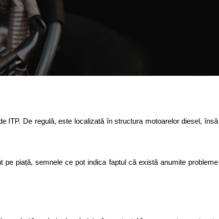
ITP. De regulă, este localizată în structura motoarelor diesel, însă 
t pe piață, semnele ce pot indica faptul că există anumite probleme 