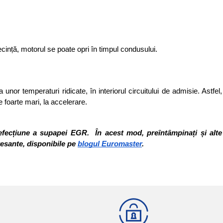
cință, motorul se poate opri în timpul condusului. 
temperaturi ridicate, în interiorul circuitului de admisie. Astfel, 
 foarte mari, la accelerare.
efecțiune a supapei EGR.  În acest mod, preîntâmpinați și alte 
resante, disponibile pe 
blogul Euromaster
. 