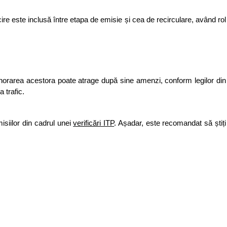
e este inclusă între etapa de emisie și cea de recirculare, având rol 
norarea acestora poate atrage după sine amenzi, conform legilor din 
 trafic. 
iilor din cadrul unei 
verificări ITP
. Așadar, este recomandat să știți 