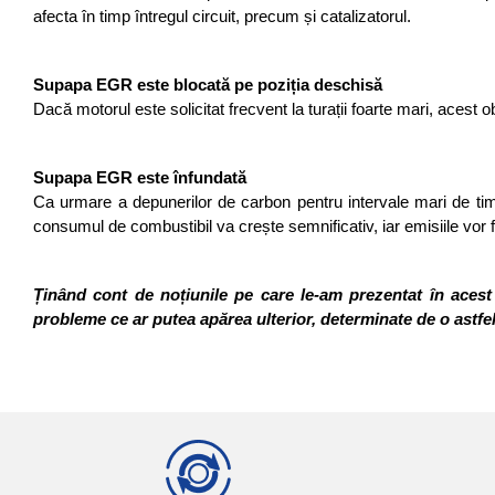
afecta în timp întregul circuit, precum și catalizatorul. 
Supapa EGR este blocată pe poziția deschisă 
Dacă motorul este solicitat frecvent la turații foarte mari, aces
Supapa EGR este înfundată
Ca urmare a depunerilor de carbon pentru intervale mari de timp
consumul de combustibil va crește semnificativ, iar emisiile vor
Ținând cont de noțiunile pe care le-am prezentat în acest 
probleme ce ar putea apărea ulterior, determinate de o astfel 