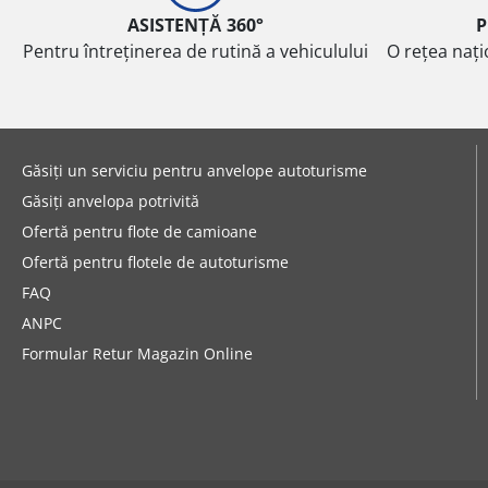
ASISTENȚĂ 360°
P
Pentru întreținerea de rutină a vehiculului
O rețea nați
Găsiți un serviciu pentru anvelope autoturisme
Găsiți anvelopa potrivită
Ofertă pentru flote de camioane
Ofertă pentru flotele de autoturisme
FAQ
ANPC
Formular Retur Magazin Online