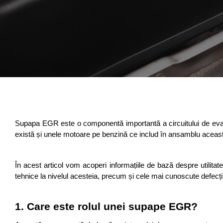
Supapa EGR este o componentă importantă a circuitului de evacuar
există și unele motoare pe benzină ce includ în ansamblu aceast
În acest articol vom acoperi informațiile de bază despre utilit
tehnice la nivelul acesteia, precum și cele mai cunoscute defecțiu
1. Care este rolul unei supape EGR?