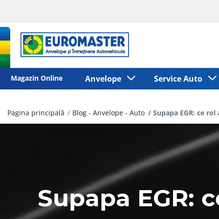
Magazin Online
Anvelope
Service Auto
Pagina principală
Blog - Anvelope - Auto
Supapa EGR: ce rol 
Supapa EGR: ce