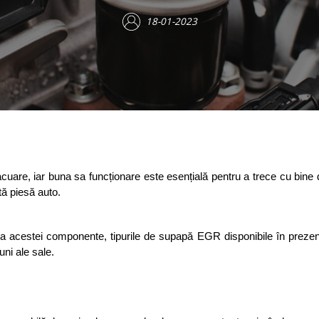
18-01-2023
e, iar buna sa funcționare este esențială pentru a trece cu bine de 
ă piesă auto. 
atea acestei componente, tipurile de supapă EGR disponibile în prezen
ni ale sale. 