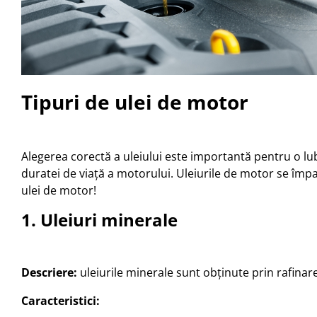
Tipuri de ulei de motor
Alegerea corectă a uleiului este importantă pentru o l
duratei de viață a motorului. Uleiurile de motor se împart
ulei de motor!
1. Uleiuri minerale
Descriere:
uleiurile minerale sunt obținute prin rafinar
Caracteristici: