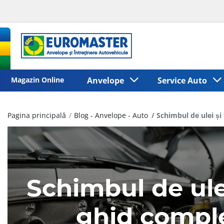
Magazin Online
Anvelope
Service Auto
Pagina principală
Blog - Anvelope - Auto
Schimbul de ulei și
Schimbul de ulei
ghid comple