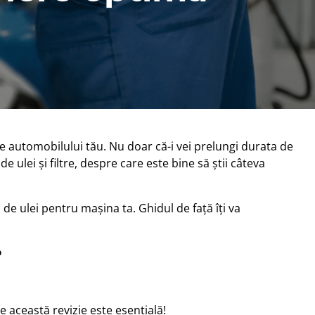
ere automobilului tău. Nu doar că-i vei prelungi durata de
ulei și filtre, despre care este bine să știi câteva
 de ulei pentru mașina ta. Ghidul de față îți va
?
e această revizie este esențială!