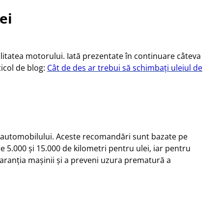
ei
litatea motorului. Iată prezentate în continuare câteva
ticol de blog:
Cât de des ar trebui să schimbați uleiul de
 al automobilului. Aceste recomandări sunt bazate pe
re 5.000 și 15.000 de kilometri pentru ulei, iar pentru
 garanția mașinii și a preveni uzura prematură a