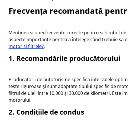
Frecvența recomandată pentru s
Menținerea unei frecvențe corecte pentru schimbul de ule
aspecte importante pentru a înțelege când trebuie să efe
motor și filtrele?
.
1. Recomandările producătorului
Producătorii de autoturisme specifică intervalele optim
teste riguroase și sunt adaptate tipului specific de motor 
filtrul de ulei, între 10.000 și 30.000 de kilometri. Est
motorului.
2. Condițiile de condus