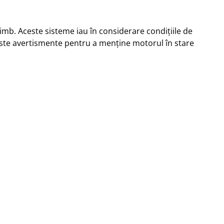
b. Aceste sisteme iau în considerare condițiile de
 aceste avertismente pentru a menține motorul în stare