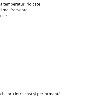
la temperaturi ridicate
i mai frecvente.
duse.
echilibru între cost și performanță.