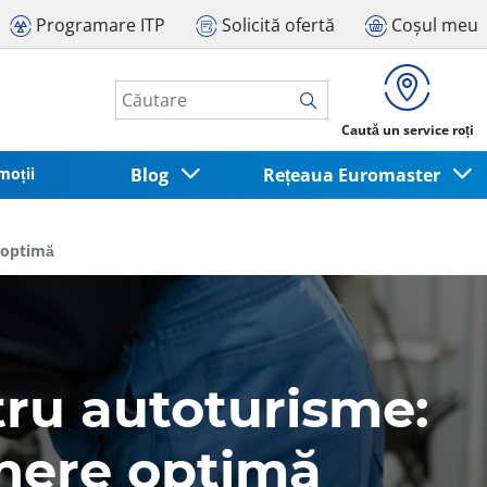
Programare ITP
Solicită ofertă
Coșul meu
Caută un service roți
moții
Blog
Rețeaua Euromaster
e optimă
ntru autoturisme:
inere optimă