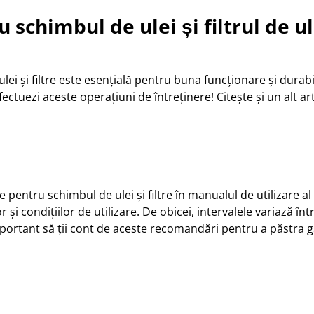
chimbul de ulei și filtrul de ul
i și filtre este esențială pentru buna funcționare și durabi
ctuezi aceste operațiuni de întreținere! Citește și un alt ar
e pentru schimbul de ulei și filtre în manualul de utilizare
și condițiilor de utilizare. De obicei, intervalele variază înt
e important să ții cont de aceste recomandări pentru a păstra