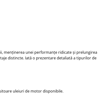
i, menținerea unei performanțe ridicate și prelungirea
aje distincte. Iată o prezentare detaliată a tipurilor de
sitoare uleiuri de motor disponibile.