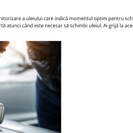
orizare a uleiului care indică momentul optim pentru schim
lertă atunci când este necesar să schimbi uleiul. Ai grijă la