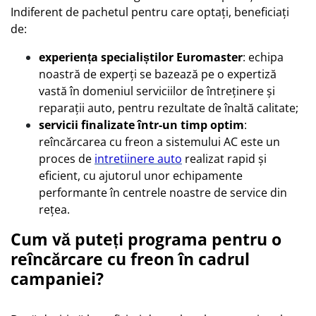
Indiferent de pachetul pentru care optați, beneficiați
de:
experiența specialiștilor Euromaster
: echipa
noastră de experți se bazează pe o expertiză
vastă în domeniul serviciilor de întreținere și
reparații auto, pentru rezultate de înaltă calitate;
servicii finalizate într-un timp optim
:
reîncărcarea cu freon a sistemului AC este un
proces de
intretiinere auto
realizat rapid și
eficient, cu ajutorul unor echipamente
performante în centrele noastre de service din
rețea.
Cum vă puteți programa pentru o
reîncărcare cu freon în cadrul
campaniei?