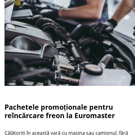
Pachetele promoționale pentru
reîncărcare freon la Euromaster
Călătoriți în această vară cu mașina sau camionul, fără