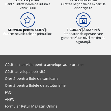
ASISTENȚĂ 360°
PROFESIONALISM
Pentru întreținerea de rutină a
O rețea națională de experți la
vehiculului
dispoziția ta
SERVICIU pentru CLIENȚI
SIGURANȚĂ MAXIMĂ
Punem nevoile tale pe primul loc.
Standarde de operare care
garantează un nivel maxim de
siguranță.
Găsiți un serviciu pentru anvelope autoturisme
Găsiți anvelopa potrivită
Ofertă pentru flote de camioane
Ofertă pentru flotele de autoturisme
FAQ
ANPC
Formular Retur Magazin Online