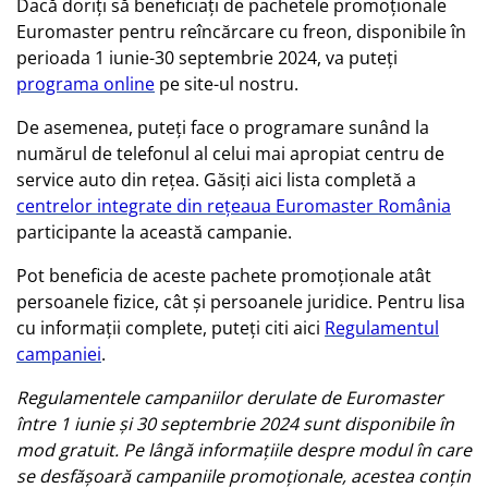
Dacă doriți să beneficiați de pachetele promoționale
Euromaster pentru reîncărcare cu freon, disponibile în
perioada 1 iunie-30 septembrie 2024, va puteți
programa online
pe site-ul nostru.
De asemenea, puteți face o programare sunând la
numărul de telefonul al celui mai apropiat centru de
service auto din rețea. Găsiți aici lista completă a
centrelor integrate din rețeaua Euromaster România
participante la această campanie.
Pot beneficia de aceste pachete promoționale atât
persoanele fizice, cât și persoanele juridice. Pentru lisa
cu informații complete, puteți citi aici
Regulamentul
campaniei
.
Regulamentele campaniilor derulate de Euromaster
între 1 iunie și 30 septembrie 2024 sunt disponibile în
mod gratuit. Pe lângă informațiile despre modul în care
se desfășoară campaniile promoționale, acestea conțin