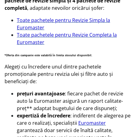
pachete de revizie simplă și 4 pachete de revizie
completă
, adaptate nevoilor oricărui șofer:
Toate pachetele pentru Revizie Simpla la
Euromaster
Toate pachetele pentru Revizie Completa la
Euromaster
*Oferta din campanie este valabilă în limita stocului disponibil. 
Alegeți cu încredere unul dintre pachetele
promoționale pentru revizia ulei și filtre auto și
beneficiați de:
prețuri avantajoase
: fiecare pachet de revizie
auto la Euromaster asigură un raport calitate-
preț** adaptat bugetului de care dispuneți;
expertiză de încredere
: indiferent de alegerea pe
care o realizați, specialiștii
Euromaster
garantează doar servicii de înaltă calitate,