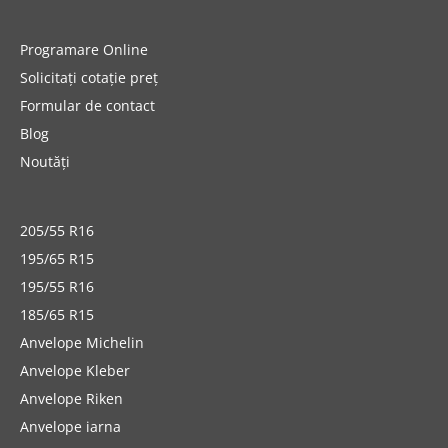
Programare Online
Solicitați cotație preț
Formular de contact
Blog
Noutăți
205/55 R16
195/65 R15
195/55 R16
185/65 R15
Anvelope Michelin
Anvelope Kleber
Anvelope Riken
Anvelope iarna