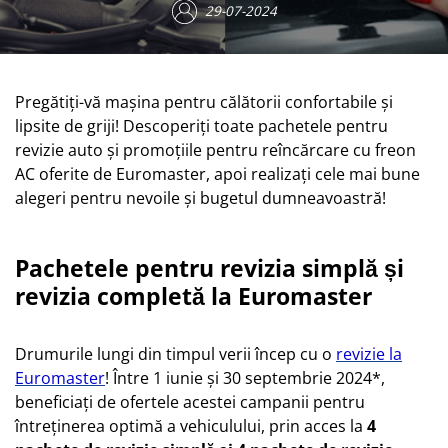
29-07-2024
Pregătiți-vă mașina pentru călătorii confortabile și
lipsite de griji! Descoperiți toate pachetele pentru
revizie auto și promoțiile pentru reîncărcare cu freon
AC oferite de Euromaster, apoi realizați cele mai bune
alegeri pentru nevoile și bugetul dumneavoastră!
Pachetele pentru revizia simplă și
revizia completă la Euromaster
Drumurile lungi din timpul verii încep cu o
revizie la
Euromaster
! Între 1 iunie și 30 septembrie 2024*,
beneficiați de ofertele acestei campanii pentru
întreținerea optimă a vehiculului, prin acces la
4