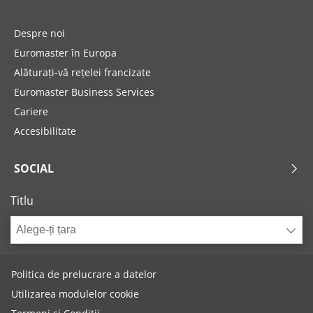
Despre noi
Euromaster în Europa
Alăturați-vă rețelei francizate
Euromaster Business Services
Cariere
Accesibilitate
SOCIAL
Titlu
Alege-ți țara
Politica de prelucrare a datelor
Utilizarea modulelor cookie