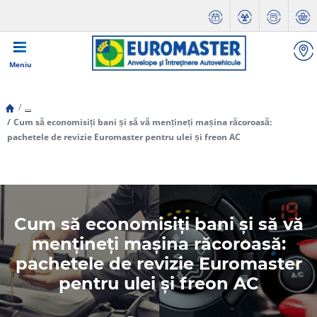
Meniu
...
Cum să economisiți bani și să vă mențineți mașina răcoroasă:
pachetele de revizie Euromaster pentru ulei și freon AC
Cum să economisiți bani și să vă
mențineți mașina răcoroasă:
pachetele de revizie Euromaster
pentru ulei și freon AC