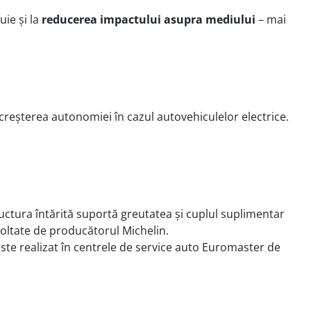
uie și la
reducerea impactului asupra mediului
– mai
creșterea autonomiei în cazul autovehiculelor electrice.
uctura întărită suportă greutatea și cuplul suplimentar
voltate de producătorul Michelin.
te realizat în centrele de service auto Euromaster de