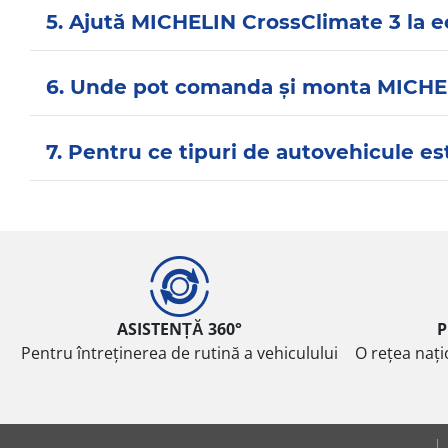
5. Ajută MICHELIN CrossClimate 3 la 
6. Unde pot comanda și monta MICHE
7. Pentru ce tipuri de autovehicule 
ASISTENȚĂ 360°
P
Pentru întreținerea de rutină a vehiculului
O rețea nați