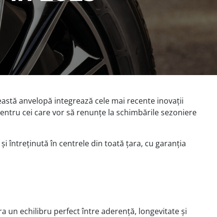
ceastă anvelopă integrează cele mai recente inovații
pentru cei care vor să renunțe la schimbările sezoniere
și întreținută în centrele din toată țara, cu garanția
ra un echilibru perfect între aderență, longevitate și