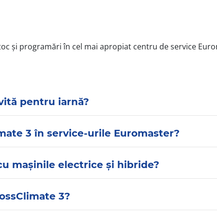
toc și programări în cel mai apropiat centru de service Euro
vită pentru iarnă?
ate 3 în service-urile Euromaster?
u mașinile electrice și hibride?
rossClimate 3?