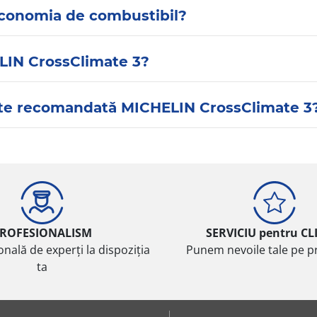
economia de combustibil?
LIN CrossClimate 3?
este recomandată MICHELIN CrossClimate 3
ROFESIONALISM
SERVICIU pentru CL
onală de experți la dispoziția
Punem nevoile tale pe pr
ta