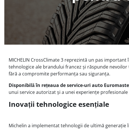
MICHELIN CrossClimate 3 reprezintă un pas important î
tehnologice ale brandului francez și răspunde nevoilor t
fără a compromite performanța sau siguranța.
Disponibilă în rețeaua de service-uri auto Euromast
unui service autorizat și a unei experiențe profesionale 
Inovații tehnologice esențiale
Michelin a implementat tehnologii de ultimă generație