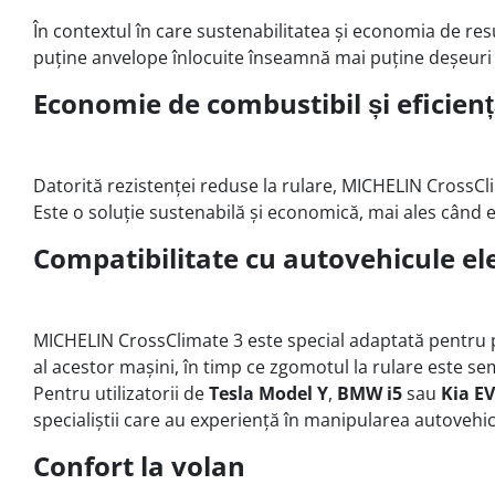
În contextul în care sustenabilitatea și economia de resu
puține anvelope înlocuite înseamnă mai puține deșeuri 
Economie de combustibil și eficienț
Datorită rezistenței reduse la rulare, MICHELIN CrossCli
Este o soluție sustenabilă și economică, mai ales când e
Compatibilitate cu autovehicule ele
MICHELIN CrossClimate 3 este special adaptată pentru pro
al acestor mașini, în timp ce zgomotul la rulare este s
Pentru utilizatorii de
Tesla Model Y
,
BMW i5
sau
Kia E
specialiștii care au experiență în manipularea autovehicu
Confort la volan