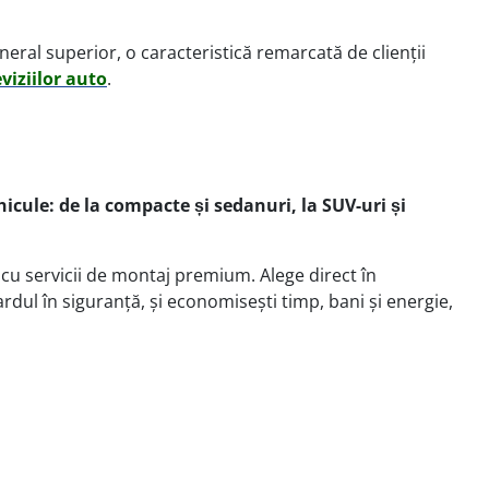
eral superior, o caracteristică remarcată de clienții
eviziilor auto
.
cule: de la compacte și sedanuri, la SUV-uri și
cu servicii de montaj premium. Alege direct în
rdul în siguranță, și economisești timp, bani și energie,