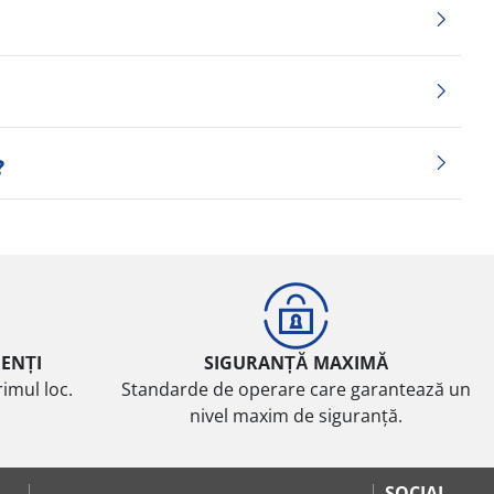
?
IENȚI
SIGURANȚĂ MAXIMĂ
imul loc.
Standarde de operare care garantează un
nivel maxim de siguranță.
SOCIAL