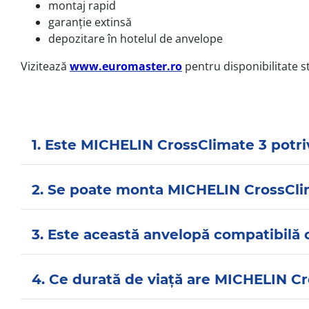
montaj rapid
garanție extinsă
depozitare în hotelul de anvelope
Vizitează
www.euromaster.ro
pentru disponibilitate s
1. Este MICHELIN CrossClimate 3 potri
2. Se poate monta MICHELIN CrossClim
3. Este această anvelopă compatibilă c
4. Ce durată de viață are MICHELIN C