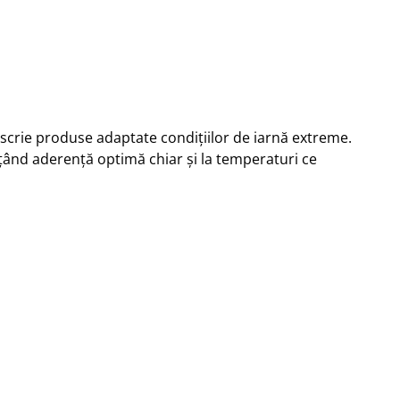
descrie produse adaptate condițiilor de iarnă extreme.
ând aderență optimă chiar și la temperaturi ce