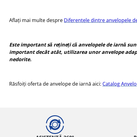
Aflați mai multe despre
Diferentele dintre anvelopele de
Este important să rețineți că anvelopele de iarnă sun
important decât atât, utilizarea unor anvelope adapt
nedorite.
Răsfoiți oferta de anvelope de iarnă aici:
Catalog Anvelo