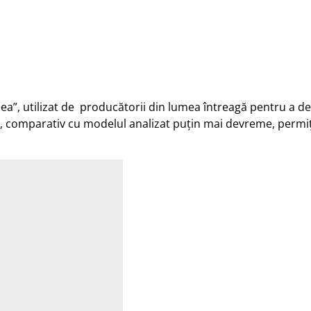
 nea”, utilizat de producătorii din lumea întreagă pentru a 
, comparativ cu modelul analizat puțin mai devreme, permiț