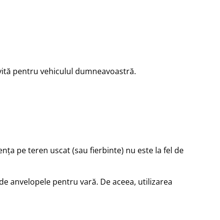
rivită pentru vehiculul dumneavoastră.
ța pe teren uscat (sau fierbinte) nu este la fel de
de anvelopele pentru vară. De aceea, utilizarea