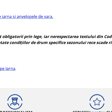
 iarna si anvelopele de vara
.
t obligatorii prin lege, iar nerespectarea textului din Co
ate condițiilor de drum specifice sezonului rece scade 
pe Iarna
.