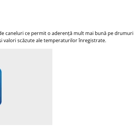
de caneluri ce permit o aderență mult mai bună pe drumuri 
 valori scăzute ale temperaturilor înregistrate.