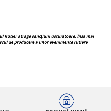
dul Rutier atrage sancțiuni usturătoare. Însă mai
riscul de producere a unor evenimente rutiere