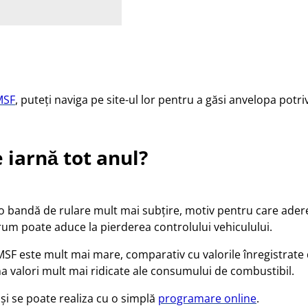
MSF
, puteți naviga pe site-ul lor pentru a găsi anvelopa pot
 iarnă tot anul?
 o bandă de rulare mult mai subțire, motiv pentru care aderen
drum poate aduce la pierderea controlului vehiculului.
SF este mult mai mare, comparativ cu valorile înregistrate 
a valori mult mai ridicate ale consumului de combustibil.
și se poate realiza cu o simplă
programare online
.