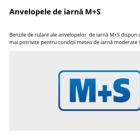
Anvelopele de iarnă M+S
Benzile de rulare ale anvelopelor de iarnă M+S dispun 
mai potrivite pentru condiții meteo de iarnă moderate și