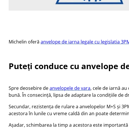
Michelin oferă
anvelope de iarna legale cu legislatia 3P
Puteți conduce cu anvelope de
Spre deosebire de
anvelopele de vara
, cele de iarnă au
bună. În consecință, lipsa de adaptare la condițiile de 
Secundar, rezistența de rulare a anvelopelor M+S și 3PM
acestora în lunile cu vreme caldă din an poate determin
Așadar, schimbarea la timp a acestora este importantă 