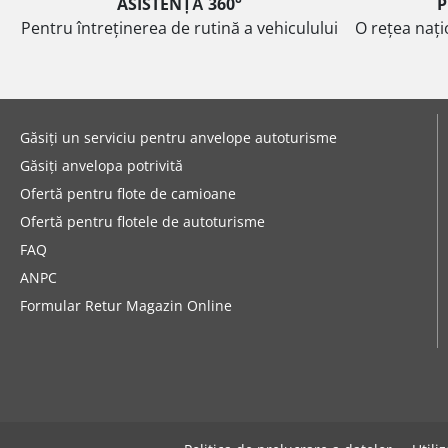
ASISTENȚĂ 360°
P
Pentru întreținerea de rutină a vehiculului
O rețea nați
Găsiți un serviciu pentru anvelope autoturisme
Găsiți anvelopa potrivită
Ofertă pentru flote de camioane
Ofertă pentru flotele de autoturisme
FAQ
ANPC
Formular Retur Magazin Online