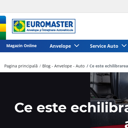
Magazin Online
Anvelope
Service Auto
Pagina principală
Blog - Anvelope - Auto
Ce este echilibrare
Ce este echilibr