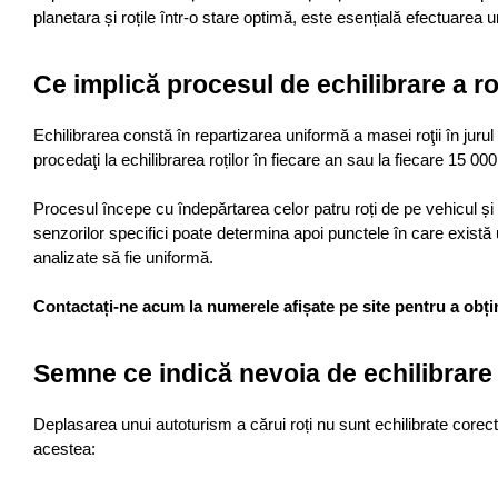
planetara și roțile într-o stare optimă, este esențială efectuarea
Ce implică procesul de echilibrare a ro
Echilibrarea constă în repartizarea uniformă a masei roţii în jurul a
procedaţi la echilibrarea roților în fiecare an sau la fiecare 15 
Procesul începe cu îndepărtarea celor patru roți de pe vehicul și 
senzorilor specifici poate determina apoi punctele în care există u
analizate să fie uniformă.
Contactați-ne acum la numerele afișate pe site pentru a obți
Semne ce indică nevoia de echilibrare 
Deplasarea unui autoturism a cărui roți nu sunt echilibrate corec
acestea: 