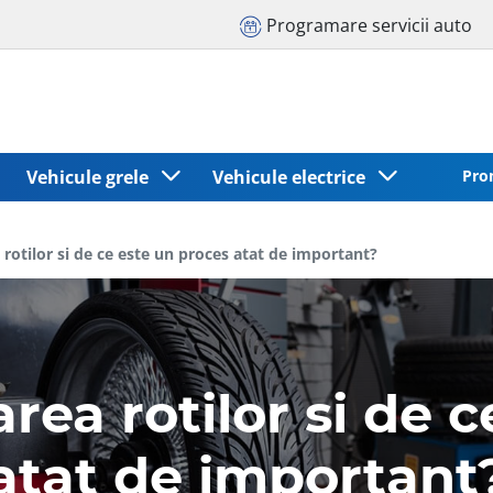
Programare servicii auto
Vehicule grele
Vehicule electrice
Pro
a rotilor si de ce este un proces atat de important?
area rotilor si de 
atat de important