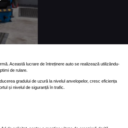
formă. Această lucrare de întreținere auto se realizează utilizându-
timi de rulare. 
educerea gradului de uzură la nivelul anvelopelor, cresc eficiența 
ul și nivelul de siguranță în trafic.