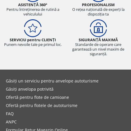
ASISTENȚĂ 360°
PROFESIONALISM
Pentru întreținerea de rutină a
O rețea națională de experți la
vehiculului
dispoziția ta
SERVICIU pentru CLIENȚI
SIGURANȚĂ MAXIMĂ
Punem nevoile tale pe primul loc.
Standarde de operare care
garantează un nivel maxim de
siguranță.
Găsiți un serviciu pentru anvelope autoturisme
Găsiți anvelopa potrivită
Ofertă pentru flote de camioane
Ofertă pentru flotele de autoturisme
FAQ
ANPC
Formular Retur Magazin Online