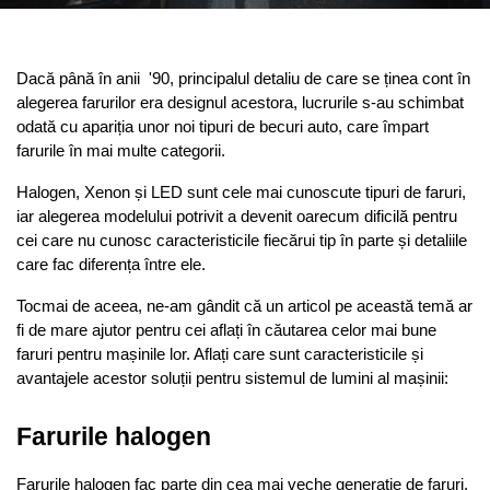
Dacă până în anii  '90, principalul detaliu de care se ținea cont în 
alegerea farurilor era designul acestora, lucrurile s-au schimbat 
odată cu apariția unor noi tipuri de becuri auto, care împart 
farurile în mai multe categorii.
Halogen, Xenon și LED sunt cele mai cunoscute tipuri de faruri, 
iar alegerea modelului potrivit a devenit oarecum dificilă pentru 
cei care nu cunosc caracteristicile fiecărui tip în parte și detaliile 
care fac diferența între ele.
Tocmai de aceea, ne-am gândit că un articol pe această temă ar 
fi de mare ajutor pentru cei aflați în căutarea celor mai bune 
faruri pentru mașinile lor. Aflați care sunt caracteristicile și 
avantajele acestor soluții pentru sistemul de lumini al mașinii:
Farurile halogen
Farurile halogen fac parte din cea mai veche generație de faruri, 