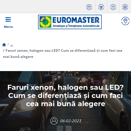
Meniu
...
Faruri xenon, halogen sau LED? Cum se diferențiază și cum faci cea
mai bună alegere
Faruri xenon, halogen sau LED?
Cum se diferențiază și cum faci
cea mai bună alegere
06-02-2023