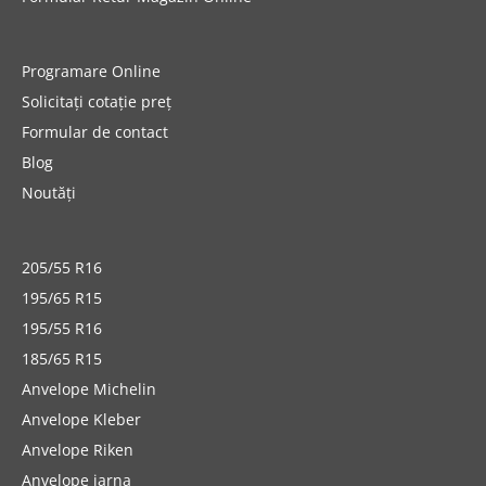
Programare Online
Solicitați cotație preț
Formular de contact
Blog
Noutăți
205/55 R16
195/65 R15
195/55 R16
185/65 R15
Anvelope Michelin
Anvelope Kleber
Anvelope Riken
Anvelope iarna