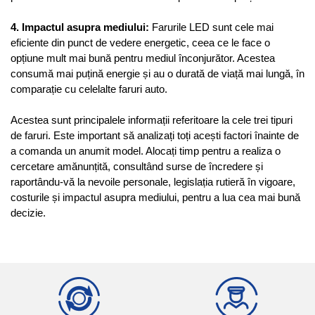
4. Impactul asupra mediului:
 Farurile LED sunt cele mai 
eficiente din punct de vedere energetic, ceea ce le face o 
opțiune mult mai bună pentru mediul înconjurător. Acestea 
consumă mai puțină energie și au o durată de viață mai lungă, în 
comparație cu celelalte faruri auto.
Acestea sunt principalele informații referitoare la cele trei tipuri 
de faruri. Este important să analizați toți acești factori înainte de 
a comanda un anumit model. Alocați timp pentru a realiza o 
cercetare amănunțită, consultând surse de încredere și 
raportându-vă la nevoile personale, legislația rutieră în vigoare, 
costurile și impactul asupra mediului, pentru a lua cea mai bună 
decizie.