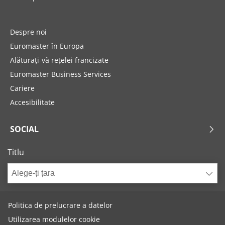
Despre noi
Euromaster în Europa
Alăturați-vă rețelei francizate
Euromaster Business Services
Cariere
Accesibilitate
SOCIAL
Titlu
Alege-ți țara
Politica de prelucrare a datelor
Utilizarea modulelor cookie