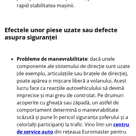
rapid stabilitatea mașinii.
Efectele unor piese uzate sau defecte
asupra siguranței
Probleme de manevrabilitate
: dacă unele
componente ale sistemului de direcție sunt uzate
(de exemplu, articulațiile sau brațele de direcție),
poate apărea o mișcare liberă a volanului. Acest
lucru face ca reacțiile autovehiculului să devină
imprecise și mai greu de controlat. Pe drumuri
acoperite cu gheață sau zăpadă, un astfel de
comportament determină o manevrabilitate
scăzută și pune în pericol siguranța șoferului și a
celorlalți participanți la trafic. Vino într-un
centru
de service auto
din rețeaua Euromaster pentru