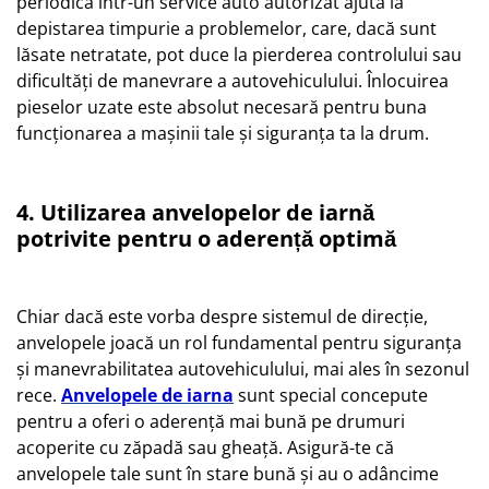
periodică într-un service auto autorizat ajută la
depistarea timpurie a problemelor, care, dacă sunt
lăsate netratate, pot duce la pierderea controlului sau
dificultăți de manevrare a autovehiculului. Înlocuirea
pieselor uzate este absolut necesară pentru buna
funcționarea a mașinii tale și siguranța ta la drum.
4. Utilizarea anvelopelor de iarnă
potrivite pentru o aderență optimă
Chiar dacă este vorba despre sistemul de direcție,
anvelopele joacă un rol fundamental pentru siguranța
și manevrabilitatea autovehiculului, mai ales în sezonul
rece.
Anvelopele de iarna
sunt special concepute
pentru a oferi o aderență mai bună pe drumuri
acoperite cu zăpadă sau gheață. Asigură-te că
anvelopele tale sunt în stare bună și au o adâncime