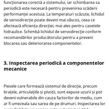
funcționarea corectă a sistemului, iar schimbarea sa
periodică este necesară pentru prevenirea scăderii
performanței acestuia. La temperaturi scăzute, lichidul
de servodirecție poate deveni mai vâscos, ceea ce
afectează eficiența direcției, mai ales pentru casetele
hidraulice. Schimbă lichidul de servodirecție conform
recomandărilor producătorului pentru a preveni
blocarea sau deteriorarea componentelor.
3. Inspectarea periodică a componentelor
mecanice
Piesele care formează sistemul de direcție, precum
brațele, articulațiile și pivoții, sunt expuse uzurii și pot
deveni vulnerabile din cauza factorilor de mediu, cum
ar fi umezeala sau sarea de pe drumuri. Inspectarea lor