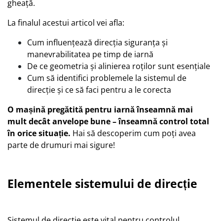
gheață.
La finalul acestui articol vei afla:
Cum influențează direcția siguranța și
manevrabilitatea pe timp de iarnă
De ce geometria și alinierea roților sunt esențiale
Cum să identifici problemele la sistemul de
direcție și ce să faci pentru a le corecta
O mașină pregătită pentru iarnă înseamnă mai
mult decât anvelope bune – înseamnă control total
în orice situație.
Hai să descoperim cum poți avea
parte de drumuri mai sigure!
Elementele sistemului de direcție
Sistemul de direcție este vital pentru controlul