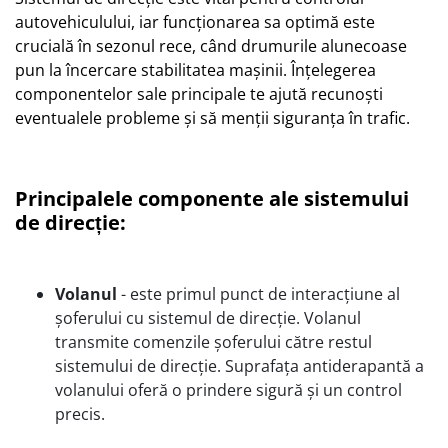
autovehiculului, iar funcționarea sa optimă este
crucială în sezonul rece, când drumurile alunecoase
pun la încercare stabilitatea mașinii. Înțelegerea
componentelor sale principale te ajută recunoști
eventualele probleme și să menții siguranța în trafic.
Principalele componente ale sistemului
de direcție:
Volanul
- este primul punct de interacțiune al
șoferului cu sistemul de direcție. Volanul
transmite comenzile șoferului către restul
sistemului de direcție. Suprafața antiderapantă a
volanului oferă o prindere sigură și un control
precis.