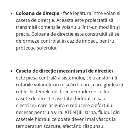
Coloana de direcție
- face legătura între volan și
caseta de direcție. Aceasta este proiectată să
transmită comenzile volanului într-un mod lin și
precis. Coloana de direcție este construită să se
deformeze controlat în caz de impact, pentru
protecția șoferului.
Caseta de direcție
(
mecanismul de direcție
) -
este piesa centrală a sistemului, ce transformă
rotațiile volanului în mișcări liniare, care ghidează
roțile. Sistemele de direcție moderne includ
casete de direcție asistate (hidraulice sau
electrice), care asigură o reducere a efortului
necesar pentru a vira. ATENȚIE! Iarna, fluidul din
casetele hidraulice poate deveni mai vâscos la
temperaturi scăzute, afectând răspunsul