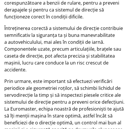
corespunzătoare a benzii de rulare, pentru a preveni
derapajele și pentru ca sistemul de direcție să
funcționeze corect în condiții dificile.
Întreținerea corectă a sistemului de direcție contribuie
semnificativ la siguranța ta și buna manevrabilitate
a autovehiculului, mai ales în condiții de iarnă.
Componentele uzate, precum articulațiile, brațele sau
caseta de direcție, pot afecta precizia și stabilitatea
mașinii, lucru care conduce la un risc crescut de
accidente.
Prin urmare, este important să efectuezi verificări
periodice ale geometriei roților, să schimbi lichidul de
servodirecție la timp și să inspectezi piesele critice ale
sistemului de direcție pentru a preveni orice defecțiuni.
La Euromaster, echipa noastră de profesioniști te ajută
să îți menții mașina în stare optimă, astfel încât să
beneficiezi de o direcție optimă, un control mai bun al