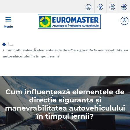
Meniu
...
Cum influențează elementele de direcție siguranța și manevrabilitatea
autovehiculului în timpul iernii?
Cum influențează elementele de
direcție siguranța și
manevrabilitatea autovehiculului
în timpul iernii?