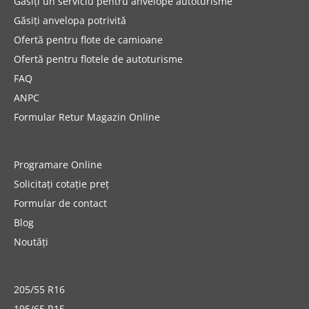
Găsiți un serviciu pentru anvelope autoturisme
Găsiți anvelopa potrivită
Ofertă pentru flote de camioane
Ofertă pentru flotele de autoturisme
FAQ
ANPC
Formular Retur Magazin Online
Programare Online
Solicitați cotație preț
Formular de contact
Blog
Noutăți
205/55 R16
195/65 R15