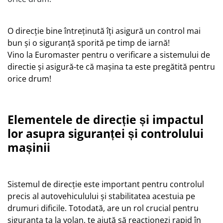
O direcție bine întreținută îți asigură un control mai
bun și o siguranță sporită pe timp de iarnă!
Vino la Euromaster pentru o verificare a sistemului de
directie și asigură-te că mașina ta este pregătită pentru
orice drum!
Elementele de direcție și impactul
lor asupra siguranței și controlului
mașinii
Sistemul de direcție este important pentru controlul
precis al autovehiculului și stabilitatea acestuia pe
drumuri dificile. Totodată, are un rol crucial pentru
siguranța ta la volan, te ajută să reacționezi rapid în