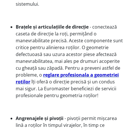
sistemului.
Brațele și articulațiile de direcție
- conectează
caseta de direcție la roți, permițând o
manevrabilitate precisă. Aceste componente sunt
critice pentru alinierea roților. O geometrie
defectuoasă sau uzura acestor piese afectează
manevrabilitatea, mai ales pe drumuri acoperite
cu gheață sau zăpadă. Pentru a preveni astfel de
probleme, o
reglare profesionala a geometriei
rotilor
îți oferă o direcție precisă și un condus
mai sigur. La Euromaster beneficiezi de servicii
profesionale pentru geometria roților!
Angrenajele și pivoții
- pivoții permit mișcarea
lină a roților în timpul virajelor, în timp ce