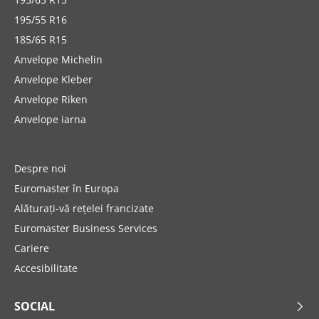
195/55 R16
185/65 R15
Anvelope Michelin
Anvelope Kleber
Anvelope Riken
Anvelope iarna
Despre noi
Euromaster în Europa
Alăturați-vă rețelei francizate
Euromaster Business Services
Cariere
Accesibilitate
SOCIAL