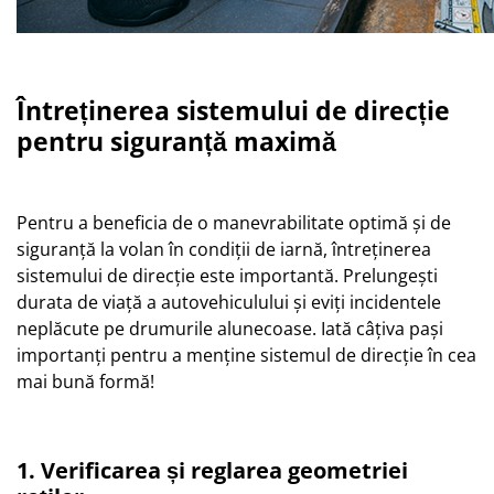
Întreținerea sistemului de direcție
pentru siguranță maximă
Pentru a beneficia de o manevrabilitate optimă și de
siguranță la volan în condiții de iarnă, întreținerea
sistemului de direcție este importantă. Prelungești
durata de viață a autovehiculului și eviți incidentele
neplăcute pe drumurile alunecoase. Iată câțiva pași
importanți pentru a menține sistemul de direcție în cea
mai bună formă!
1. Verificarea și reglarea geometriei