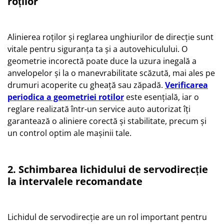
roților
Alinierea roților și reglarea unghiurilor de direcție sunt
vitale pentru siguranța ta și a autovehiculului. O
geometrie incorectă poate duce la uzura inegală a
anvelopelor și la o manevrabilitate scăzută, mai ales pe
drumuri acoperite cu gheață sau zăpadă.
Verificarea
periodica a geometriei rotilor
este esențială, iar o
reglare realizată într-un service auto autorizat îți
garantează o aliniere corectă și stabilitate, precum și
un control optim ale mașinii tale.
2. Schimbarea lichidului de servodirecție
la intervalele recomandate
Lichidul de servodirecție are un rol important pentru