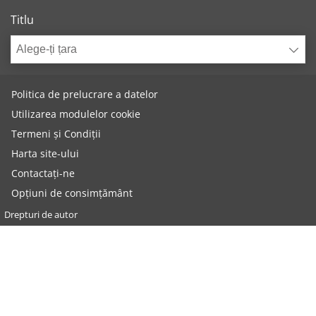
Titlu
Alege-ți țara
Politica de prelucrare a datelor
Utilizarea modulelor cookie
Termeni și Condiții
Harta site-ului
Contactați-ne
Opțiuni de consimțământ
Drepturi de autor