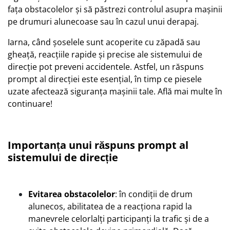
fața obstacolelor și să păstrezi controlul asupra mașinii
pe drumuri alunecoase sau în cazul unui derapaj.
Iarna, când șoselele sunt acoperite cu zăpadă sau
gheață, reacțiile rapide și precise ale sistemului de
direcție pot preveni accidentele. Astfel, un răspuns
prompt al direcției este esențial, în timp ce piesele
uzate afectează siguranța mașinii tale. Află mai multe în
continuare!
Importanța unui răspuns prompt al
sistemului de direcție
Evitarea obstacolelor
: în condiții de drum
alunecos, abilitatea de a reacționa rapid la
manevrele celorlalți participanți la trafic și de a