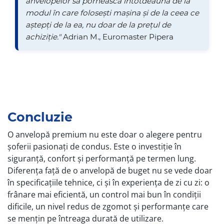
anvelopelor să pornească întotdeauna de la
modul în care folosești mașina și de la ceea ce
aștepți de la ea, nu doar de la prețul de
achiziție."
Adrian M., Euromaster Pipera
Concluzie
O anvelopă premium nu este doar o alegere pentru
șoferii pasionați de condus. Este o investiție în
siguranță, confort și performanță pe termen lung.
Diferența față de o anvelopă de buget nu se vede doar
în specificațiile tehnice, ci și în experiența de zi cu zi: o
frânare mai eficientă, un control mai bun în condiții
dificile, un nivel redus de zgomot și performanțe care
se mențin pe întreaga durată de utilizare.