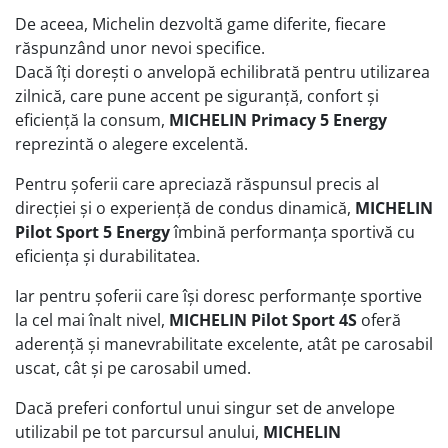
De aceea, Michelin dezvoltă game diferite, fiecare
răspunzând unor nevoi specifice.
Dacă îți dorești o anvelopă echilibrată pentru utilizarea
zilnică, care pune accent pe siguranță, confort și
eficiență la consum,
MICHELIN Primacy 5 Energy
reprezintă o alegere excelentă.
Pentru șoferii care apreciază răspunsul precis al
direcției și o experiență de condus dinamică,
MICHELIN
Pilot Sport 5 Energy
îmbină performanța sportivă cu
eficiența și durabilitatea.
Iar pentru șoferii care își doresc performanțe sportive
la cel mai înalt nivel,
MICHELIN Pilot Sport 4S
oferă
aderență și manevrabilitate excelente, atât pe carosabil
uscat, cât și pe carosabil umed.
Dacă preferi confortul unui singur set de anvelope
utilizabil pe tot parcursul anului,
MICHELIN