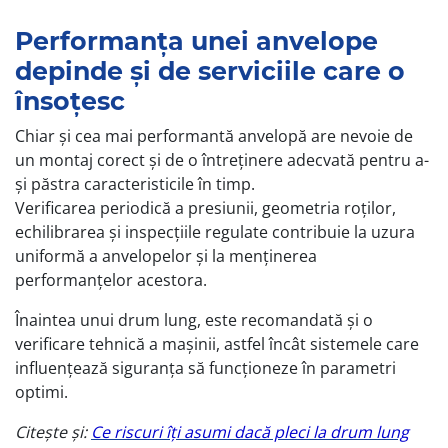
Performanța unei anvelope
depinde și de serviciile care o
însoțesc
Chiar și cea mai performantă anvelopă are nevoie de
un montaj corect și de o întreținere adecvată pentru a-
și păstra caracteristicile în timp.
Verificarea periodică a presiunii, geometria roților,
echilibrarea și inspecțiile regulate contribuie la uzura
uniformă a anvelopelor și la menținerea
performanțelor acestora.
Înaintea unui drum lung, este recomandată și o
verificare tehnică a mașinii, astfel încât sistemele care
influențează siguranța să funcționeze în parametri
optimi.
Citește și:
Ce riscuri îți asumi dacă pleci la drum lung