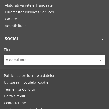
Alăturați-vă rețelei francizate
Euromaster Business Services
Cariere
Accesibilitate
SOCIAL
Titlu
Alege-ți țara
Politica de prelucrare a datelor
Utilizarea modulelor cookie
Termeni și Condiții
Harta site-ului
Contactați-ne