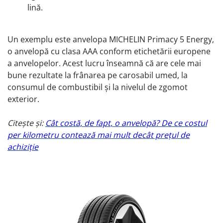
lină.
Un exemplu este anvelopa MICHELIN Primacy 5 Energy,
o anvelopă cu clasa AAA conform etichetării europene
a anvelopelor. Acest lucru înseamnă că are cele mai
bune rezultate la frânarea pe carosabil umed, la
consumul de combustibil și la nivelul de zgomot
exterior.
Citește și:
Cât costă, de fapt, o anvelopă? De ce costul
per kilometru contează mai mult decât prețul de
achiziție