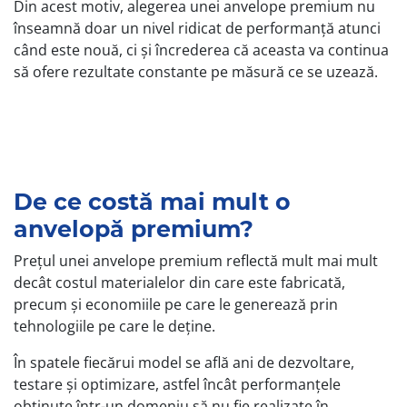
Din acest motiv, alegerea unei anvelope premium nu
înseamnă doar un nivel ridicat de performanță atunci
când este nouă, ci și încrederea că aceasta va continua
să ofere rezultate constante pe măsură ce se uzează.
De ce costă mai mult o
anvelopă premium?
Prețul unei anvelope premium reflectă mult mai mult
decât costul materialelor din care este fabricată,
precum și economiile pe care le generează prin
tehnologiile pe care le deține.
În spatele fiecărui model se află ani de dezvoltare,
testare și optimizare, astfel încât performanțele
obținute într-un domeniu să nu fie realizate în