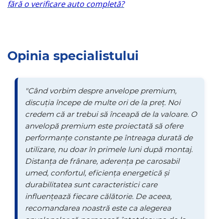
fără o verificare auto completă?
Opinia specialistului
"Când vorbim despre anvelope premium,
discuția începe de multe ori de la preț. Noi
credem că ar trebui să înceapă de la valoare. O
anvelopă premium este proiectată să ofere
performanțe constante pe întreaga durată de
utilizare, nu doar în primele luni după montaj.
Distanța de frânare, aderența pe carosabil
umed, confortul, eficiența energetică și
durabilitatea sunt caracteristici care
influențează fiecare călătorie. De aceea,
recomandarea noastră este ca alegerea