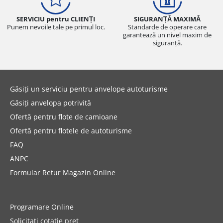
SERVICIU pentru CLIENȚI
SIGURANȚĂ MAXIMĂ
Punem nevoile tale pe primul loc.
Standarde de operare care
garantează un nivel maxim de
siguranță.
Găsiți un serviciu pentru anvelope autoturisme
Găsiți anvelopa potrivită
Ofertă pentru flote de camioane
Ofertă pentru flotele de autoturisme
FAQ
ANPC
Formular Retur Magazin Online
Programare Online
Solicitați cotație preț