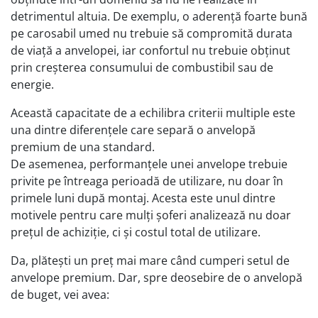
detrimentul altuia. De exemplu, o aderență foarte bună
pe carosabil umed nu trebuie să compromită durata
de viață a anvelopei, iar confortul nu trebuie obținut
prin creșterea consumului de combustibil sau de
energie.
Această capacitate de a echilibra criterii multiple este
una dintre diferențele care separă o anvelopă
premium de una standard.
De asemenea, performanțele unei anvelope trebuie
privite pe întreaga perioadă de utilizare, nu doar în
primele luni după montaj. Acesta este unul dintre
motivele pentru care mulți șoferi analizează nu doar
prețul de achiziție, ci și costul total de utilizare.
Da, plătești un preț mai mare când cumperi setul de
anvelope premium. Dar, spre deosebire de o anvelopă
de buget, vei avea: