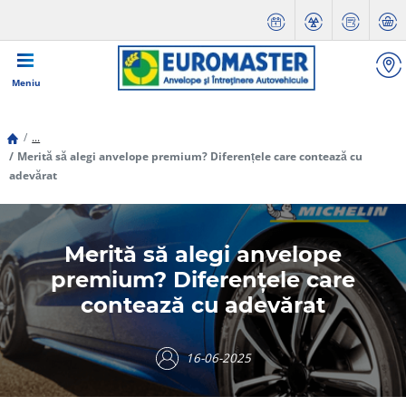
Meniu
...
Merită să alegi anvelope premium? Diferențele care contează cu
adevărat
Merită să alegi anvelope
premium? Diferențele care
contează cu adevărat
16-06-2025