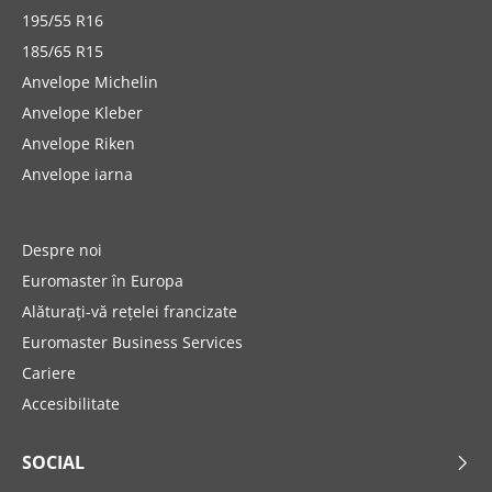
195/55 R16
185/65 R15
Anvelope Michelin
Anvelope Kleber
Anvelope Riken
Anvelope iarna
Despre noi
Euromaster în Europa
Alăturați-vă rețelei francizate
Euromaster Business Services
Cariere
Accesibilitate
SOCIAL