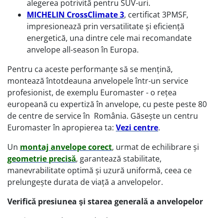
alegerea potrivită pentru SUV-uri.
MICHELIN CrossClimate 3
, certificat 3PMSF,
impresionează prin versatilitate şi eficienţă
energetică, una dintre cele mai recomandate
anvelope all-season în Europa.
Pentru ca aceste performanţe să se menţină,
montează întotdeauna anvelopele într-un service
profesionist, de exemplu Euromaster - o rețea
europeană cu expertiză în anvelope, cu peste peste 80
de centre de service în România. Găsește un centru
Euromaster în apropierea ta:
Vezi centre
.
Un
montaj anvelope corect
, urmat de echilibrare şi
geometrie precisă
, garantează stabilitate,
manevrabilitate optimă şi uzură uniformă, ceea ce
prelungește durata de viață a anvelopelor.
Verifică presiunea şi starea generală a anvelopelor