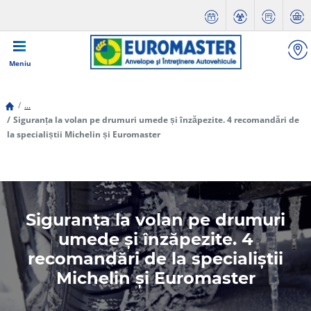
Meniu
...
Siguranța la volan pe drumuri umede și înzăpezite. 4 recomandări de
la specialiștii Michelin și Euromaster
Siguranța la volan pe drumuri
umede și înzăpezite. 4
recomandări de la specialiștii
Michelin și Euromaster