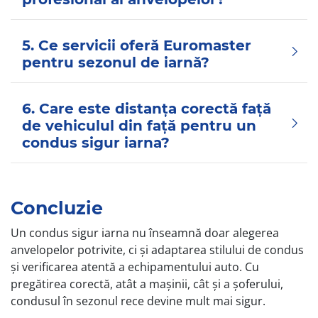
5. Ce servicii oferă Euromaster
pentru sezonul de iarnă?
6. Care este distanţa corectă faţă
de vehiculul din faţă pentru un
condus sigur iarna?
Concluzie
Un condus sigur iarna nu înseamnă doar alegerea
anvelopelor potrivite, ci şi adaptarea stilului de condus
şi verificarea atentă a echipamentului auto. Cu
pregătirea corectă, atât a maşinii, cât şi a şoferului,
condusul în sezonul rece devine mult mai sigur.