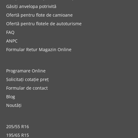
Găsiți anvelopa potrivită
Ofertă pentru flote de camioane
Ofertă pentru flotele de autoturisme
FAQ
ANPC
Formular Retur Magazin Online
Programare Online
Solicitați cotație preț
Formular de contact
Blog
Noutăți
205/55 R16
195/65 R15