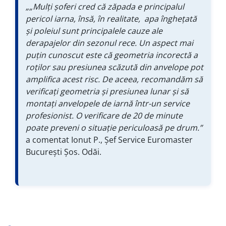
„„Mulţi şoferi cred că zăpada e principalul
pericol iarna, însă, în realitate, apa îngheţată
şi poleiul sunt principalele cauze ale
derapajelor din sezonul rece. Un aspect mai
puţin cunoscut este că geometria incorectă a
roților sau presiunea scăzută din anvelope pot
amplifica acest risc. De aceea, recomandăm să
verificaţi geometria şi presiunea lunar şi să
montaţi anvelopele de iarnă într-un service
profesionist. O verificare de 20 de minute
poate preveni o situaţie periculoasă pe drum.”
a comentat Ionut P., Șef Service Euromaster
București Șos. Odăi.