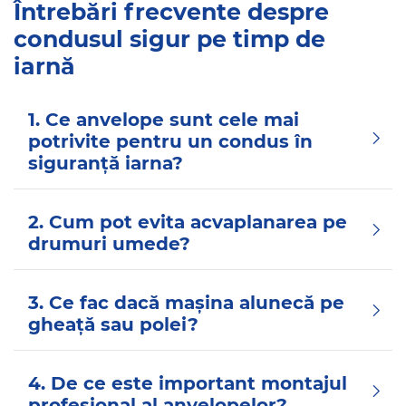
Întrebări frecvente despre
condusul sigur pe timp de
iarnă
1. Ce anvelope sunt cele mai
potrivite pentru un condus în
siguranță iarna?
2. Cum pot evita acvaplanarea pe
drumuri umede?
3. Ce fac dacă maşina alunecă pe
gheaţă sau polei?
4. De ce este important montajul
profesional al anvelopelor?