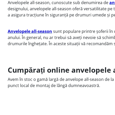
Anvelopele all-season, cunoscute sub denumirea de
an
designului, anvelopele all-season oferă versatilitate pe
a asigura tracțiune în siguranță pe drumuri umede și 
Anvelopele all-season
sunt populare printre șoferii în
anului. În general, nu ar trebui să aveți nevoie să schi
drumurile înghețate. În aceste situații vă recomandăm 
Cumpărați online anvelopele 
Avem în stoc o gamă largă de anvelope all-season de la 
punct local de montaj de lângă dumneavoastră.