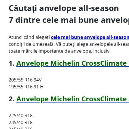
Căutați anvelope all-season
7 dintre cele mai bune anvelo
Atunci când alegeți
cele mai bune anvelope all-seaso
condiții de umezeală. Vă puteți alege anvelopele all-sea
toate mărcile importante de anvelope, inclusiv:
1.
Anvelope Michelin CrossClimate 
205/55 R16 94V
195/55 R16 91 H
2.
Anvelope Michelin CrossClimate
225/40 R18
235/40 R18