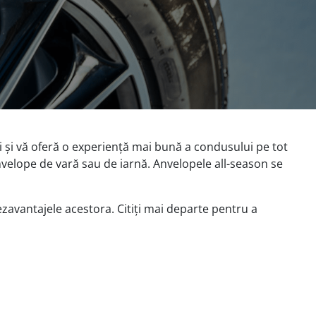
 și vă oferă o experiență mai bună a condusului pe tot
nvelope de vară sau de iarnă. Anvelopele all-season se
ezavantajele acestora. Citiți mai departe pentru a