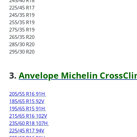
245/40 R18
225/45 R17
245/35 R19
255/35 R19
275/35 R19
265/35 R20
285/30 R20
295/30 R20
3.
Anvelope Michelin CrossCli
205/55 R16 91H
185/65 R15 92V
195/65 R15 91H
215/65 R16 102V
235/60 R18 107H
225/45 R17 94V