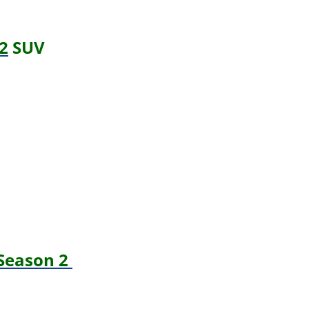
2
SUV
 Season 2