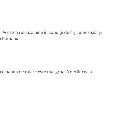
 Acestea rulează bine în condiții de frig, umezeală și
din România.
ece banda de rulare este mai groasă decât cea a