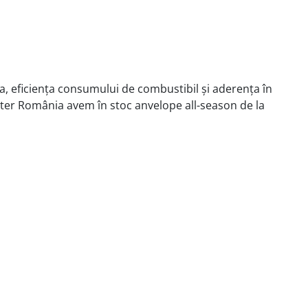
ea, eficiența consumului de combustibil și aderența în
aster România avem în stoc anvelope all-season de la