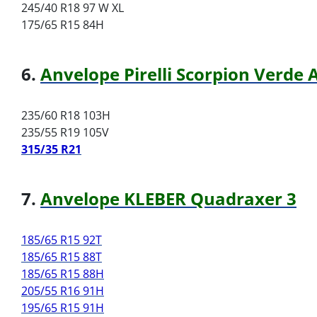
245/40 R18 97 W XL
175/65 R15 84H
6.
Anvelope Pirelli Scorpion Verde 
235/60 R18 103H
235/55 R19 105V
315/35 R21
7.
Anvelope KLEBER Quadraxer 3
185/65 R15 92T
185/65 R15 88T
185/65 R15 88H
205/55 R16 91H
195/65 R15 91H