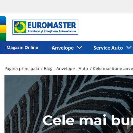
Magazin Online
Anvelope
Service Auto
Pagina principală
Blog - Anvelope - Auto
Cele mai bune anve
Cele mai bu