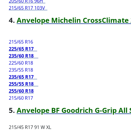
205/60 R16 96H
215/65 R17 103V
4.
Anvelope Michelin CrossClimate 
215/65 R16
225/65 R17
235/60 R18
225/60 R18
235/55 R18
235/65 R17
255/55 R18
255/60 R18
215/60 R17
5.
Anvelope BF Goodrich G-Grip All
215/45 R17 91 W XL