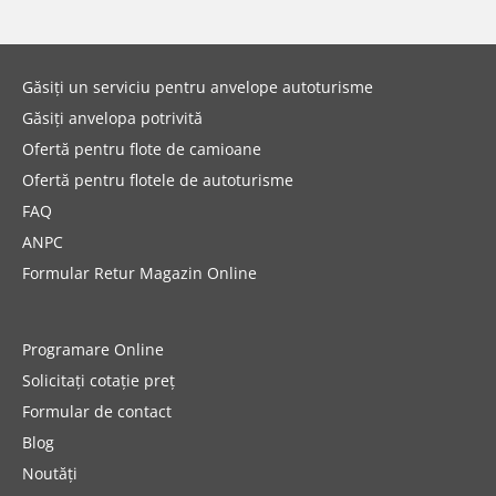
Găsiți un serviciu pentru anvelope autoturisme
Găsiți anvelopa potrivită
Ofertă pentru flote de camioane
Ofertă pentru flotele de autoturisme
FAQ
ANPC
Formular Retur Magazin Online
Programare Online
Solicitați cotație preț
Formular de contact
Blog
Noutăți