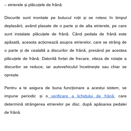
– etrierele și plăcuțele de frână.
Discurile sunt montate pe butucul roții și se rotesc în timpul 
deplasării, având plasate de o parte și de alta etrierele, pe care 
sunt instalate plăcuțele de frână. Când pedala de frână este 
apăsată, aceasta acționează asupra etrierelor, care se strâng de 
o parte și de cealaltă a discurilor de frână, presând pe acestea 
plăcuțele de frână. Datorită forței de frecare, viteza de rotație a 
discurilor se reduce, iar autovehiculul încetinește sau chiar se 
oprește.
Pentru a te asigura de buna funcționare a acestui sistem, se 
impune periodic și o
verificare a lichidului de frână
, care 
determină strângerea etrierelor pe disc, după apăsarea pedalei 
de frână.