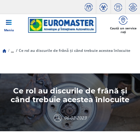
Caută un service
Meniu
roți
...
Ce rol au discurile de frână și când trebuie acestea înlocuite
Ce rol au discurile de frână și
când trebuie acestea înlocuite
06-02-2023