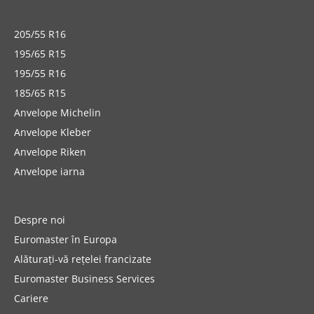
205/55 R16
195/65 R15
195/55 R16
185/65 R15
Anvelope Michelin
Anvelope Kleber
Anvelope Riken
Anvelope iarna
Despre noi
Euromaster în Europa
Alăturați-vă rețelei francizate
Euromaster Business Services
Cariere