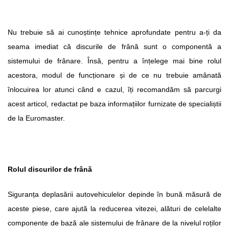
Nu trebuie să ai cunoștințe tehnice aprofundate pentru a-ți da 
seama imediat că discurile de frână sunt o componentă a 
sistemului de frânare. Însă, pentru a înțelege mai bine rolul 
acestora, modul de funcționare și de ce nu trebuie amânată 
înlocuirea lor atunci când e cazul, îți recomandăm să parcurgi 
acest articol, redactat pe baza informațiilor furnizate de specialiștii 
de la Euromaster.
Rolul discurilor de frână
Siguranța deplasării autovehiculelor depinde în bună măsură de 
aceste piese, care ajută la reducerea vitezei, alături de celelalte 
componente de bază ale sistemului de frânare de la nivelul roților 