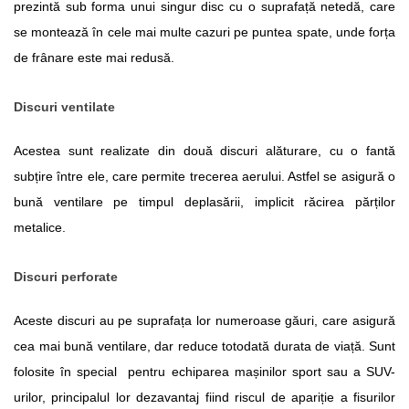
prezintă sub forma unui singur disc cu o suprafață netedă, care 
se montează în cele mai multe cazuri pe puntea spate, unde forța 
de frânare este mai redusă.
Discuri ventilate
Acestea sunt realizate din două discuri alăturare, cu o fantă 
subțire între ele, care permite trecerea aerului. Astfel se asigură o 
bună ventilare pe timpul deplasării, implicit răcirea părților 
metalice.
Discuri perforate
Aceste discuri au pe suprafața lor numeroase găuri, care asigură 
cea mai bună ventilare, dar reduce totodată durata de viață. Sunt 
folosite în special  pentru echiparea mașinilor sport sau a SUV-
urilor, principalul lor dezavantaj fiind riscul de apariție a fisurilor 