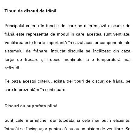
Tipuri de discuri de frână
Principalul criteriu în funcție de care se diferențiază discurile de 
frână este reprezentat de modul în care acestea sunt ventilate. 
Ventilarea este foarte importantă în cazul acestor componente ale 
sistemului de frânare, întrucât discurile se încălzesc din caza 
forței de frecare și trebuie menținute la o temperatură mai 
scăzută.
Pe baza acestui criteriu, există trei tipuri de discuri de frână, pe 
care le prezentăm în continuare.
Discuri cu suprafața plină
Sunt cele mai ieftine, dar totodată și cele mai puțin eficiente, 
întrucât se încing ușor pentru că nu au un sistem de ventilare. Se 