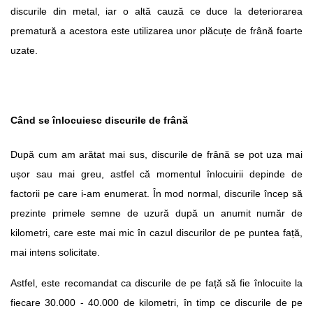
discurile din metal, iar o altă cauză ce duce la deteriorarea 
prematură a acestora este utilizarea unor plăcuțe de frână foarte 
uzate.
Când se înlocuiesc discurile de frână
După cum am arătat mai sus, discurile de frână se pot uza mai 
ușor sau mai greu, astfel că momentul înlocuirii depinde de 
factorii pe care i-am enumerat. În mod normal, discurile încep să 
prezinte primele semne de uzură după un anumit număr de 
kilometri, care este mai mic în cazul discurilor de pe puntea față, 
mai intens solicitate. 
Astfel, este recomandat ca discurile de pe față să fie înlocuite la 
fiecare 30.000 - 40.000 de kilometri, în timp ce discurile de pe 