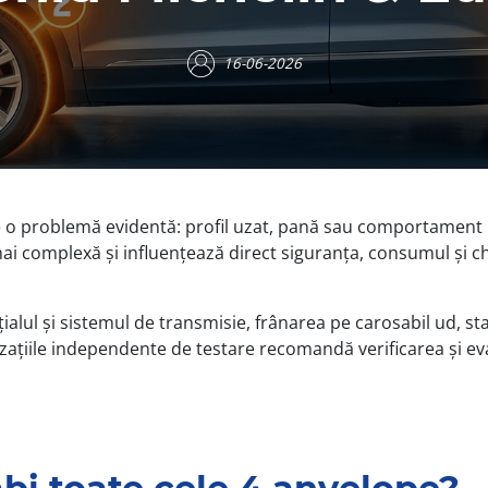
16-06-2026
 problemă evidentă: profil uzat, pană sau comportament insta
ai complexă și influențează direct siguranța, consumul și 
lul și sistemul de transmisie, frânarea pe carosabil ud, stabi
ațiile independente de testare recomandă verificarea și eval