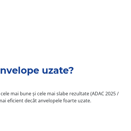
 anvelope uzate?
e cele mai bune și cele mai slabe rezultate (ADAC 2025 /
ai eficient decât anvelopele foarte uzate.