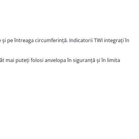
 pe întreaga circumferință. Indicatorii TWI integrați în
mai puteți folosi anvelopa în siguranță și în limita