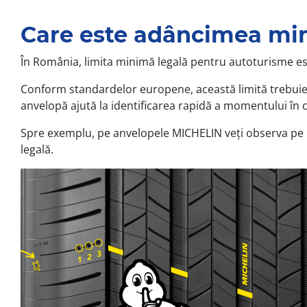
Care este adâncimea mini
În România, limita minimă legală pentru autoturisme e
Conform standardelor europene, această limită trebuie re
anvelopă ajută la identificarea rapidă a momentului în c
Spre exemplu, pe anvelopele MICHELIN veți observa pe ba
legală.