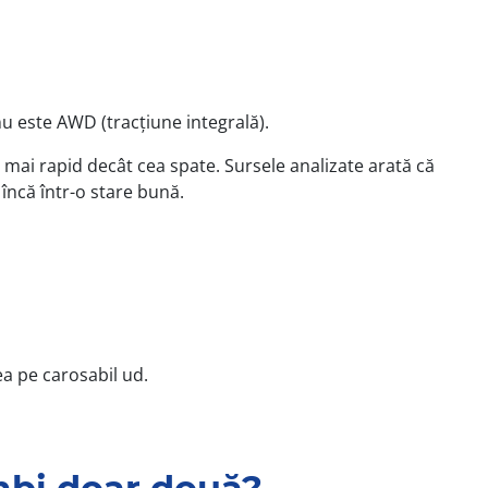
u este AWD (tracțiune integrală).
mai rapid decât cea spate. Sursele analizate arată că
încă într-o stare bună.
ea pe carosabil ud.