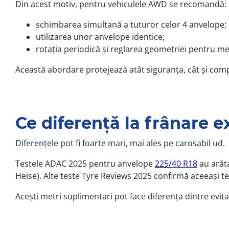
Din acest motiv, pentru vehiculele AWD se recomandă:
schimbarea simultană a tuturor celor 4 anvelope;
utilizarea unor anvelope identice;
rotația periodică și reglarea geometriei pentru m
Această abordare protejează atât siguranța, cât și comp
Ce diferență la frânare e
Diferențele pot fi foarte mari, mai ales pe carosabil ud.
Testele ADAC 2025 pentru anvelope
225/40 R18
au arăta
Heise). Alte teste Tyre Reviews 2025 confirmă aceeași t
Acești metri suplimentari pot face diferența dintre evita