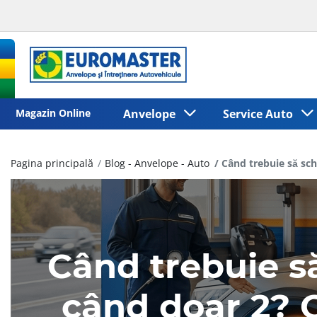
Magazin Online
Anvelope
Service Auto
Pagina principală
Blog - Anvelope - Auto
Când trebuie să sc
Când trebuie să
când doar 2? 