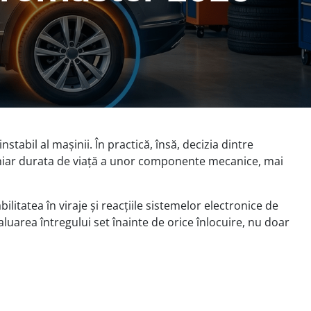
bil al mașinii. În practică, însă, decizia dintre
chiar durata de viață a unor componente mecanice, mai
litatea în viraje și reacțiile sistemelor electronice de
uarea întregului set înainte de orice înlocuire, nu doar