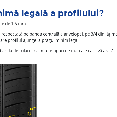
mă legală a profilului?
ste de 1,6 mm.
spectată pe banda centrală a anvelopei, pe 3/4 din lățime și
are profilul ajunge la pragul minim legal.
nda de rulare mai multe tipuri de marcaje care vă arată cât 