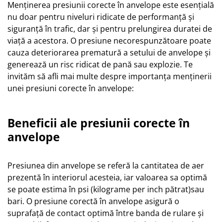
Menținerea presiunii corecte în anvelope este esențială
nu doar pentru niveluri ridicate de performanță și
siguranță în trafic, dar și pentru prelungirea duratei de
viață a acestora. O presiune necorespunzătoare poate
cauza deteriorarea prematură a setului de anvelope și
generează un risc ridicat de pană sau explozie. Te
invităm să afli mai multe despre importanța menținerii
unei presiuni corecte în anvelope:
Beneficii ale presiunii corecte în
anvelope
Presiunea din anvelope se referă la cantitatea de aer
prezentă în interiorul acesteia, iar valoarea sa optimă
se poate estima în psi (kilograme per inch pătrat)sau
bari. O presiune corectă în anvelope asigură o
suprafață de contact optimă între banda de rulare și