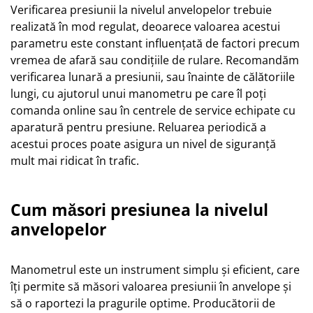
Verificarea presiunii la nivelul anvelopelor trebuie
realizată în mod regulat, deoarece valoarea acestui
parametru este constant influențată de factori precum
vremea de afară sau condițiile de rulare. Recomandăm
verificarea lunară a presiunii, sau înainte de călătoriile
lungi, cu ajutorul unui manometru pe care îl poți
comanda online sau în centrele de service echipate cu
aparatură pentru presiune. Reluarea periodică a
acestui proces poate asigura un nivel de siguranță
mult mai ridicat în trafic.
Cum măsori presiunea la nivelul
anvelopelor
Manometrul este un instrument simplu și eficient, care
îți permite să măsori valoarea presiunii în anvelope și
să o raportezi la pragurile optime. Producătorii de