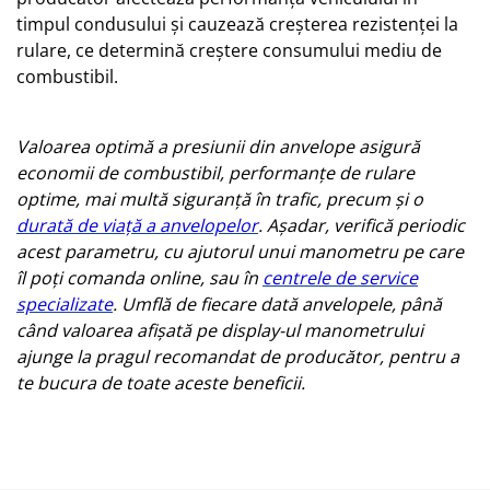
timpul condusului și cauzează creșterea rezistenței la
rulare, ce determină creștere consumului mediu de
combustibil.
Valoarea optimă a presiunii din anvelope asigură
economii de combustibil, performanțe de rulare
optime, mai multă siguranță în trafic, precum și o
durată de viață a anvelopelor
. Așadar, verifică periodic
acest parametru, cu ajutorul unui manometru pe care
îl poți comanda online, sau în
centrele de service
specializate
. Umflă de fiecare dată anvelopele, până
când valoarea afișată pe display-ul manometrului
ajunge la pragul recomandat de producător, pentru a
te bucura de toate aceste beneficii.