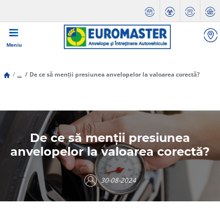
Meniu
...
De ce să menții presiunea anvelopelor la valoarea corectă?
De ce să menții presiunea
anvelopelor la valoarea corectă?
30-08-2024