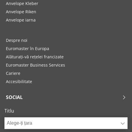
Anvelope Kleber
Anvelope Riken
Anvelope iarna
Despre noi
Euromaster în Europa
Alăturați-vă rețelei francizate
Euromaster Business Services
Cariere
Accesibilitate
SOCIAL
Titlu
Alege-ți țara