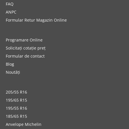
FAQ
ANPC
Formular Retur Magazin Online
Programare Online
Solicitați cotație preț
Formular de contact
Blog
Noutăți
205/55 R16
195/65 R15
195/55 R16
185/65 R15
Anvelope Michelin