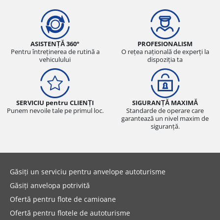
ASISTENȚĂ 360°
PROFESIONALISM
Pentru întreținerea de rutină a
O rețea națională de experți la
vehiculului
dispoziția ta
SERVICIU pentru CLIENȚI
SIGURANȚĂ MAXIMĂ
Punem nevoile tale pe primul loc.
Standarde de operare care
garantează un nivel maxim de
siguranță.
Găsiți un serviciu pentru anvelope autoturisme
Găsiți anvelopa potrivită
Ofertă pentru flote de camioane
Ofertă pentru flotele de autoturisme