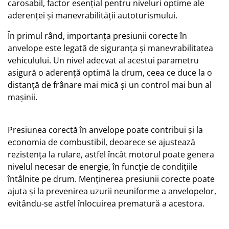
carosabil, factor esențial pentru niveluri optime ale
aderenței și manevrabilității autoturismului.
În primul rând, importanța presiunii corecte în
anvelope este legată de siguranța și manevrabilitatea
vehiculului. Un nivel adecvat al acestui parametru
asigură o aderență optimă la drum, ceea ce duce la o
distanță de frânare mai mică și un control mai bun al
mașinii.
Presiunea corectă în anvelope poate contribui și la
economia de combustibil, deoarece se ajustează
rezistența la rulare, astfel încât motorul poate genera
nivelul necesar de energie, în funcție de condițiile
întâlnite pe drum. Menținerea presiunii corecte poate
ajuta și la prevenirea uzurii neuniforme a anvelopelor,
evitându-se astfel înlocuirea prematură a acestora.