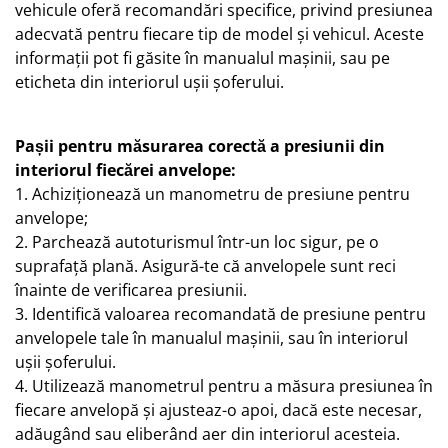
vehicule oferă recomandări specifice, privind presiunea
adecvată pentru fiecare tip de model și vehicul. Aceste
informații pot fi găsite în manualul mașinii, sau pe
eticheta din interiorul ușii șoferului.
Pașii pentru măsurarea corectă a presiunii din
interiorul fiecărei anvelope:
1. Achiziționează un manometru de presiune pentru
anvelope;
2. Parchează autoturismul într-un loc sigur, pe o
suprafață plană. Asigură-te că anvelopele sunt reci
înainte de verificarea presiunii.
3. Identifică valoarea recomandată de presiune pentru
anvelopele tale în manualul mașinii, sau în interiorul
ușii șoferului.
4. Utilizează manometrul pentru a măsura presiunea în
fiecare anvelopă și ajusteaz-o apoi, dacă este necesar,
adăugând sau eliberând aer din interiorul acesteia.