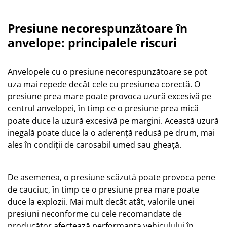
Presiune necorespunzătoare în
anvelope: principalele riscuri
Anvelopele cu o presiune necorespunzătoare se pot
uza mai repede decât cele cu presiunea corectă. O
presiune prea mare poate provoca uzură excesivă pe
centrul anvelopei, în timp ce o presiune prea mică
poate duce la uzură excesivă pe margini. Această uzură
inegală poate duce la o aderență redusă pe drum, mai
ales în condiții de carosabil umed sau gheață.
De asemenea, o presiune scăzută poate provoca pene
de cauciuc, în timp ce o presiune prea mare poate
duce la explozii. Mai mult decât atât, valorile unei
presiuni neconforme cu cele recomandate de
producător afectează performanța vehiculului în