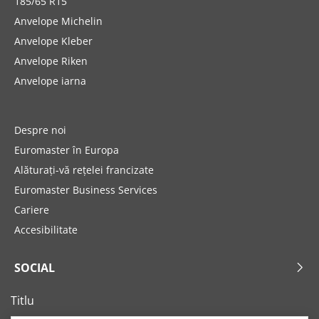
185/65 R15
Anvelope Michelin
Anvelope Kleber
Anvelope Riken
Anvelope iarna
Despre noi
Euromaster în Europa
Alăturați-vă rețelei francizate
Euromaster Business Services
Cariere
Accesibilitate
SOCIAL
Titlu