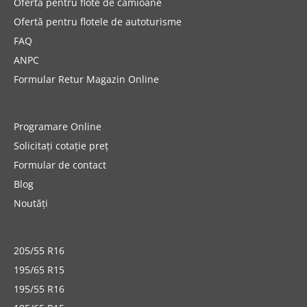
Ofertă pentru flote de camioane
Ofertă pentru flotele de autoturisme
FAQ
ANPC
Formular Retur Magazin Online
Programare Online
Solicitați cotație preț
Formular de contact
Blog
Noutăți
205/55 R16
195/65 R15
195/55 R16