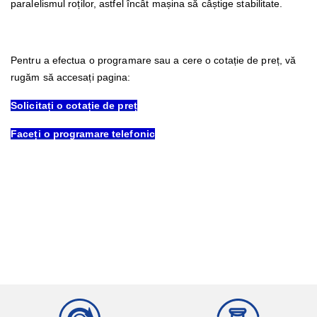
paralelismul roților, astfel încât mașina să câștige stabilitate.
Pentru a efectua o programare sau a cere o cotație de preț, vă
rugăm să accesați pagina:
Solicitați o cotație de preț
Faceți o programare telefonic