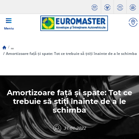
Meniu
...
Amortizoare față și spate: Tot ce trebuie să știți înainte de a le schimba
Amortizoare față și spate: Tot ce
trebuie să știți înainte de a le
schimba
31-01-2022