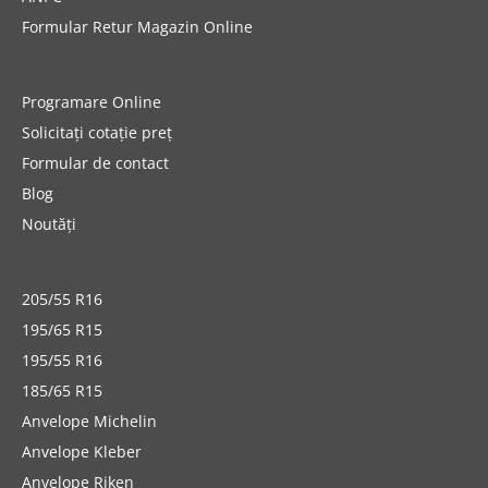
Formular Retur Magazin Online
Programare Online
Solicitați cotație preț
Formular de contact
Blog
Noutăți
205/55 R16
195/65 R15
195/55 R16
185/65 R15
Anvelope Michelin
Anvelope Kleber
Anvelope Riken