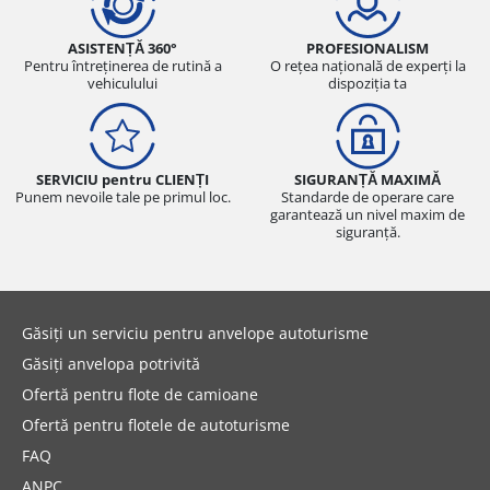
ASISTENȚĂ 360°
PROFESIONALISM
Pentru întreținerea de rutină a
O rețea națională de experți la
vehiculului
dispoziția ta
SERVICIU pentru CLIENȚI
SIGURANȚĂ MAXIMĂ
Punem nevoile tale pe primul loc.
Standarde de operare care
garantează un nivel maxim de
siguranță.
Găsiți un serviciu pentru anvelope autoturisme
Găsiți anvelopa potrivită
Ofertă pentru flote de camioane
Ofertă pentru flotele de autoturisme
FAQ
ANPC