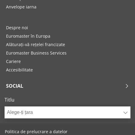
Anvelope iarna
Despre noi
Euromaster în Europa
Alăturați-vă rețelei francizate
Euromaster Business Services
Cariere
Accesibilitate
SOCIAL
Titlu
Alege-ți țara
Politica de prelucrare a datelor