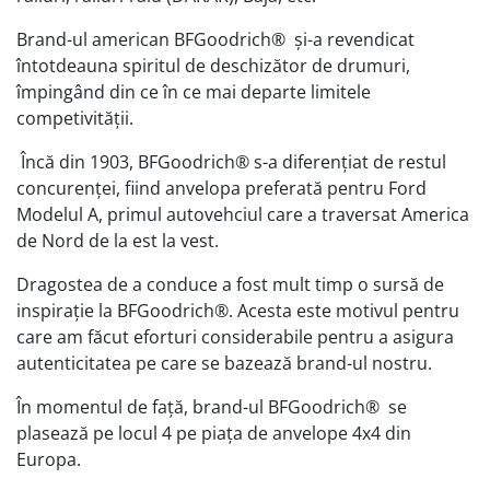
Brand-ul american BFGoodrich® și-a revendicat
întotdeauna spiritul de deschizător de drumuri,
împingând din ce în ce mai departe limitele
competivității.
Încă din 1903, BFGoodrich® s-a diferențiat de restul
concurenței, fiind anvelopa preferată pentru Ford
Modelul A, primul autovehciul care a traversat America
de Nord de la est la vest.
Dragostea de a conduce a fost mult timp o sursă de
inspirație la BFGoodrich®. Acesta este motivul pentru
care am făcut eforturi considerabile pentru a asigura
autenticitatea pe care se bazează brand-ul nostru.
În momentul de față, brand-ul BFGoodrich® se
plasează pe locul 4 pe piața de anvelope 4x4 din
Europa.