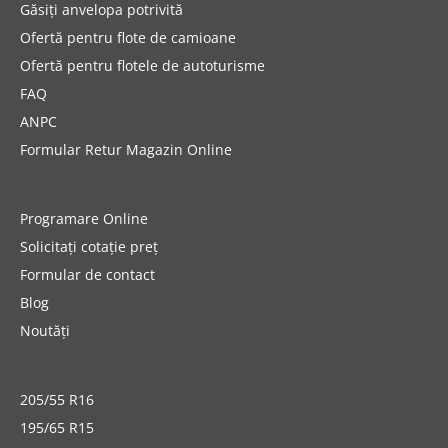
Găsiți anvelopa potrivită
Ofertă pentru flote de camioane
Ofertă pentru flotele de autoturisme
FAQ
ANPC
Formular Retur Magazin Online
Programare Online
Solicitați cotație preț
Formular de contact
Blog
Noutăți
205/55 R16
195/65 R15