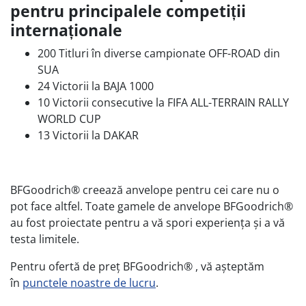
pentru principalele competiții
internaționale
200 Titluri în diverse campionate OFF-ROAD din
SUA
24 Victorii la BAJA 1000
10 Victorii consecutive la FIFA ALL-TERRAIN RALLY
WORLD CUP
13 Victorii la DAKAR
BFGoodrich® creează anvelope pentru cei care nu o
pot face altfel. Toate gamele de anvelope BFGoodrich®
au fost proiectate pentru a vă spori experiența și a vă
testa limitele.
Pentru ofertă de preț BFGoodrich® , vă așteptăm
în
punctele noastre de lucru
.