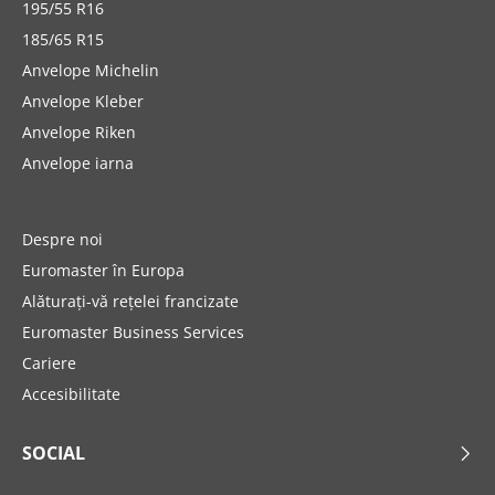
195/55 R16
185/65 R15
Anvelope Michelin
Anvelope Kleber
Anvelope Riken
Anvelope iarna
Despre noi
Euromaster în Europa
Alăturați-vă rețelei francizate
Euromaster Business Services
Cariere
Accesibilitate
SOCIAL