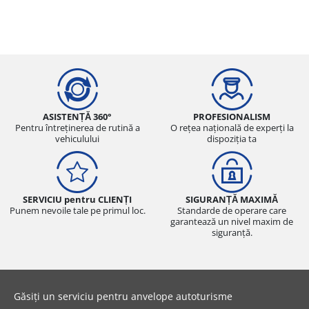
ASISTENȚĂ 360°
PROFESIONALISM
Pentru întreținerea de rutină a
O rețea națională de experți la
vehiculului
dispoziția ta
SERVICIU pentru CLIENȚI
SIGURANȚĂ MAXIMĂ
Punem nevoile tale pe primul loc.
Standarde de operare care
garantează un nivel maxim de
siguranță.
Găsiți un serviciu pentru anvelope autoturisme