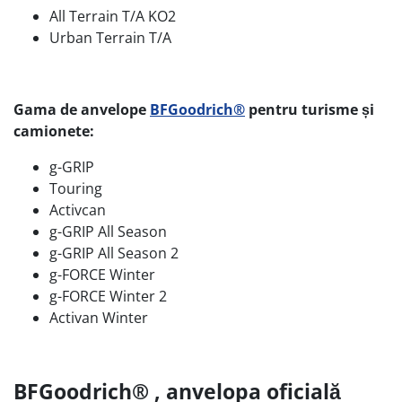
All Terrain T/A KO2
Urban Terrain T/A
Gama de anvelope
BFGoodrich®
pentru turisme și
camionete:
g-GRIP
Touring
Activcan
g-GRIP All Season
g-GRIP All Season 2
g-FORCE Winter
g-FORCE Winter 2
Activan Winter
BFGoodrich® , anvelopa oficială