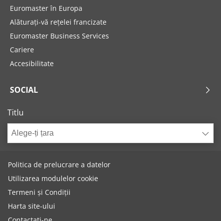
Euromaster în Europa
Alăturați-vă rețelei francizate
Euromaster Business Services
Cariere
Accesibilitate
SOCIAL
Titlu
Alege-ți țara
Politica de prelucrare a datelor
Utilizarea modulelor cookie
Termeni și Condiții
Harta site-ului
Contactați-ne