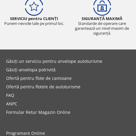
SERVICIU pentru CLIENȚI
SIGURANȚĂ MAXIMĂ
Punem nevoile tale pe primul loc.
Standarde de operare care
garantează un nivel maxim de
siguranță.
Găsiți un serviciu pentru anvelope autoturisme
Găsiți anvelopa potrivită
Ofertă pentru flote de camioane
Ofertă pentru flotele de autoturisme
FAQ
ANPC
Formular Retur Magazin Online
Programare Online