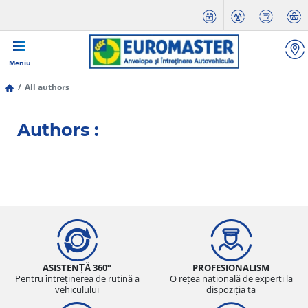
Meniu
All authors
Authors :
ASISTENȚĂ 360°
PROFESIONALISM
Pentru întreținerea de rutină a
O rețea națională de experți la
vehiculului
dispoziția ta