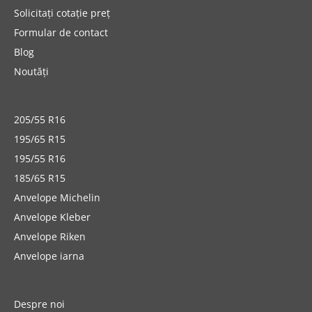
Solicitați cotație preț
Formular de contact
Blog
Noutăți
205/55 R16
195/65 R15
195/55 R16
185/65 R15
Anvelope Michelin
Anvelope Kleber
Anvelope Riken
Anvelope iarna
Despre noi