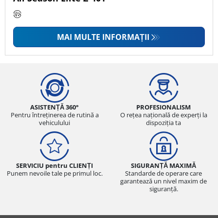
MAI MULTE INFORMAȚII
ASISTENȚĂ 360°
PROFESIONALISM
Pentru întreținerea de rutină a
O rețea națională de experți la
vehiculului
dispoziția ta
SERVICIU pentru CLIENȚI
SIGURANȚĂ MAXIMĂ
Punem nevoile tale pe primul loc.
Standarde de operare care
garantează un nivel maxim de
siguranță.