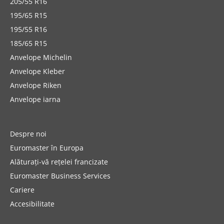
205/55 R16
195/65 R15
195/55 R16
185/65 R15
Anvelope Michelin
Anvelope Kleber
Anvelope Riken
Anvelope iarna
Despre noi
Euromaster în Europa
Alăturați-vă rețelei francizate
Euromaster Business Services
Cariere
Accesibilitate