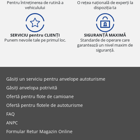
Pentru întreținerea de rutină a
O rețea națională de experți la
vehiculului
dispoziția ta
SERVICIU pentru CLIENȚI
SIGURANȚĂ MAXIMĂ
Punem nevoile tale pe primul loc.
Standarde de operare care
garantează un nivel maxim de
siguranță.
Găsiți un serviciu pentru anvelope autoturisme
Găsiți anvelopa potrivită
Ofertă pentru flote de camioane
Ofertă pentru flotele de autoturisme
FAQ
ANPC
Formular Retur Magazin Online