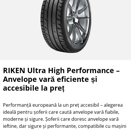
RIKEN Ultra High Performance –
Anvelope vară eficiente și
accesibile la preț
Performanță europeană la un preț accesibil – alegerea
ideală pentru șoferii care caută anvelope vară fiabile,
moderne și sigure. Șoferii care doresc anvelope vară
ieftine, dar sigure și performante, compatibile cu mașini