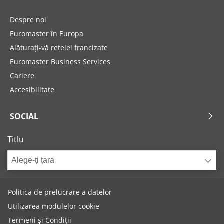
Despre noi
Euromaster în Europa
Alăturați-vă rețelei francizate
Euromaster Business Services
Cariere
Accesibilitate
SOCIAL
Titlu
Alege-ți țara
Politica de prelucrare a datelor
Utilizarea modulelor cookie
Termeni și Condiții