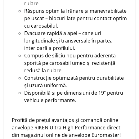
rulare.
Răspuns optim la frânare și manevrabilitate
pe uscat – blocuri late pentru contact optim
cu carosabilul.
Evacuare rapidă a apei – caneluri
longitudinale și transversale în partea
interioară a profilului.
Compus de siliciu nou pentru aderență
sporită pe carosabil umed și rezistență
redusă la rulare.
Construcție optimizată pentru durabilitate
și uzură uniformă.
Disponibilă și pe dimensiuni de 19” pentru
vehicule performante.
Profită de prețul avantajos și comandă online
anvelope RIKEN Ultra High Performance direct
din magazinul online de anvelope Euromaster!