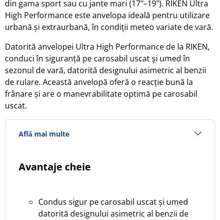
din gama sport sau cu jante mari (17"–19"). RIKEN Ultra
High Performance este anvelopa ideală pentru utilizare
urbană și extraurbană, în condiții meteo variate de vară.
Datorită anvelopei Ultra High Performance de la RIKEN,
conduci în siguranță pe carosabil uscat și umed în
sezonul de vară, datorită designului asimetric al benzii
de rulare. Această anvelopă oferă o reacție bună la
frânare și are o manevrabilitate optimă pe carosabil
uscat.
Află mai multe
Avantaje cheie
Condus sigur pe carosabil uscat și umed
datorită designului asimetric al benzii de