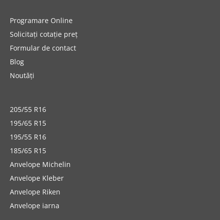
Programare Online
Solicitați cotație preț
Formular de contact
Blog
Noutăți
205/55 R16
195/65 R15
195/55 R16
185/65 R15
Anvelope Michelin
Anvelope Kleber
Anvelope Riken
Anvelope iarna