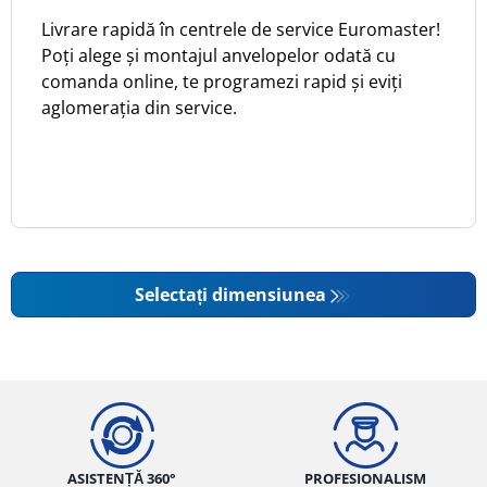
Livrare rapidă în centrele de service Euromaster!
Poți alege și montajul anvelopelor odată cu
comanda online, te programezi rapid și eviți
aglomerația din service.
Selectați dimensiunea
ASISTENȚĂ 360°
PROFESIONALISM