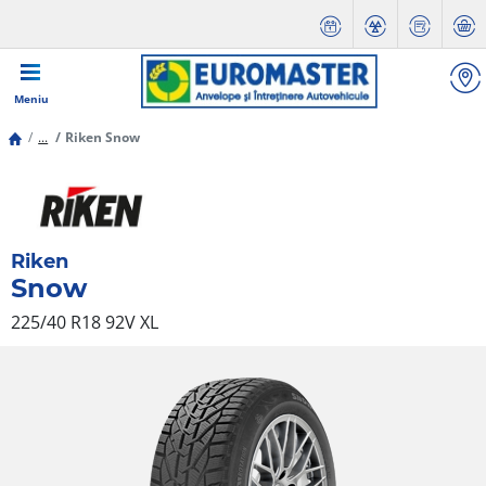
Meniu
...
Riken Snow
Riken
Snow
225/40 R18 92V
XL