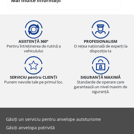
Mai multe informații
ASISTENȚĂ 360°
PROFESIONALISM
Pentru întreținerea de rutină a
O rețea națională de experți la
vehiculului
dispoziția ta
SERVICIU pentru CLIENȚI
SIGURANȚĂ MAXIMĂ
Punem nevoile tale pe primul loc.
Standarde de operare care
garantează un nivel maxim de
siguranță.
Găsiți un serviciu pentru anvelope autoturisme
Găsiți anvelopa potrivită