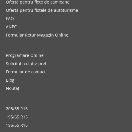
Ofertă pentru flote de camioane
Ofertă pentru flotele de autoturisme
FAQ
ANPC
Formular Retur Magazin Online
Programare Online
Solicitați cotație preț
Formular de contact
Blog
Noutăți
205/55 R16
195/65 R15
195/55 R16