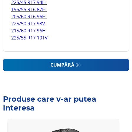
225/45 R17 94H
195/55 R16 87H
205/60 R16 96H
225/50 R17 98V
215/60 R17 96H
225/55 R17 101V
CUMPĂRĂ
Produse care v-ar putea
interesa