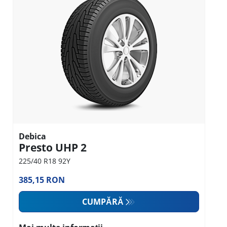
Debica
Presto UHP 2
225/40 R18 92Y
385,15 RON
CUMPĂRĂ