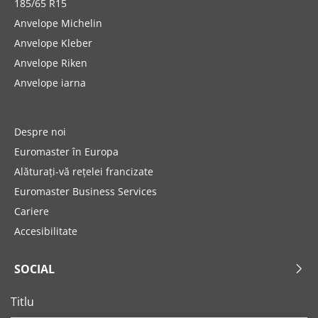
185/65 R15
Anvelope Michelin
Anvelope Kleber
Anvelope Riken
Anvelope iarna
Despre noi
Euromaster în Europa
Alăturați-vă rețelei francizate
Euromaster Business Services
Cariere
Accesibilitate
SOCIAL
Titlu