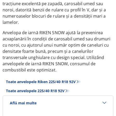
tracțiune excelentă pe zapadă, carosabil umed sau
noroi, datorită benzii de rulare cu profil în V, dar și a
numeroaselor blocuri de rulare și a densității mari a
lamelor.
Anvelopa de iarnă RIKEN
SNOW
ajută la prevenirea
acvaplanării în condiții de carosabil umed sau drumuri
cu noroi, cu ajutorul unui număr optim de caneluri cu
densitate foarte bună, precum și a canelurilor
transversale unghiulare cu design special. Utilizând
anvelopele de iarnă RIKEN
SNOW
, consumul de
combustibil este optimizat.
Toate anvelopele Riken 225/40 R18 92V
Toate anvelopele‎ 225/40 R18 92V
Află mai multe