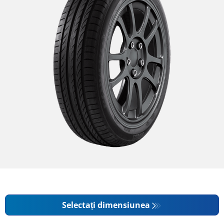
Selectați dimensiunea