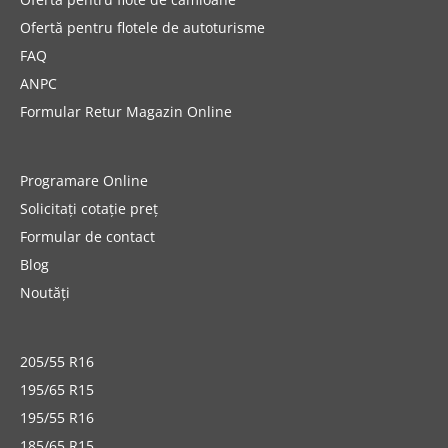
Ofertă pentru flotele de autoturisme
FAQ
ANPC
Formular Retur Magazin Online
Programare Online
Solicitați cotație preț
Formular de contact
Blog
Noutăți
205/55 R16
195/65 R15
195/55 R16
185/65 R15