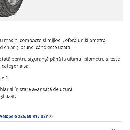
 mașini compacte și mijlocii, oferă un kilometraj
d chiar și atunci când este uzată.
ctată pentru siguranță până la ultimul kilometru și este
 categoria sa.
cy 4.
iar și în stare avansată de uzură.
și uzat.
velopele‎ 225/50 R17 98Y