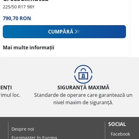
225/50 R17 98Y
790,70 RON
CUMPĂRĂ
Mai multe informații
IENȚI
SIGURANȚĂ MAXIMĂ
imul loc.
Standarde de operare care garantează un
nivel maxim de siguranță.
SOCIAL
Despre noi
Facebook
Euromaster în Europa