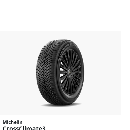
Michelin
CrossClimate3