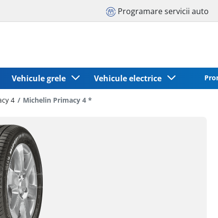
Programare servicii auto
Vehicule grele
Vehicule electrice
Pro
acy 4
Michelin Primacy 4 *