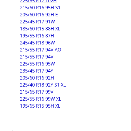
225/65 R17 102H
215/60 R16 95H S1
205/60 R16 92H E
225/45 R17 91W
185/60 R15 88H XL
195/55 R16 87H
245/45 R18 96W
215/55 R17 94V AO
215/55 R17 94V
225/55 R16 95W
235/45 R17 94Y
205/60 R16 92H
225/40 R18 92Y S1 XL
215/65 R17 99V
225/55 R16 99W XL
195/65 R15 95H XL