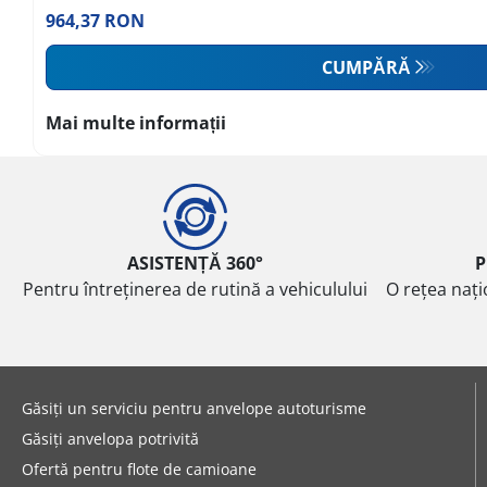
964,37 RON
CUMPĂRĂ
Mai multe informații
ASISTENȚĂ 360°
P
Pentru întreținerea de rutină a vehiculului
O rețea nați
Găsiți un serviciu pentru anvelope autoturisme
Găsiți anvelopa potrivită
Ofertă pentru flote de camioane