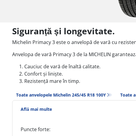
Siguranță și longevitate.
Michelin Primacy 3 este o anvelopă de vară cu reziste
Anvelopa de vară Primacy 3 de la MICHELIN
garantează
Cauciuc de vară de înaltă calitate.
Confort și liniște.
Rezistență mare în timp.
Toate anvelopele Michelin 245/45 R18 100Y
Toate a
Află mai multe
Puncte forte: