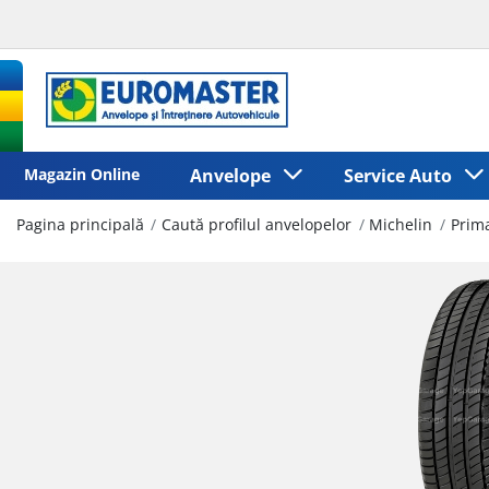
Magazin Online
Anvelope
Service Auto
Pagina principală
Caută profilul anvelopelor
Michelin
Prim