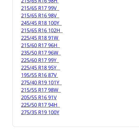
215/65 R16 98H
215/65 R17 99V
215/65 R16 98V
245/45 R18 100Y
215/65 R16 102H
225/45 R18 91W
215/60 R17 96H
235/50 R17 96W
225/60 R17 99Y
225/45 R18 95Y
195/55 R16 87V
275/40 R19 101Y
215/55 R17 98W
205/55 R16 91V
225/50 R17 94H
275/35 R19 100Y