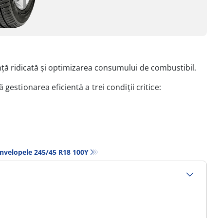
nță ridicată și optimizarea consumului de combustibil.
 gestionarea eficientă a trei
condiții critice:
nvelopele‎ 245/45 R18 100Y