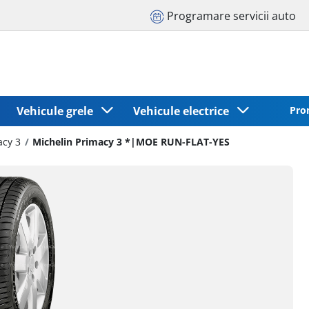
Programare servicii auto
Vehicule grele
Vehicule electrice
Pro
acy 3
Michelin Primacy 3 *|MOE RUN-FLAT-YES