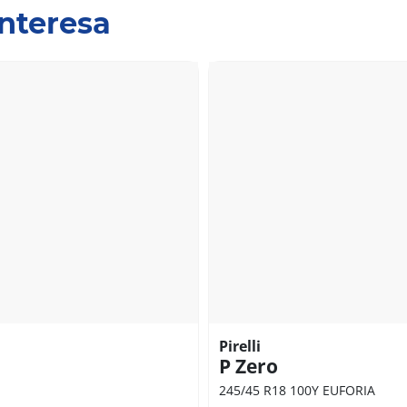
interesa
Pirelli
P Zero
245/45 R18 100Y EUFORIA