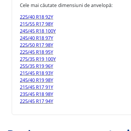
Cele mai căutate dimensiuni de anvelopă:
225/40 R18 92Y
215/55 R17 98Y
245/45 R18 100Y
245/40 R18 97Y
225/50 R17 98Y
225/45 R18 95Y
275/35 R19 100Y
255/35 R19 96Y
215/45 R18 93Y
245/40 R19 98Y
215/45 R17 91Y
235/45 R18 98Y
225/45 R17 94Y