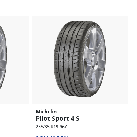
Michelin
Pilot Sport 4 S
255/35 R19 96Y