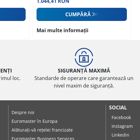
1.044,41 RON
CUMPĂRĂ
Mai multe informații
IENȚI
SIGURANȚĂ MAXIMĂ
imul loc.
Standarde de operare care garantează un
nivel maxim de siguranță.
SOCIAL
Despre noi
Facebook
Euromaster în Europa
Instagram
Alăturați-vă rețelei francizate
Linkedin
Euromaster Business Services