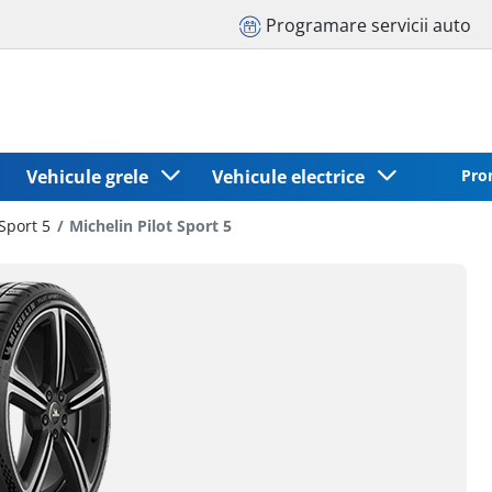
Programare servicii auto
Vehicule grele
Vehicule electrice
Pro
 Sport 5
Michelin Pilot Sport 5