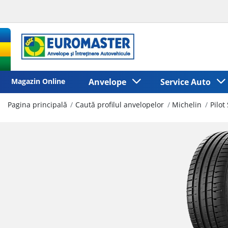
Magazin Online
Anvelope
Service Auto
Pagina principală
Caută profilul anvelopelor
Michelin
Pilot