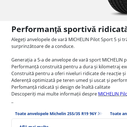
Performanță sportivă ridicată
Alegeți anvelopele de vară MICHELIN Pilot Sport 5 și tră
surprinzătoare de a conduce.
Generația a 5-a de anvelope de vară sport MICHELIN 
Performanță construită pentru a dura și kilometraj ex
Construită pentru a oferi niveluri ridicate de reacție și
Aderență optimizată pe teren umed și uscat și perfor
Perfomanță ridicată și design de înaltă calitate
Descoperiți mai multe informații despre
MICHELIN Pilo
_
Toate anvelopele Michelin 255/35 R19 96Y
Toate an
Află mai multe