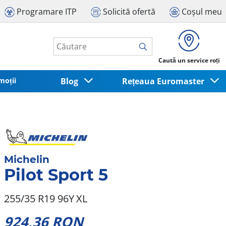
Programare ITP
Solicită ofertă
Coșul meu
Caută un service roți
moții
Blog
Rețeaua Euromaster
Michelin
Pilot Sport 5
255/35 R19 96Y
XL
924,36 RON