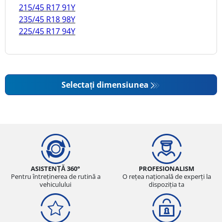
215/45 R17 91Y
235/45 R18 98Y
225/45 R17 94Y
Selectați dimensiunea
ASISTENȚĂ 360°
PROFESIONALISM
Pentru întreținerea de rutină a
O rețea națională de experți la
vehiculului
dispoziția ta