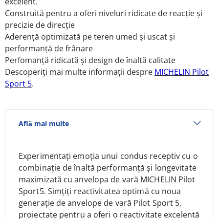
excelent.
Construită pentru a oferi niveluri ridicate de reacție și
precizie de direcție
Aderență optimizată pe teren umed și uscat și
performanță de frânare
Perfomanță ridicată și design de înaltă calitate
Descoperiți mai multe informații despre
MICHELIN Pilot
Sport 5
.
_
Află mai multe
Experimentați emoția unui condus receptiv cu o
combinație de înaltă performanță și longevitate
maximizată cu anvelopa de vară MICHELIN Pilot
Sport5. Simțiți reactivitatea optimă cu noua
generație de anvelope de vară Pilot Sport 5,
proiectate pentru a oferi o reactivitate excelentă