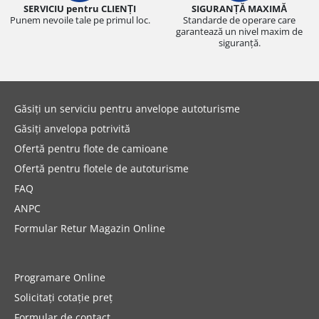
SERVICIU pentru CLIENȚI
SIGURANȚĂ MAXIMĂ
Punem nevoile tale pe primul loc.
Standarde de operare care
garantează un nivel maxim de
siguranță.
Găsiți un serviciu pentru anvelope autoturisme
Găsiți anvelopa potrivită
Ofertă pentru flote de camioane
Ofertă pentru flotele de autoturisme
FAQ
ANPC
Formular Retur Magazin Online
Programare Online
Solicitați cotație preț
Formular de contact