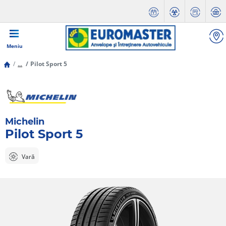
Meniu
...
Pilot Sport 5
Michelin
Pilot Sport 5
Vară