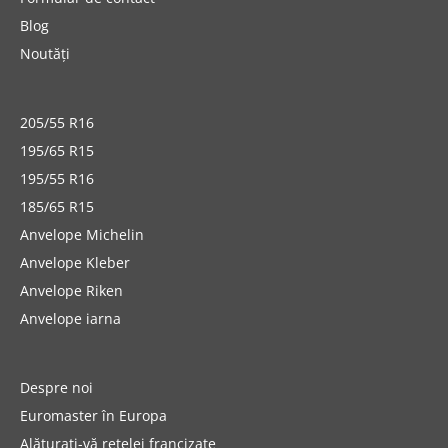
Blog
Noutăți
205/55 R16
195/65 R15
195/55 R16
185/65 R15
Anvelope Michelin
Anvelope Kleber
Anvelope Riken
Anvelope iarna
Despre noi
Euromaster în Europa
Alăturați-vă rețelei francizate