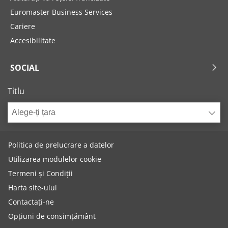
Euromaster Business Services
Cariere
Accesibilitate
SOCIAL
Titlu
Alege-ți țara
Politica de prelucrare a datelor
Utilizarea modulelor cookie
Termeni și Condiții
Harta site-ului
Contactați-ne
Opțiuni de consimțământ