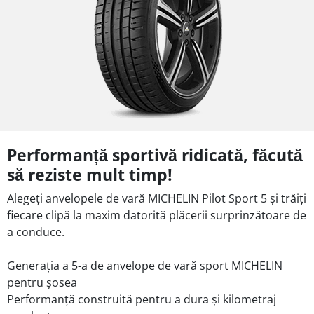
Performanță sportivă ridicată, făcută
să reziste mult timp!
Alegeți anvelopele de vară MICHELIN Pilot Sport 5 și trăiți
fiecare clipă la maxim datorită plăcerii surprinzătoare de
a conduce.
Generația a 5-a de anvelope de vară sport MICHELIN
pentru șosea
Performanță construită pentru a dura și kilometraj