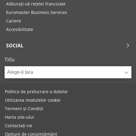
Alăturați-vă rețelei francizate
Euromaster Business Services
Cariere
Accesibilitate
SOCIAL
Titlu
Alege-ți țara
Politica de prelucrare a datelor
Utilizarea modulelor cookie
Termeni și Condiții
Harta site-ului
Contactați-ne
Opțiuni de consimțământ