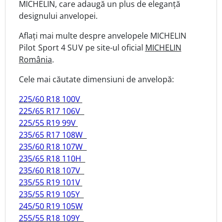
MICHELIN, care adaugă un plus de eleganță
designului anvelopei.
Aflați mai multe despre anvelopele MICHELIN
Pilot Sport 4 SUV
pe site-ul oficial
MICHELIN
România
.
Cele mai căutate dimensiuni de anvelopă:
225/60 R18 100V
225/65 R17 106V
225/55 R19 99V
235/65 R17 108W
235/60 R18 107W
235/65 R18 110H
235/60 R18 107V
235/55 R19 101V
235/55 R19 105Y
245/50 R19 105W
255/55 R18 109Y