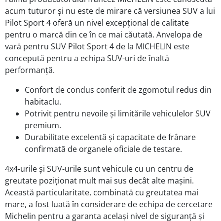
acum
tuturor și nu este de mirare că versiunea SUV a lui
Pilot Sport 4 oferă un nivel excepțional de calitate
pentru o marcă din ce în ce mai căutată. Anvelopa de
vară pentru SUV Pilot Sport 4 de la MICHELIN este
concepută pentru a echipa SUV-uri de înaltă
performanță.
Confort de condus conferit de zgomotul redus din
habitaclu.
Potrivit pentru nevoile și limitările vehiculelor SUV
premium.
Durabilitate excelentă și capacitate de frânare
confirmată de organele oficiale de testare.
4x4-urile și SUV-urile sunt vehicule cu un centru de
greutate poziționat mult mai sus decât alte mașini.
Această particularitate, combinată cu greutatea mai
mare, a fost luată în considerare de echipa de cercetare
Michelin pentru a garanta același nivel de siguranță și