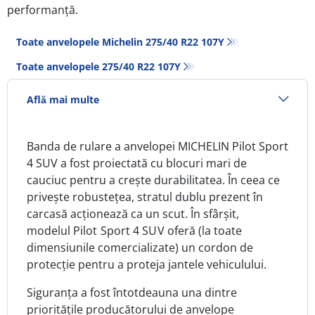
performanță.
Toate anvelopele Michelin 275/40 R22 107Y
Toate anvelopele‎ 275/40 R22 107Y
Află mai multe
Banda de rulare a anvelopei MICHELIN Pilot Sport
4 SUV a fost proiectată cu blocuri mari de
cauciuc pentru a crește durabilitatea. În ceea ce
privește robustețea, stratul dublu prezent în
carcasă acționează ca un scut. În sfârșit,
modelul
Pilot Sport 4 SUV
oferă (la toate
dimensiunile comercializate) un cordon de
protecție pentru a proteja jantele vehiculului.
Siguranța a fost întotdeauna una dintre
prioritățile producătorului de anvelope