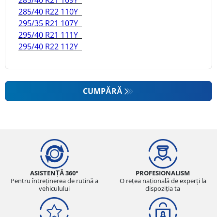
285/40 R22 110Y
295/35 R21 107Y
295/40 R21 111Y
295/40 R22 112Y
CUMPĂRĂ
ASISTENȚĂ 360°
PROFESIONALISM
Pentru întreținerea de rutină a
O rețea națională de experți la
vehiculului
dispoziția ta