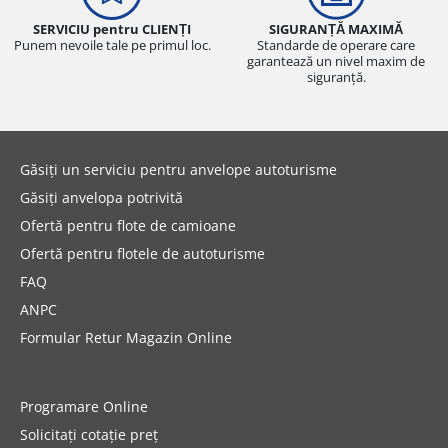
SERVICIU pentru CLIENȚI
SIGURANȚĂ MAXIMĂ
Punem nevoile tale pe primul loc.
Standarde de operare care
garantează un nivel maxim de
siguranță.
Găsiți un serviciu pentru anvelope autoturisme
Găsiți anvelopa potrivită
Ofertă pentru flote de camioane
Ofertă pentru flotele de autoturisme
FAQ
ANPC
Formular Retur Magazin Online
Programare Online
Solicitați cotație preț