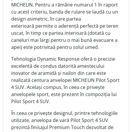
MICHELIN. Pentru a rămâne numarul 1 în raport
cu acest criteriu, banda de rulare se laudă cu un
design asimetric, în care partea
exterioară permite o aderență perfectă pe teren
uscat, în timp ce partea interioară (dotată cu
caneluri mai largi pentru o mai bună evacuare a
apei) este potrivitaă pentru solul umed.
Tehnologia Dynamic Response oferă o precizie
excelentă de condus datorită amestecului
inovator de aramidă și nailon din care este
realizată centura anvelopei
MICHELIN Pilot Sport
4 SUV
. Același compus, în ceea ce privește
anvelopele sport, este prezent în compoziția lui
Pilot Sport 4 SUV.
În ceea ce privește designul, printre tehnologiile
utilizate, anvelopa de vară Pilot Sport 4 SUV
prezintă finisajul Premium Touch dezvoltat de