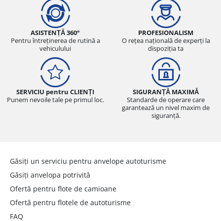
ASISTENȚĂ 360°
PROFESIONALISM
Pentru întreținerea de rutină a
O rețea națională de experți la
vehiculului
dispoziția ta
SERVICIU pentru CLIENȚI
SIGURANȚĂ MAXIMĂ
Punem nevoile tale pe primul loc.
Standarde de operare care
garantează un nivel maxim de
siguranță.
Găsiți un serviciu pentru anvelope autoturisme
Găsiți anvelopa potrivită
Ofertă pentru flote de camioane
Ofertă pentru flotele de autoturisme
FAQ