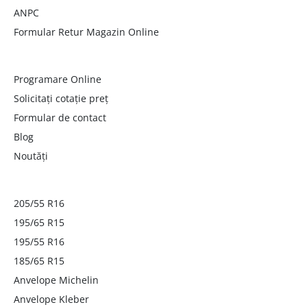
ANPC
Formular Retur Magazin Online
Programare Online
Solicitați cotație preț
Formular de contact
Blog
Noutăți
205/55 R16
195/65 R15
195/55 R16
185/65 R15
Anvelope Michelin
Anvelope Kleber