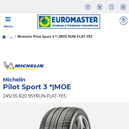
Meniu
...
Michelin Pilot Sport 3 *|MOE RUN-FLAT-YES
Michelin
Pilot Sport 3 *|MOE
245/35 R20 95Y
RUN-FLAT-YES