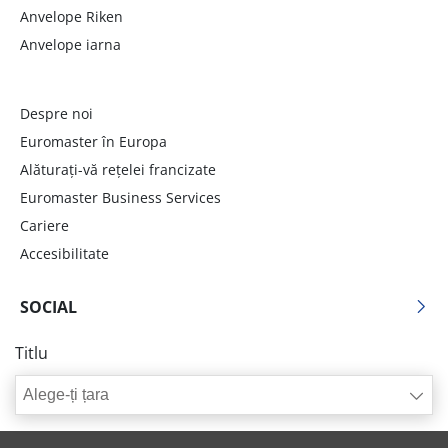
Anvelope Riken
Anvelope iarna
Despre noi
Euromaster în Europa
Alăturați-vă rețelei francizate
Euromaster Business Services
Cariere
Accesibilitate
SOCIAL
Titlu
Alege-ți țara