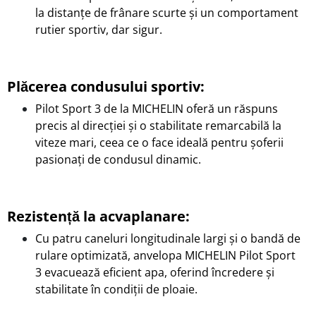
la distanțe de frânare scurte și un comportament
rutier sportiv, dar sigur.
Plăcerea condusului sportiv:
Pilot Sport 3 de la MICHELIN oferă un răspuns
precis al direcției și o stabilitate remarcabilă la
viteze mari, ceea ce o face ideală pentru șoferii
pasionați de condusul dinamic.
Rezistență la acvaplanare:
Cu patru caneluri longitudinale largi și o bandă de
rulare optimizată, anvelopa
MICHELIN Pilot Sport
3
evacuează eficient apa, oferind încredere și
stabilitate în condiții de ploaie.