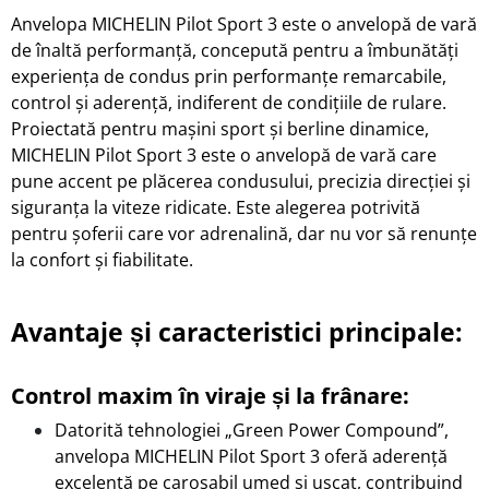
​Anvelopa MICHELIN Pilot Sport 3 este o anvelopă de vară
de înaltă performanță, concepută pentru a îmbunătăți
experiența de condus prin performanțe remarcabile,
control și aderență, indiferent de condițiile de rulare.
Proiectată pentru mașini sport și berline dinamice,
MICHELIN Pilot Sport 3 este o anvelopă de vară care
pune accent pe plăcerea condusului, precizia direcției și
siguranța la viteze ridicate. Este alegerea potrivită
pentru șoferii care vor adrenalină, dar nu vor să renunțe
la confort și fiabilitate.
Avantaje și caracteristici principale:
Control maxim în viraje și la frânare:
Datorită tehnologiei „Green Power Compound”,
anvelopa
MICHELIN Pilot Sport 3
oferă aderență
excelentă pe carosabil umed și uscat, contribuind