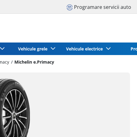
Programare servicii auto
Vehicule grele
Vehicule electrice
Pr
imacy
Michelin e.Primacy