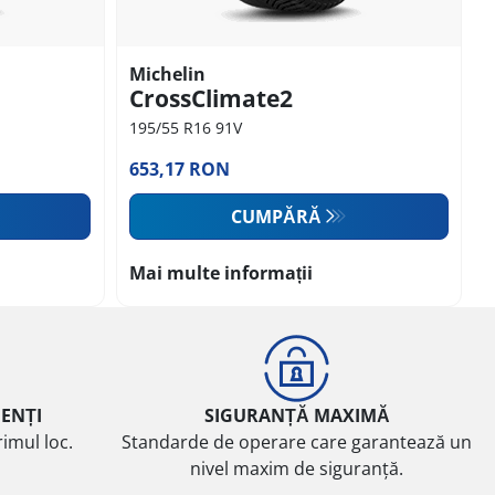
Michelin
CrossClimate2
195/55 R16 91V
653,17 RON
CUMPĂRĂ
Mai multe informații
IENȚI
SIGURANȚĂ MAXIMĂ
imul loc.
Standarde de operare care garantează un
nivel maxim de siguranță.