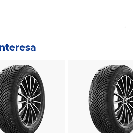
interesa