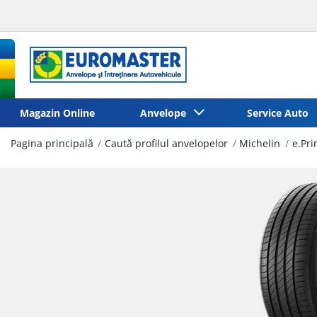
Magazin Online
Anvelope
Service Auto
Pagina principală
Caută profilul anvelopelor
Michelin
e.Pr