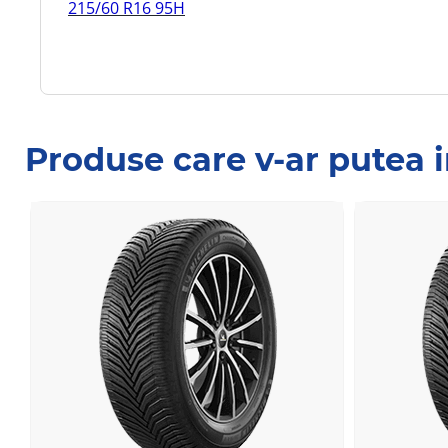
215/60 R16 95H
Produse care v-ar putea 