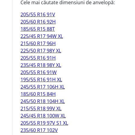
Cele mai căutate dimensiuni de anvelopă:
205/55 R16 91V
205/60 R16 92H
185/65 R15 88T
225/45 R17 94W XL
215/60 R17 96H
225/50 R17 98Y XL
205/55 R16 91H
235/45 R18 98Y XL
205/55 R16 91W
195/55 R16 91H XL
245/55 R17 106H XL
185/60 R15 84H
245/50 R18 104H XL
215/55 R18 99V XL
245/45 R18 100W XL
205/55 R19 97V S1 XL
235/60 R17 102V