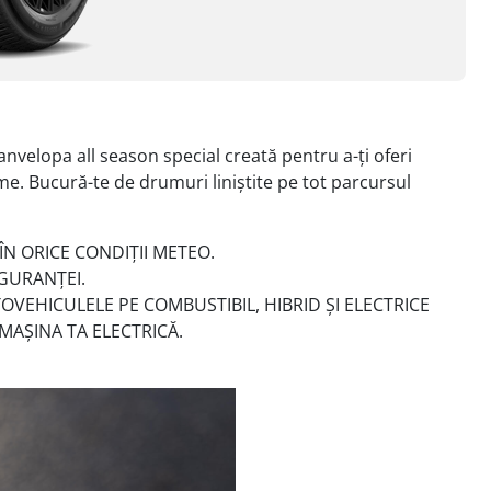
elopa all season special creată pentru a-ți oferi
e. Bucură-te de drumuri liniștite pe tot parcursul
N ORICE CONDIȚII METEO.
IGURANȚEI.
VEHICULELE PE COMBUSTIBIL, HIBRID ȘI ELECTRICE
MAȘINA TA ELECTRICĂ.