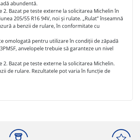
zăpadă abundentă.
. Bazat pe teste externe la solicitarea Michelin în
iunea 205/55 R16 94V, noi și rulate. „Rulat” înseamnă
uzură a benzii de rulare, în conformitate cu
e omologată pentru utilizare în condiții de zăpadă
 3PMSF, anvelopele trebuie să garanteze un nivel
. Bazat pe teste externe la solicitarea Michelin.
i de rulare. Rezultatele pot varia în funcție de