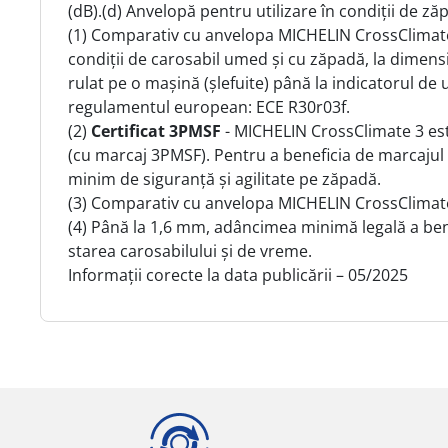
(dB).(d) Anvelopă pentru utilizare în condiții de 
(1) Comparativ cu anvelopa MICHELIN CrossClimate 2
condiții de carosabil umed și cu zăpadă, la dimens
rulat pe o mașină (șlefuite) până la indicatorul de 
regulamentul european: ECE R30r03f.
(2)
Certificat 3PMSF
- MICHELIN CrossClimate 3 est
(cu marcaj 3PMSF). Pentru a beneficia de marcajul
minim de siguranță și agilitate pe zăpadă.
(3) Comparativ cu anvelopa MICHELIN CrossClimate 2
(4) Până la 1,6 mm, adâncimea minimă legală a benzi
starea carosabilului și de vreme.
Informații corecte la data publicării – 05/2025