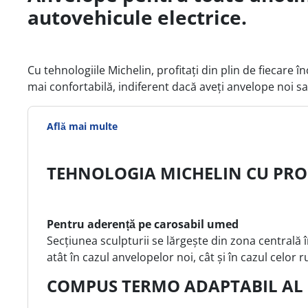
autovehicule electrice.
Cu tehnologiile Michelin, profitați din plin de fiecare î
mai confortabilă, indiferent dacă aveți anvelope noi sa
Află mai multe
TEHNOLOGIA MICHELIN CU PROF
Pentru aderență pe carosabil umed
Secțiunea sculpturii se lărgește din zona centrală
atât în cazul anvelopelor noi, cât și în cazul celor ru
COMPUS TERMO ADAPTABIL AL 