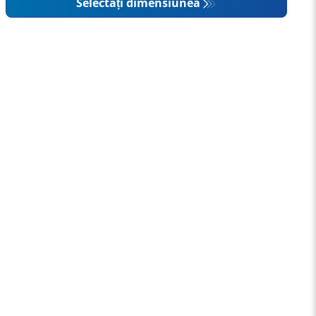
Selectați dimensiunea