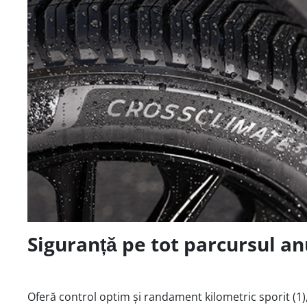
Siguranță pe tot parcursul anu
Oferă control optim și randament kilometric sporit (1),