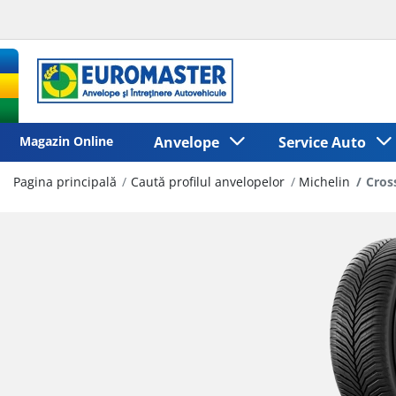
Magazin Online
Anvelope
Service Auto
Pagina principală
Caută profilul anvelopelor
Michelin
Cros