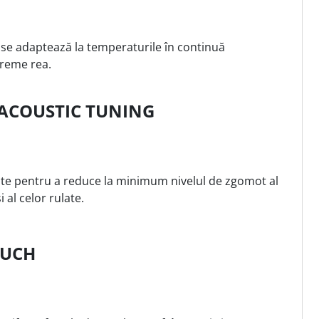
se adaptează la temperaturile în continuă
 vreme rea.
ACOUSTIC TUNING
ute pentru a reduce la minimum nivelul de zgomot al
i al celor rulate.
OUCH