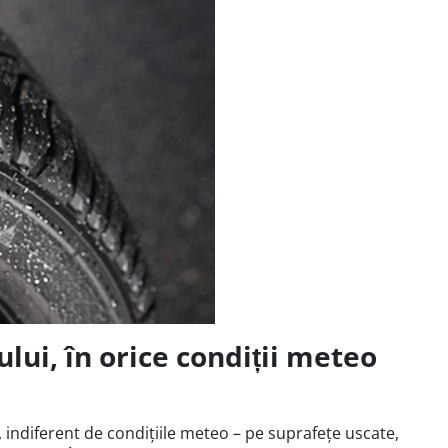
lui, în orice condiții meteo
 indiferent de condițiile meteo – pe suprafețe uscate,