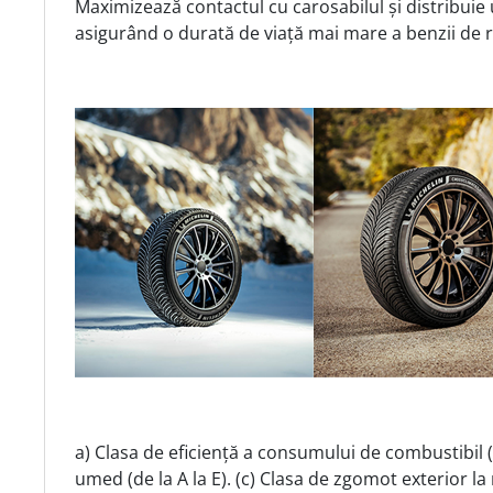
Maximizează contactul cu carosabilul și distribuie u
asigurând o durată de viață mai mare a benzii de 
a) Clasa de eficiență a consumului de combustibil (d
umed (de la A la E). (c) Clasa de zgomot exterior la 