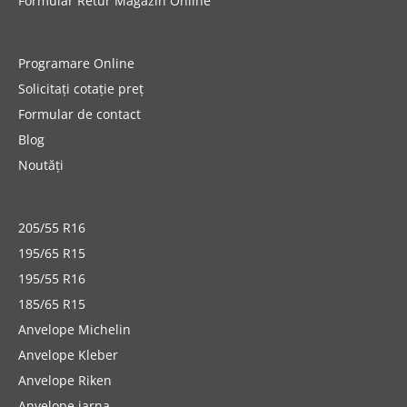
Formular Retur Magazin Online
Programare Online
Solicitați cotație preț
Formular de contact
Blog
Noutăți
205/55 R16
195/65 R15
195/55 R16
185/65 R15
Anvelope Michelin
Anvelope Kleber
Anvelope Riken
Anvelope iarna