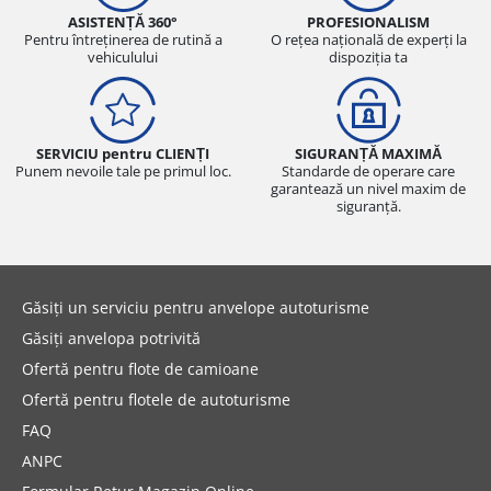
ASISTENȚĂ 360°
PROFESIONALISM
Pentru întreținerea de rutină a
O rețea națională de experți la
vehiculului
dispoziția ta
SERVICIU pentru CLIENȚI
SIGURANȚĂ MAXIMĂ
Punem nevoile tale pe primul loc.
Standarde de operare care
garantează un nivel maxim de
siguranță.
Găsiți un serviciu pentru anvelope autoturisme
Găsiți anvelopa potrivită
Ofertă pentru flote de camioane
Ofertă pentru flotele de autoturisme
FAQ
ANPC