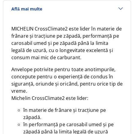
Află mai multe
MICHELIN CrossClimate2 este lider în materie de
frânare și tracțiune pe zăpadă, performanță pe
carosabil umed și pe zăpadă până la limita
legală de uzură, cu o longevitate excelentă și
consum mai mic de carburant.
Anvelope potrivite pentru toate anotimpurile,
concepute pentru o experiență de condus în
siguranță, oriunde și oricând, pentru orice tip de
vreme.
Michelin CrossClimate2 este lider:
în materie de frânare și tracțiune pe
zăpadă.
în performanță pe carosabil umed și pe
zăpadă până la limita legală de uzură