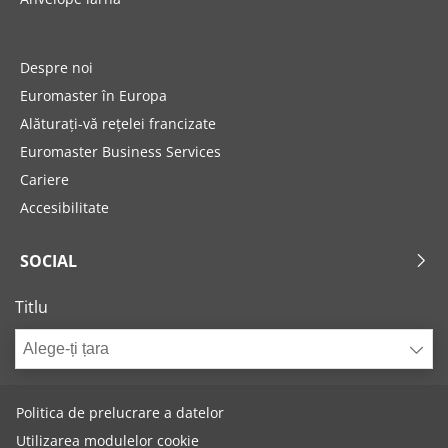
Despre noi
Euromaster în Europa
Alăturați-vă rețelei francizate
Euromaster Business Services
Cariere
Accesibilitate
SOCIAL
Titlu
Alege-ți țara
Politica de prelucrare a datelor
Utilizarea modulelor cookie