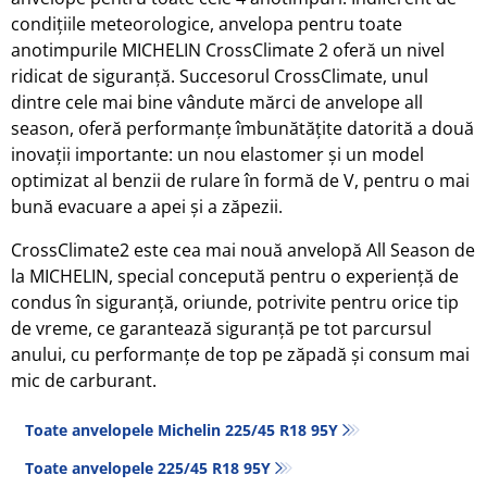
condițiile meteorologice, anvelopa pentru toate
anotimpurile MICHELIN CrossClimate 2 oferă un nivel
ridicat de siguranță. Succesorul CrossClimate, unul
dintre cele mai bine vândute mărci de anvelope all
season, oferă performanțe îmbunătățite datorită a două
inovații importante: un nou elastomer și un model
optimizat al benzii de rulare în formă de V, pentru o mai
bună evacuare a apei și a zăpezii.
CrossClimate2 este cea mai nouă anvelopă All Season de
la MICHELIN, special concepută pentru o experiență de
condus în siguranță, oriunde, potrivite pentru orice tip
de vreme, ce garantează siguranță pe tot parcursul
anului, cu performanțe de top pe zăpadă și consum mai
mic de carburant.
Toate anvelopele Michelin 225/45 R18 95Y
Toate anvelopele‎ 225/45 R18 95Y