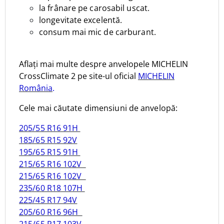
la frânare pe carosabil uscat.
longevitate excelentă.
consum mai mic de carburant.
Aflați mai multe despre anvelopele MICHELIN
CrossClimate 2 pe site-ul oficial
MICHELIN
România
.
Cele mai căutate dimensiuni de anvelopă:
205/55 R16 91H
185/65 R15 92V
195/65 R15 91H
215/65 R16 102V
215/65 R16 102V
235/60 R18 107H
225/45 R17 94V
205/60 R16 96H
215/65 R17 103V