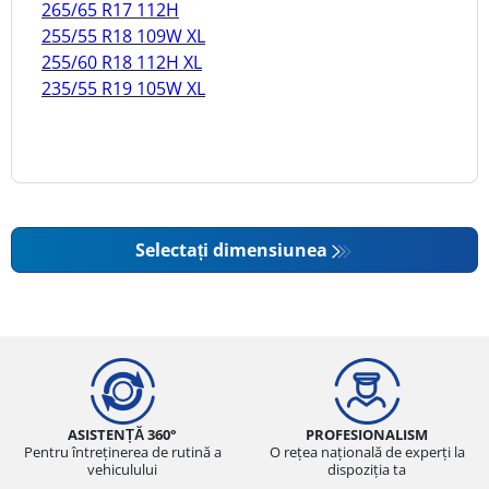
265/65 R17 112H
255/55 R18 109W XL
255/60 R18 112H XL
235/55 R19 105W XL
Selectați dimensiunea
ASISTENȚĂ 360°
PROFESIONALISM
Pentru întreținerea de rutină a
O rețea națională de experți la
vehiculului
dispoziția ta