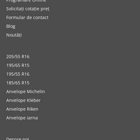
Solicitați cotație preț
Formular de contact
Blog
Noutăți
205/55 R16
195/65 R15
195/55 R16
185/65 R15
Anvelope Michelin
Anvelope Kleber
Anvelope Riken
Anvelope iarna
Despre noi