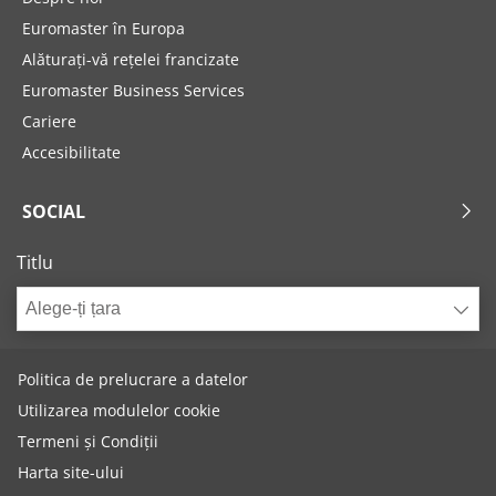
Euromaster în Europa
Alăturați-vă rețelei francizate
Euromaster Business Services
Cariere
Accesibilitate
SOCIAL
Titlu
Alege-ți țara
Politica de prelucrare a datelor
Utilizarea modulelor cookie
Termeni și Condiții
Harta site-ului