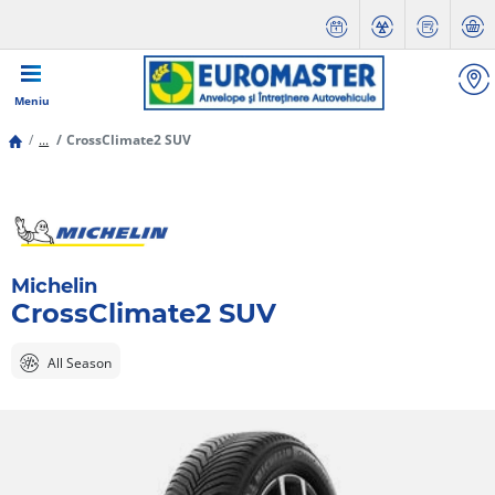
Meniu
...
CrossClimate2 SUV
Michelin
CrossClimate2 SUV
All Season