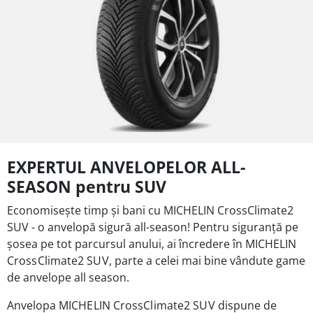
EXPERTUL ANVELOPELOR ALL-
SEASON pentru SUV
Economisește timp și bani cu MICHELIN CrossClimate2
SUV - o anvelopă sigură all-season! Pentru siguranță pe
șosea pe tot parcursul anului, ai încredere în MICHELIN
CrossClimate2 SUV
, parte a celei mai bine vândute game
de anvelope all season.
Anvelopa
MICHELIN CrossClimate2 SUV d
ispune de