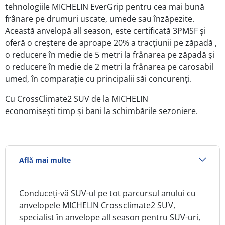
tehnologiile MICHELIN EverGrip pentru cea mai bună
frânare pe drumuri uscate, umede sau înzăpezite.
Această anvelopă all season, este certificată 3PMSF și
oferă o creștere de aproape 20% a tracțiunii pe zăpadă ,
o reducere în medie de 5 metri la frânarea pe zăpadă și
o reducere în medie de 2 metri la frânarea pe carosabil
umed, în comparație cu principalii săi concurenți.
Cu CrossClimate2 SUV de la MICHELIN
economisești timp și bani la schimbările sezoniere.
Află mai multe
Conduceți-vă SUV-ul pe tot parcursul anului cu
anvelopele MICHELIN
Crossclimate2 SUV
,
specialist în anvelope all season pentru SUV-uri,