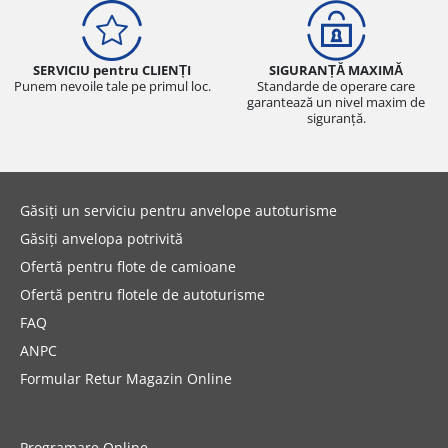
SERVICIU pentru CLIENȚI
SIGURANȚĂ MAXIMĂ
Punem nevoile tale pe primul loc.
Standarde de operare care
garantează un nivel maxim de
siguranță.
Găsiți un serviciu pentru anvelope autoturisme
Găsiți anvelopa potrivită
Ofertă pentru flote de camioane
Ofertă pentru flotele de autoturisme
FAQ
ANPC
Formular Retur Magazin Online
Programare Online