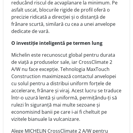
reducând riscul de acvaplanare la minimum. Pe
asfalt uscat, blocurile rigide de profil oferă o
precizie ridicată a direcției și o distanță de
frânare scurtă, similară cu cea a unei anvelope
dedicate de vară.
O investiție inteligentă pe termen lung
Michelin este recunoscut global pentru durata
de viață a produselor sale, iar CrossClimate 2
A/W nu face excepție. Tehnologia MaxTouch
Construction maximizează contactul anvelopei
cu solul pentru a distribui uniform forțele de
accelerare, frânare și viraj. Acest lucru se traduce
într-o uzură lentă și uniformă, permițându-ți să
rulezi în siguranță mai multe sezoane și
economisind banii pe care i-ai fi cheltuit pe
vizitele bianuale la vulcanizare.
Alege MICHELIN CrossClimate 2 A/W pentru