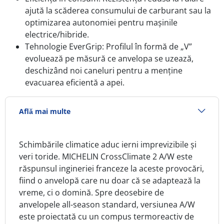
ajută la scăderea consumului de carburant sau la
optimizarea autonomiei pentru mașinile
electrice/hibride.
Tehnologie EverGrip: Profilul în formă de „V”
evoluează pe măsură ce anvelopa se uzează,
deschizând noi caneluri pentru a menține
evacuarea eficientă a apei.
Află mai multe
Schimbările climatice aduc ierni imprevizibile și
veri toride. MICHELIN CrossClimate 2 A/W este
răspunsul ingineriei franceze la aceste provocări,
fiind o anvelopă care nu doar că se adaptează la
vreme, ci o domină. Spre deosebire de
anvelopele all-season standard, versiunea A/W
este proiectată cu un compus termoreactiv de