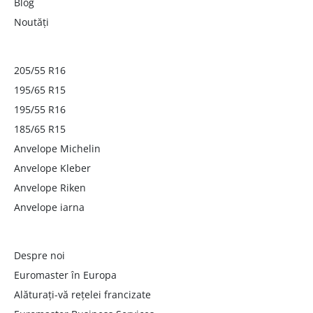
Blog
Noutăți
205/55 R16
195/65 R15
195/55 R16
185/65 R15
Anvelope Michelin
Anvelope Kleber
Anvelope Riken
Anvelope iarna
Despre noi
Euromaster în Europa
Alăturați-vă rețelei francizate