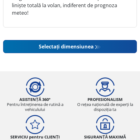
liniște totală la volan, indiferent de prognoza
meteo!
Selectați dimensiunea
ASISTENȚĂ 360°
PROFESIONALISM
Pentru întreținerea de rutină a
O rețea națională de experți la
vehiculului
dispoziția ta
SERVICIU pentru CLIENȚI
SIGURANȚĂ MAXIMĂ