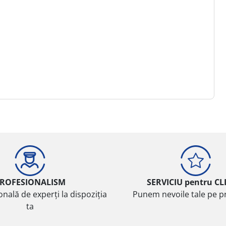
ROFESIONALISM
SERVICIU pentru CL
onală de experți la dispoziția
Punem nevoile tale pe pr
ta