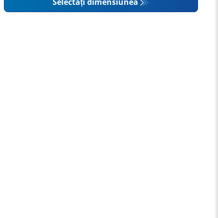
Selectați dimensiunea