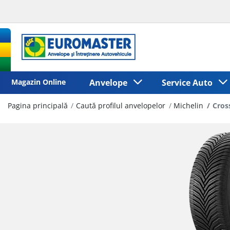
Magazin Online
Anvelope
Service Auto
Pagina principală
Caută profilul anvelopelor
Michelin
Cros