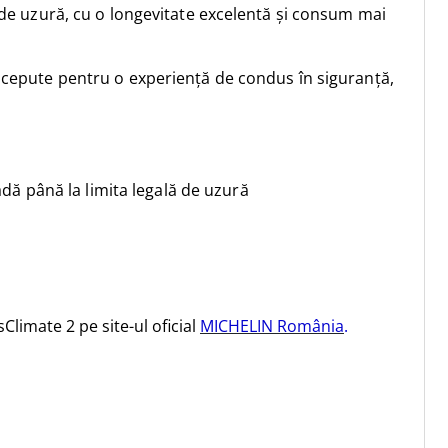
 de uzură, cu o longevitate excelentă și consum mai
ncepute pentru o experiență de condus în siguranță,
dă până la limita legală de uzură
limate 2 pe site-ul oficial
MICHELIN România
.