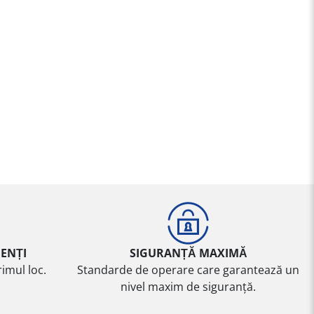
IENȚI
SIGURANȚĂ MAXIMĂ
imul loc.
Standarde de operare care garantează un
nivel maxim de siguranță.