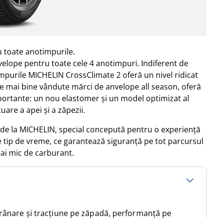
 toate anotimpurile.
elope pentru toate cele 4 anotimpuri. Indiferent de
mpurile MICHELIN CrossClimate 2 oferă un nivel ridicat
le mai bine vândute mărci de anvelope all season, oferă
portante: un nou elastomer și un model optimizat al
are a apei și a zăpezii.
de la MICHELIN, special concepută pentru o experiență
e tip de vreme, ce garantează siguranță pe tot parcursul
ai mic de carburant.
frânare și tracțiune pe zăpadă, performanță pe