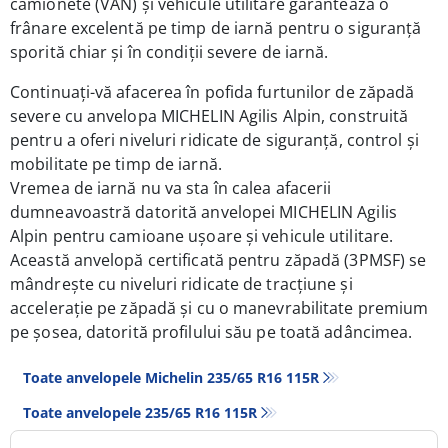
camionete (VAN) și vehicule utilitare garantează o
frânare excelentă pe timp de iarnă pentru o siguranță
sporită chiar și în condiții severe de iarnă.
Continuați-vă afacerea în pofida furtunilor de zăpadă
severe cu anvelopa MICHELIN Agilis Alpin, construită
pentru a oferi niveluri ridicate de siguranță, control și
mobilitate pe timp de iarnă.
Vremea de iarnă nu va sta în calea afacerii
dumneavoastră datorită anvelopei MICHELIN Agilis
Alpin pentru camioane ușoare și vehicule utilitare.
Această anvelopă certificată pentru zăpadă (3PMSF) se
mândrește cu niveluri ridicate de tracțiune și
accelerație pe zăpadă și cu o manevrabilitate premium
pe șosea, datorită profilului său pe toată adâncimea.
Toate anvelopele Michelin 235/65 R16 115R
Toate anvelopele‎ 235/65 R16 115R