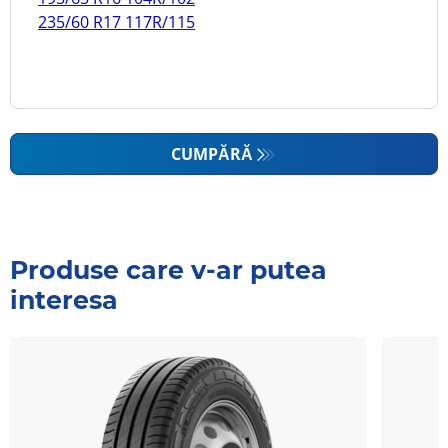
235/60 R17 117R/115
CUMPĂRĂ
Produse care v-ar putea
interesa