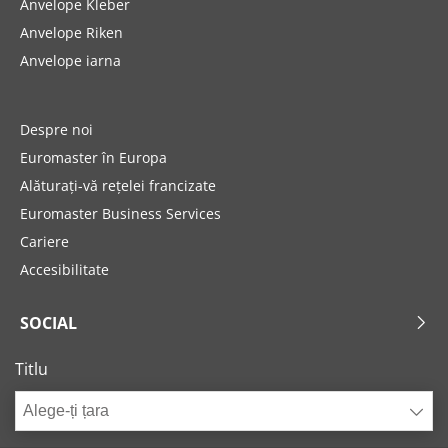
Anvelope Kleber
Anvelope Riken
Anvelope iarna
Despre noi
Euromaster în Europa
Alăturați-vă rețelei francizate
Euromaster Business Services
Cariere
Accesibilitate
SOCIAL
Titlu
Alege-ți țara