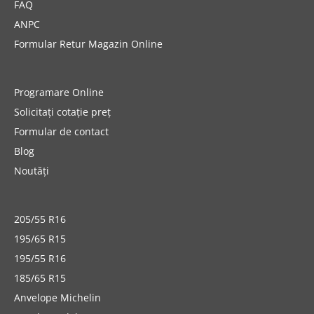
FAQ
ANPC
Formular Retur Magazin Online
Programare Online
Solicitați cotație preț
Formular de contact
Blog
Noutăți
205/55 R16
195/65 R15
195/55 R16
185/65 R15
Anvelope Michelin