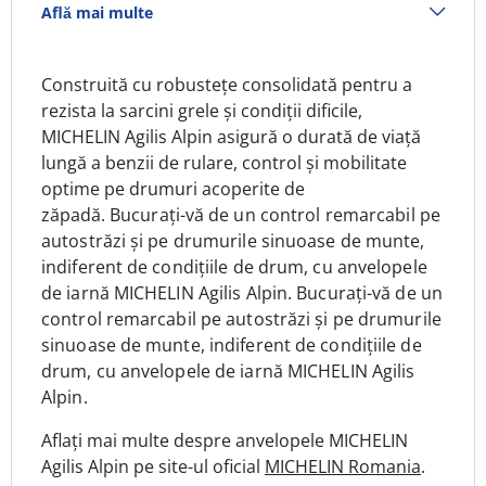
Află mai multe
Construită cu robustețe consolidată pentru a
rezista la sarcini grele și condiții dificile,
MICHELIN Agilis Alpin asigură o durată de viață
lungă a benzii de rulare, control și mobilitate
optime pe drumuri acoperite de
zăpadă.
Bucurați-vă de un control remarcabil pe
autostrăzi și pe drumurile sinuoase de munte,
indiferent de condițiile de drum, cu anvelopele
de iarnă MICHELIN Agilis Alpin. Bucurați-vă de un
control remarcabil pe autostrăzi și pe drumurile
sinuoase de munte, indiferent de condițiile de
drum, cu anvelopele de iarnă MICHELIN Agilis
Alpin.
Aflați mai multe despre anvelopele MICHELIN
Agilis Alpin pe site-ul oficial
MICHELIN Romania
.