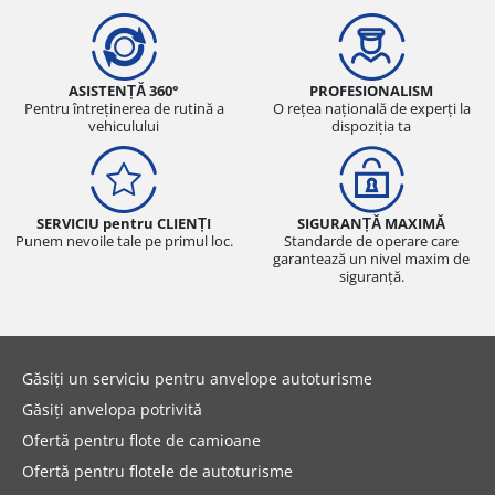
ASISTENȚĂ 360°
PROFESIONALISM
Pentru întreținerea de rutină a
O rețea națională de experți la
vehiculului
dispoziția ta
SERVICIU pentru CLIENȚI
SIGURANȚĂ MAXIMĂ
Punem nevoile tale pe primul loc.
Standarde de operare care
garantează un nivel maxim de
siguranță.
Găsiți un serviciu pentru anvelope autoturisme
Găsiți anvelopa potrivită
Ofertă pentru flote de camioane
Ofertă pentru flotele de autoturisme