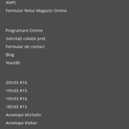
ANPC
Formular Retur Magazin Online
Programare Online
Solicitați cotație preț
Formular de contact
Blog
Noutăți
205/55 R16
195/65 R15
195/55 R16
185/65 R15
Anvelope Michelin
Anvelope Kleber