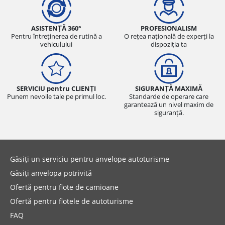
ASISTENȚĂ 360°
PROFESIONALISM
Pentru întreținerea de rutină a
O rețea națională de experți la
vehiculului
dispoziția ta
SERVICIU pentru CLIENȚI
SIGURANȚĂ MAXIMĂ
Punem nevoile tale pe primul loc.
Standarde de operare care
garantează un nivel maxim de
siguranță.
Găsiți un serviciu pentru anvelope autoturisme
Găsiți anvelopa potrivită
Ofertă pentru flote de camioane
Ofertă pentru flotele de autoturisme
FAQ