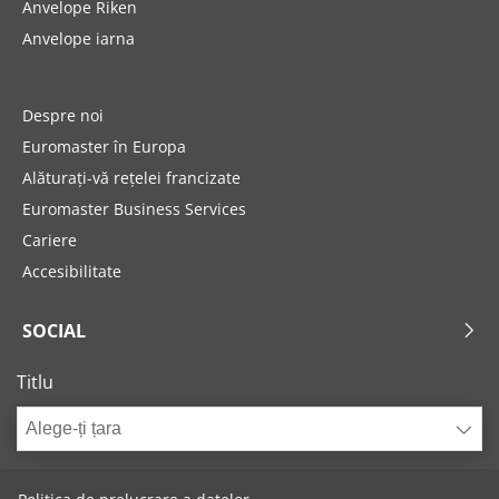
Anvelope Riken
Anvelope iarna
Despre noi
Euromaster în Europa
Alăturați-vă rețelei francizate
Euromaster Business Services
Cariere
Accesibilitate
SOCIAL
Titlu
Alege-ți țara