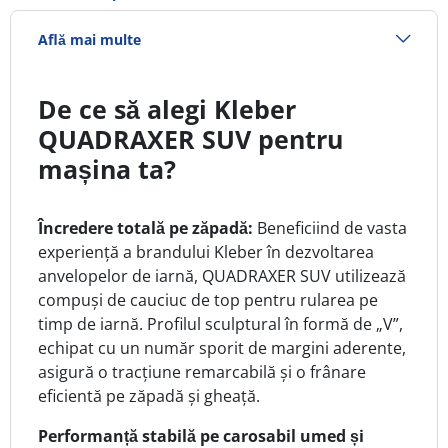
Află mai multe
De ce să alegi Kleber
QUADRAXER SUV pentru
mașina ta?
Încredere totală pe zăpadă:
Beneficiind de vasta
experiență a brandului Kleber în dezvoltarea
anvelopelor de iarnă, QUADRAXER SUV utilizează
compuși de cauciuc de top pentru rularea pe
timp de iarnă. Profilul sculptural în formă de „V”,
echipat cu un număr sporit de margini aderente,
asigură o tracțiune remarcabilă și o frânare
eficientă pe zăpadă și gheață.
Performanță stabilă pe carosabil umed și