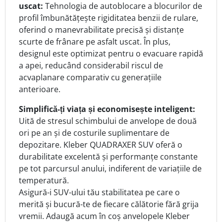
uscat:
Tehnologia de autoblocare a blocurilor de
profil îmbunătățește rigiditatea benzii de rulare,
oferind o manevrabilitate precisă și distanțe
scurte de frânare pe asfalt uscat. În plus,
designul este optimizat pentru o evacuare rapidă
a apei, reducând considerabil riscul de
acvaplanare comparativ cu generațiile
anterioare.
Simplifică-ți viața și economisește inteligent:
Uită de stresul schimbului de anvelope de două
ori pe an și de costurile suplimentare de
depozitare. Kleber QUADRAXER SUV oferă o
durabilitate excelentă și performanțe constante
pe tot parcursul anului, indiferent de variațiile de
temperatură.
Asigură-i SUV-ului tău stabilitatea pe care o
merită și bucură-te de fiecare călătorie fără grija
vremii. Adaugă acum în coș anvelopele Kleber