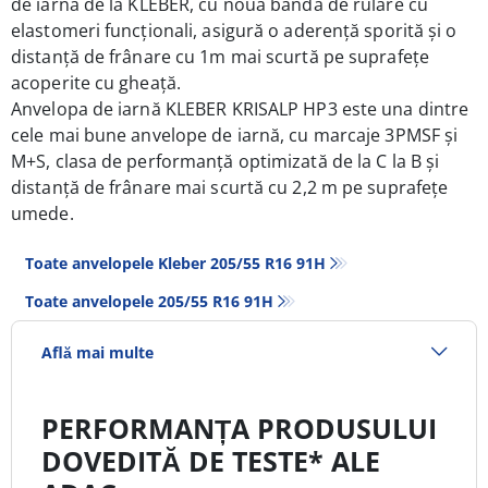
de iarnă de la KLEBER, cu noua bandă de rulare cu
elastomeri funcționali, asigură o aderență sporită și o
distanţă de frânare cu 1m mai scurtă pe suprafeţe
acoperite cu gheaţă.
Anvelopa de iarnă
KLEBER KRISALP HP3 e
ste una dintre
cele mai bune anvelope de iarnă, cu marcaje 3PMSF și
M+S, clasa de performanță optimizată de la C la B și
distanță de frânare mai scurtă cu 2,2 m pe suprafeţe
umede.
Toate anvelopele Kleber 205/55 R16 91H
Toate anvelopele‎ 205/55 R16 91H
Află mai multe
PERFORMANȚA PRODUSULUI
DOVEDITĂ DE TESTE* ALE