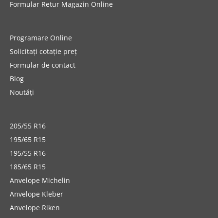
Formular Retur Magazin Online
Programare Online
Solicitați cotație preț
Formular de contact
Blog
Noutăți
205/55 R16
195/65 R15
195/55 R16
185/65 R15
Anvelope Michelin
Anvelope Kleber
Anvelope Riken