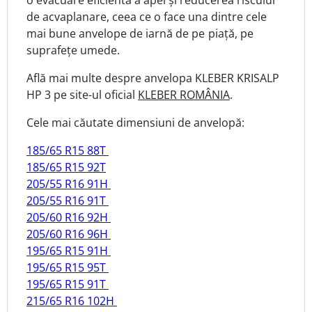
de acvaplanare, ceea ce o face una dintre cele
mai bune anvelope de iarnă
de pe piață,
pe
suprafețe umede.
Află mai multe despre anvelopa KLEBER KRISALP
HP 3 pe site-ul oficial
KLEBER ROMÂNIA
.
Cele mai căutate dimensiuni de anvelopă:
185/65 R15 88T
185/65 R15 92T
205/55 R16 91H
205/55 R16 91T
205/60 R16 92H
205/60 R16 96H
195/65 R15 91H
195/65 R15 95T
195/65 R15 91T
215/65 R16 102H