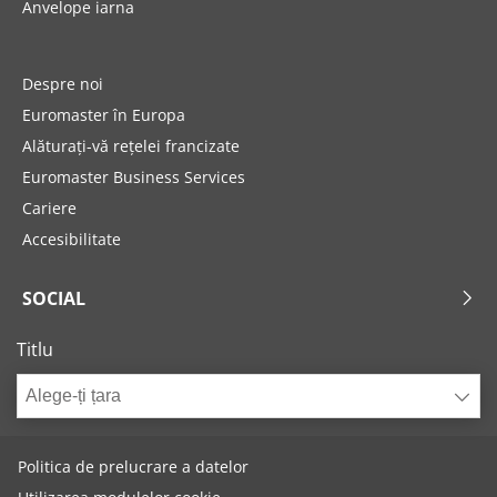
Anvelope iarna
Despre noi
Euromaster în Europa
Alăturați-vă rețelei francizate
Euromaster Business Services
Cariere
Accesibilitate
SOCIAL
Titlu
Alege-ți țara
Politica de prelucrare a datelor