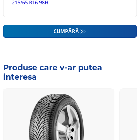
215/65 R16 98H
CUMPĂRĂ
Produse care v-ar putea
interesa