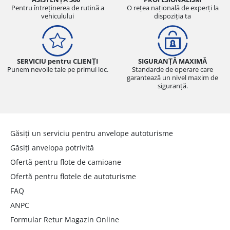
Pentru întreținerea de rutină a
O rețea națională de experți la
vehiculului
dispoziția ta
SERVICIU pentru CLIENȚI
SIGURANȚĂ MAXIMĂ
Punem nevoile tale pe primul loc.
Standarde de operare care
garantează un nivel maxim de
siguranță.
Găsiți un serviciu pentru anvelope autoturisme
Găsiți anvelopa potrivită
Ofertă pentru flote de camioane
Ofertă pentru flotele de autoturisme
FAQ
ANPC
Formular Retur Magazin Online