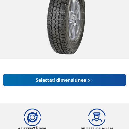
Selectați dimensiunea
ASISTENȚĂ 360°
PROFESIONALISM