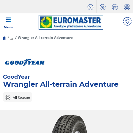
Meniu
...
Wrangler All-terrain Adventure
GoodYear
Wrangler All-terrain Adventure
All Season