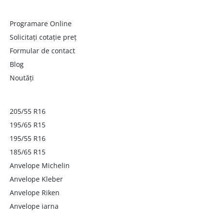
Programare Online
Solicitați cotație preț
Formular de contact
Blog
Noutăți
205/55 R16
195/65 R15
195/55 R16
185/65 R15
Anvelope Michelin
Anvelope Kleber
Anvelope Riken
Anvelope iarna