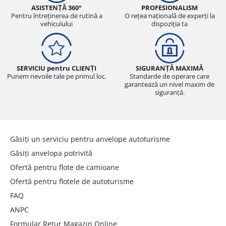
ASISTENȚĂ 360°
PROFESIONALISM
Pentru întreținerea de rutină a
O rețea națională de experți la
vehiculului
dispoziția ta
SERVICIU pentru CLIENȚI
SIGURANȚĂ MAXIMĂ
Punem nevoile tale pe primul loc.
Standarde de operare care
garantează un nivel maxim de
siguranță.
Găsiți un serviciu pentru anvelope autoturisme
Găsiți anvelopa potrivită
Ofertă pentru flote de camioane
Ofertă pentru flotele de autoturisme
FAQ
ANPC
Formular Retur Magazin Online