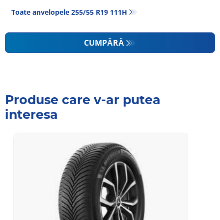
Toate anvelopele‎ 255/55 R19 111H
CUMPĂRĂ
Produse care v-ar putea
interesa