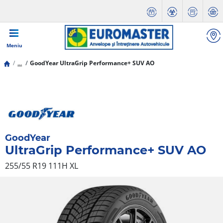
Meniu
...
GoodYear UltraGrip Performance+ SUV AO
GoodYear
UltraGrip Performance+ SUV AO
255/55 R19 111H
XL