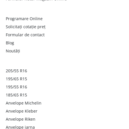
Programare Online
Solicitați cotație preț
Formular de contact
Blog
Noutăți
205/55 R16
195/65 R15
195/55 R16
185/65 R15
Anvelope Michelin
Anvelope Kleber
Anvelope Riken
Anvelope iarna