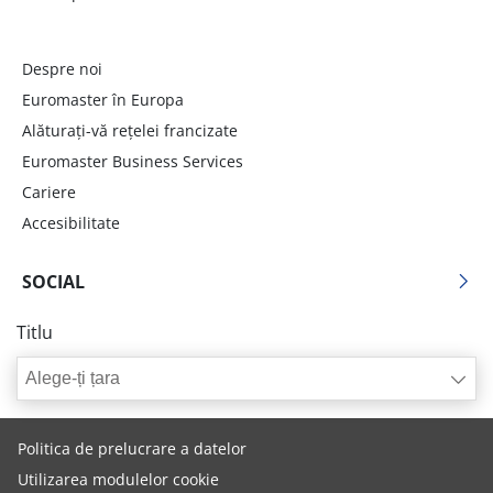
Despre noi
Euromaster în Europa
Alăturați-vă rețelei francizate
Euromaster Business Services
Cariere
Accesibilitate
SOCIAL
Titlu
Alege-ți țara
Politica de prelucrare a datelor
Utilizarea modulelor cookie