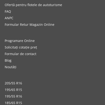
Ofertă pentru flotele de autoturisme
FAQ
ANPC
Formular Retur Magazin Online
Programare Online
Solicitați cotație preț
Formular de contact
Blog
Noutăți
205/55 R16
195/65 R15
195/55 R16
185/65 R15