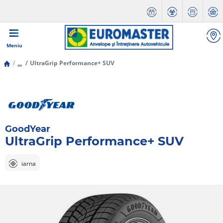
Meniu
...
UltraGrip Performance+ SUV
GoodYear
UltraGrip Performance+ SUV
iarna