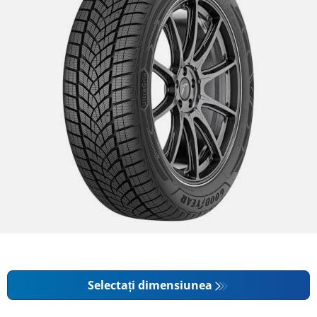
Selectați dimensiunea