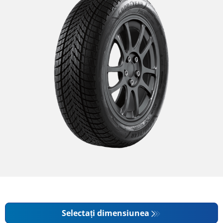
Selectați dimensiunea