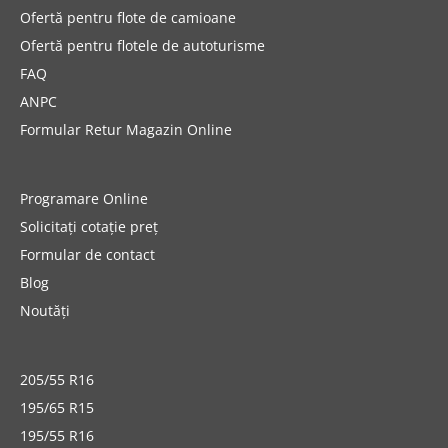
Ofertă pentru flote de camioane
Ofertă pentru flotele de autoturisme
FAQ
ANPC
Formular Retur Magazin Online
Programare Online
Solicitați cotație preț
Formular de contact
Blog
Noutăți
205/55 R16
195/65 R15
195/55 R16