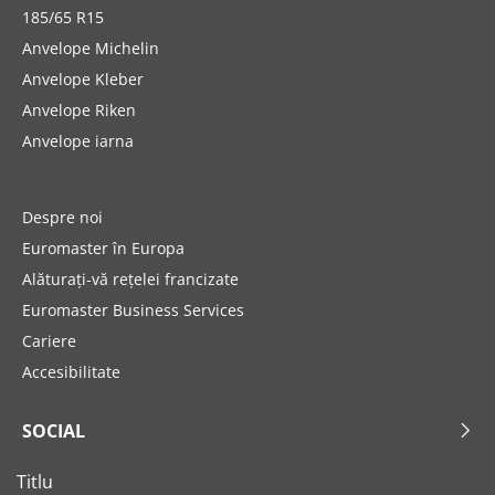
185/65 R15
Anvelope Michelin
Anvelope Kleber
Anvelope Riken
Anvelope iarna
Despre noi
Euromaster în Europa
Alăturați-vă rețelei francizate
Euromaster Business Services
Cariere
Accesibilitate
SOCIAL
Titlu