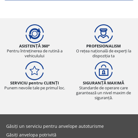
ASISTENȚĂ 360°
PROFESIONALISM
Pentru întreținerea de rutină a
O rețea națională de experți la
vehiculului
dispoziția ta
SERVICIU pentru CLIENȚI
SIGURANȚĂ MAXIMĂ
Punem nevoile tale pe primul loc.
Standarde de operare care
garantează un nivel maxim de
siguranță.
Găsiți un serviciu pentru anvelope autoturisme
Găsiți anvelopa potrivită