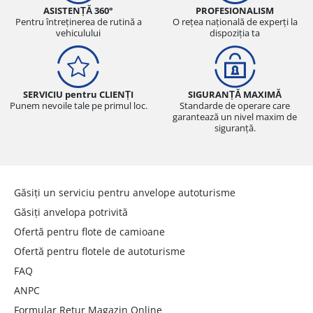
ASISTENȚĂ 360°
PROFESIONALISM
Pentru întreținerea de rutină a
O rețea națională de experți la
vehiculului
dispoziția ta
SERVICIU pentru CLIENȚI
SIGURANȚĂ MAXIMĂ
Punem nevoile tale pe primul loc.
Standarde de operare care
garantează un nivel maxim de
siguranță.
Găsiți un serviciu pentru anvelope autoturisme
Găsiți anvelopa potrivită
Ofertă pentru flote de camioane
Ofertă pentru flotele de autoturisme
FAQ
ANPC
Formular Retur Magazin Online