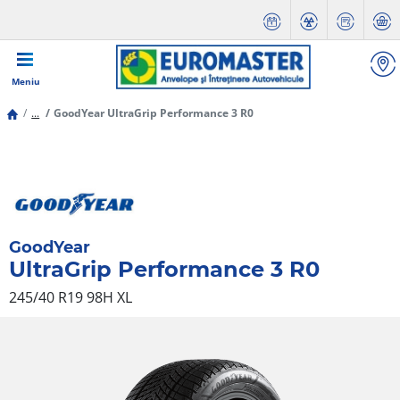
Meniu
...
GoodYear UltraGrip Performance 3 R0
GoodYear
UltraGrip Performance 3 R0
245/40 R19 98H
XL