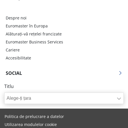
Despre noi
Euromaster în Europa
Alăturați-vă rețelei francizate
Euromaster Business Services
Cariere
Accesibilitate
SOCIAL
Titlu
Alege-ți țara
Politica de prelucrare a datelor
Utilizarea modulelor cookie