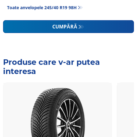
Toate anvelopele‎ 245/40 R19 98H
CUMPĂRĂ
Produse care v-ar putea
interesa