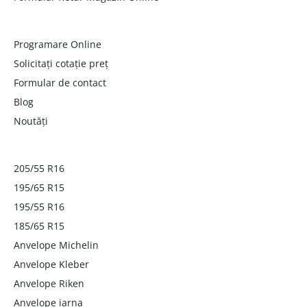
Programare Online
Solicitați cotație preț
Formular de contact
Blog
Noutăți
205/55 R16
195/65 R15
195/55 R16
185/65 R15
Anvelope Michelin
Anvelope Kleber
Anvelope Riken
Anvelope iarna